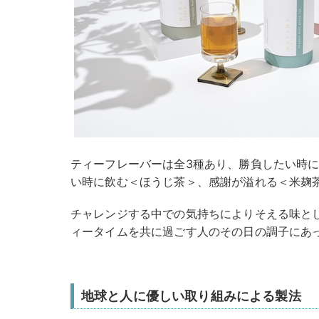
ティーフレーバーは全3種あり、勝負したい時
い時に飲む＜ほうじ茶＞、感謝が溢れる＜米麹
チャレンジする中での気持ちによりそえる味と
ィータイムを共に過ごす人のその日の調子にあ
地球と人に優しい取り組みによる製法