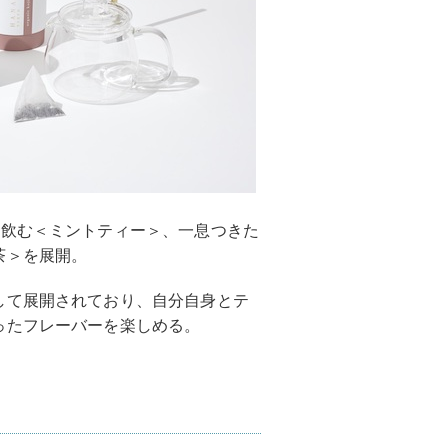
に飲む＜ミントティー＞、一息つきた
茶＞を展開。
して展開されており、自分自身とテ
ったフレーバーを楽しめる。