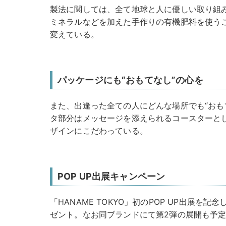
製法に関しては、全て地球と人に優しい取り組
ミネラルなどを加えた手作りの有機肥料を使う
変えている。
パッケージにも“おもてなし”の心を
また、出逢った全ての人にどんな場所でも“おも
タ部分はメッセージを添えられるコースターと
ザインにこだわっている。
POP UP出展キャンペーン
「HANAME TOKYO」初のPOP UP出展を
ゼント。なお同ブランドにて第2弾の展開も予