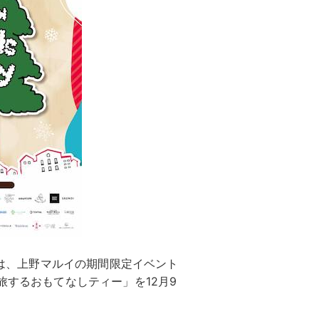
O」は、上野マルイの期間限定イベント
フト「旅するおもてなしティー」を12月9