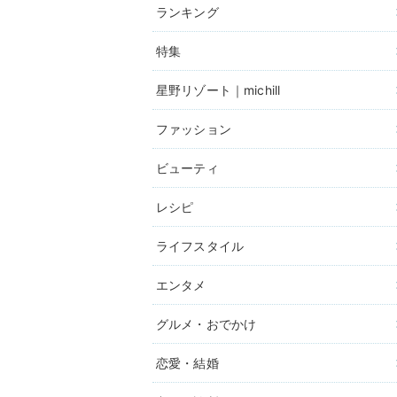
ランキング
特集
星野リゾート｜michill
ファッション
ビューティ
レシピ
ライフスタイル
エンタメ
グルメ・おでかけ
恋愛・結婚