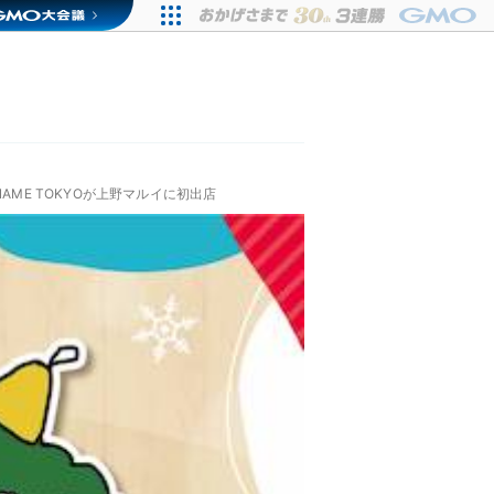
AME TOKYOが上野マルイに初出店