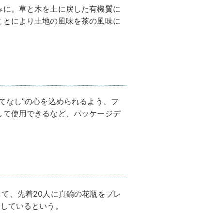
みに。草と木を土に戻した有機質に
ことにより土地の風味を茶の風味に
てなし”の心を込められるよう、フ
して使用できるなど、パッケージデ
記念して、先着20人に真鍮の花瓶をプレ
定しているという。