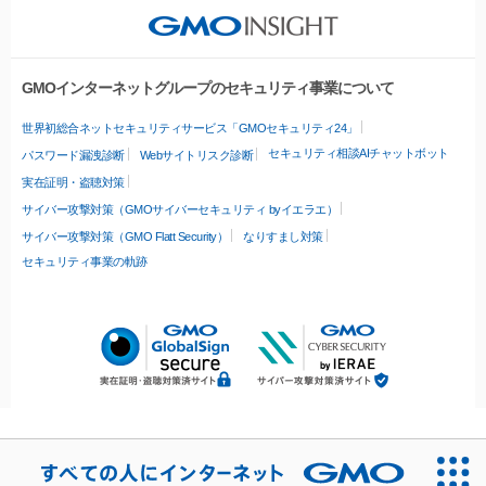
GMOインターネットグループのセキュリティ事業について
世界初総合ネットセキュリティサービス「GMOセキュリティ24」
セキュリティ相談AIチャットボット
パスワード漏洩診断
Webサイトリスク診断
実在証明・盗聴対策
サイバー攻撃対策（GMOサイバーセキュリティ byイエラエ）
サイバー攻撃対策（GMO Flatt Security）
なりすまし対策
セキュリティ事業の軌跡