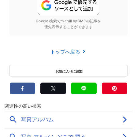
Google 検索でmichill byGMOの記事を
優先表示することができます
トップへ戻る