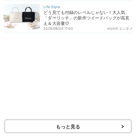
どう見ても付録のレベルじゃない！大人気
「ダーリッチ」の新作ツイードバッグが高見
え＆大容量♡
2026/08/06 11:00
michill エンタメ
もっと見る