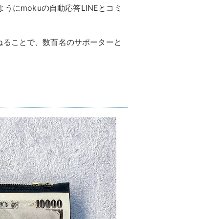
うにmokuの自動応答LINEとコミ
ねることで、数百名のサポーターと