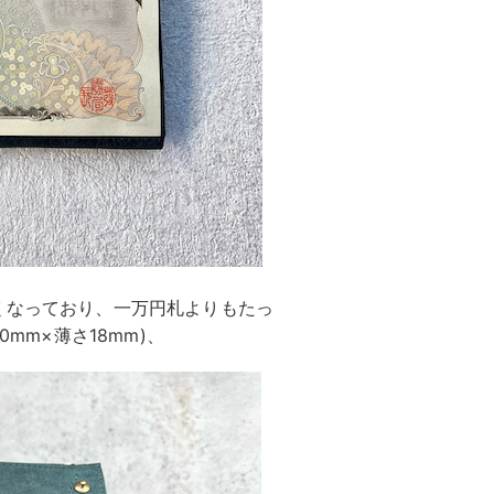
くなっており、一万円札よりもたっ
0mm×薄さ18mm)、