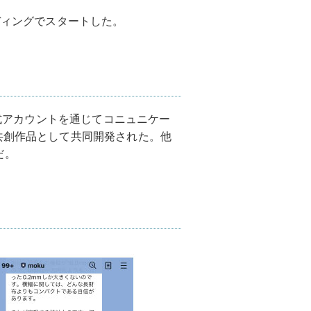
ディングでスタートした。
公式アカウントを通じてコニュニケー
共創作品として共同開発された。他
だ。