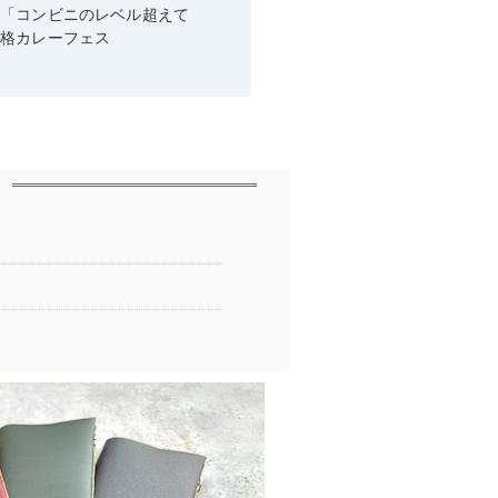
！「コンビニのレベル超えて
本格カレーフェス