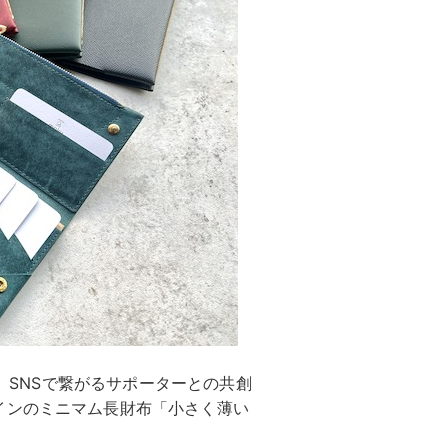
は、SNSで繋がるサポーターとの共創
インのミニマム長財布「小さく薄い