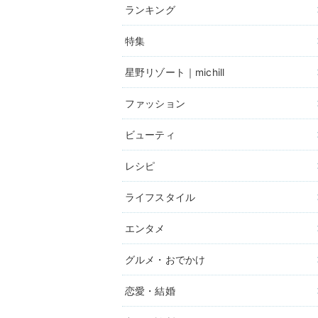
ランキング
特集
星野リゾート｜michill
ファッション
ビューティ
レシピ
ライフスタイル
エンタメ
グルメ・おでかけ
恋愛・結婚