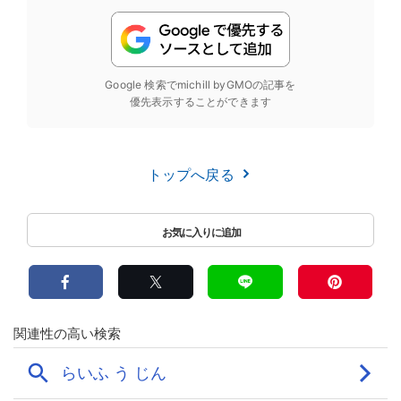
Google 検索でmichill byGMOの記事を
優先表示することができます
トップへ戻る