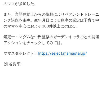
のママが参加した。
また、言語聴覚士からの依頼によりペアレントトレーニ
ング講座を主宰。生年月日による数字の鑑定は子育て中
のママを中心におよそ300件以上にのぼる。
鑑定士・マダムなつ氏監修のガーデンキャラごとの開運
アクションをチェックしてみては。
ママスタセレクト：
https://select.mamastar.jp/
(角谷良平)