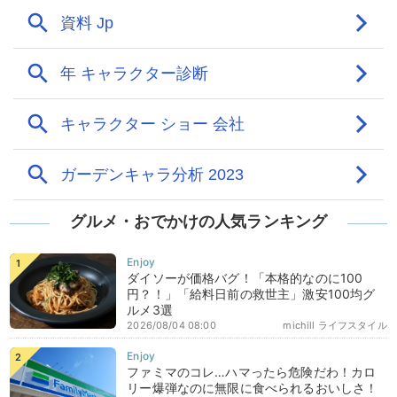
グルメ・おでかけの人気ランキング
ダイソーが価格バグ！「本格的なのに100
円？！」「給料日前の救世主」激安100均グ
ルメ3選
2026/08/04 08:00
michill ライフスタイル
ファミマのコレ…ハマったら危険だわ！カロ
リー爆弾なのに無限に食べられるおいしさ！