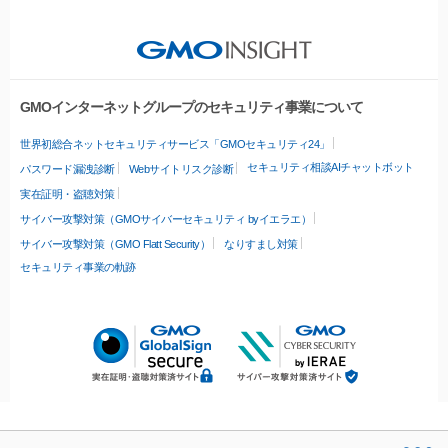
GMOインターネットグループのセキュリティ事業について
世界初総合ネットセキュリティサービス「GMOセキュリティ24」
セキュリティ相談AIチャットボット
パスワード漏洩診断
Webサイトリスク診断
実在証明・盗聴対策
サイバー攻撃対策（GMOサイバーセキュリティ byイエラエ）
サイバー攻撃対策（GMO Flatt Security）
なりすまし対策
セキュリティ事業の軌跡