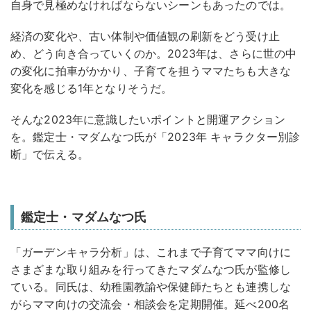
自身で見極めなければならないシーンもあったのでは。
経済の変化や、古い体制や価値観の刷新をどう受け止
め、どう向き合っていくのか。2023年は、さらに世の中
の変化に拍車がかかり、子育てを担うママたちも大きな
変化を感じる1年となりそうだ。
そんな2023年に意識したいポイントと開運アクション
を。鑑定士・マダムなつ氏が「2023年 キャラクター別診
断」で伝える。
鑑定士・マダムなつ氏
「ガーデンキャラ分析」は、これまで子育てママ向けに
さまざまな取り組みを行ってきたマダムなつ氏が監修し
ている。同氏は、幼稚園教諭や保健師たちとも連携しな
がらママ向けの交流会・相談会を定期開催。延べ200名