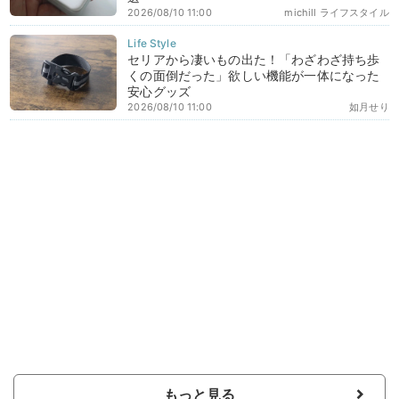
2026/08/10 11:00
michill ライフスタイル
セリアから凄いもの出た！「わざわざ持ち歩
くの面倒だった」欲しい機能が一体になった
安心グッズ
2026/08/10 11:00
如月せり
もっと見る