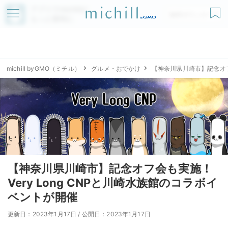
アプリでmichillが
無料ダウンロード
もっと便利に
michill byGMO（ミチル）
グルメ・おでかけ
【神奈川県川崎市】記念オフ会
【神奈川県川崎市】記念オフ会も実施！
Very Long CNPと川崎水族館のコラボイ
ベントが開催
更新日：2023年1月17日
/
公開日：2023年1月17日