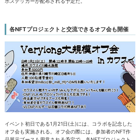
ボステッカーが配布される予定だ。
各NFTプロジェクトと交流できるオフ会も開催
イベント初日である1月21日(土)には、コラボを記念した
オフ会も実施される。オフ会の際には、参加者のNFT作
品展示ブースも用意される予定で、各NFTプロジェクト