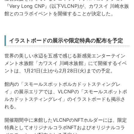
『Very Long CNP』(以下VLCNP)が、カワスイ 川崎水族
館とのコラボイベントを開催することが決定した。
イラストボードの展示や限定特典の配布を予定
世界の美しい水辺を五感で感じる新感覚エンターテイン
メント水族館「カワスイ 川崎水族館」にて開催するイベ
ントは、1月21日(土)から2月28日(火)までの予定。
館内の「スモールスポットポルカドットスティングレ
イ」の展示エリアでは、VLCNPの「スモールスポットポ
ルカドットスティングレイ」のイラストボードも掲示さ
れる。
開催期間中に来館したVLCNPのNFTホルダーには、限定
特典としてオリジナルコラボNFTおよびオリジナルコラ