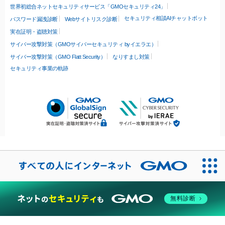
世界初総合ネットセキュリティサービス「GMOセキュリティ24」
セキュリティ相談AIチャットボット
パスワード漏洩診断
Webサイトリスク診断
実在証明・盗聴対策
サイバー攻撃対策（GMOサイバーセキュリティ byイエラエ）
サイバー攻撃対策（GMO Flatt Security）
なりすまし対策
セキュリティ事業の軌跡
無料診断