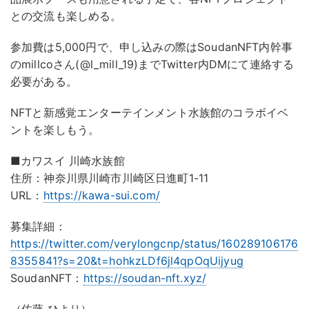
との交流も楽しめる。
参加費は5,000円で、申し込みの際はSoudanNFT内幹事
のmillcoさん(@l_mill_19)までTwitter内DMにて連絡する
必要がある。
NFTと新感覚エンターテインメント水族館のコラボイベ
ントを楽しもう。
■カワスイ 川崎水族館
住所：神奈川県川崎市川崎区日進町1-11
URL：
https://kawa-sui.com/
募集詳細：
https://twitter.com/verylongcnp/status/160289106176
8355841?s=20&t=hohkzLDf6jl4qpOqUijyug
SoudanNFT：
https://soudan-nft.xyz/
（佐藤 ひより）