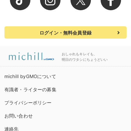
ログイン・無料会員登録
おしゃれもキレイも、
明日のワタシにちょうどいい
michill byGMOについて
有識者・ライターの募集
プライバシーポリシー
お問い合わせ
連絡先