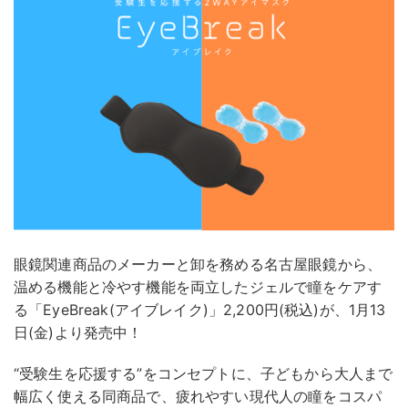
眼鏡関連商品のメーカーと卸を務める名古屋眼鏡から、
温める機能と冷やす機能を両立したジェルで瞳をケアす
る「EyeBreak(アイブレイク)」2,200円(税込)が、1月13
日(金)より発売中！
“受験生を応援する”をコンセプトに、子どもから大人まで
幅広く使える同商品で、疲れやすい現代人の瞳をコスパ