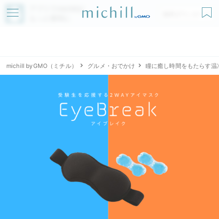
アプリでmichillが
無料ダウンロード
もっと便利に
michill byGMO（ミチル）
グルメ・おでかけ
瞳に癒し時間をもたらす温冷2