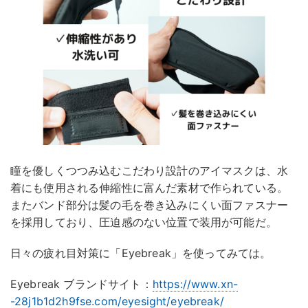
瞳を優しくつつみ込むこだわり設計のアイマスクは、水
着にも使用される伸縮性に富んだ素材で作られている。
またバンド部分は髪の毛を巻き込みにくい面ファスナー
を採用しており、圧迫感のない位置で装用が可能だ。
日々の疲れ目対策に「Eyebreak」を使ってみては。
Eyebreak ブランドサイト：
https://www.xn-
-28j1b1d2h9fse.com/eyesight/eyebreak/