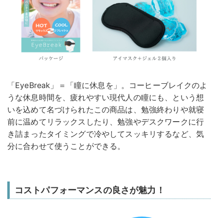
「EyeBreak」＝「瞳に休息を」。コーヒーブレイクのよ
うな休息時間を、疲れやすい現代人の瞳にも、という想
いを込めて名づけられたこの商品は、勉強終わりや就寝
前に温めてリラックスしたり、勉強やデスクワークに行
き詰まったタイミングで冷やしてスッキリするなど、気
分に合わせて使うことができる。
コストパフォーマンスの良さが魅力！