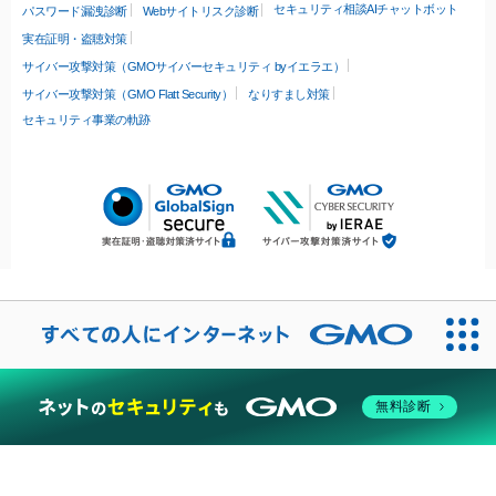
セキュリティ相談AIチャットボット
パスワード漏洩診断
Webサイトリスク診断
実在証明・盗聴対策
サイバー攻撃対策（GMOサイバーセキュリティ byイエラエ）
サイバー攻撃対策（GMO Flatt Security）
なりすまし対策
セキュリティ事業の軌跡
無料診断