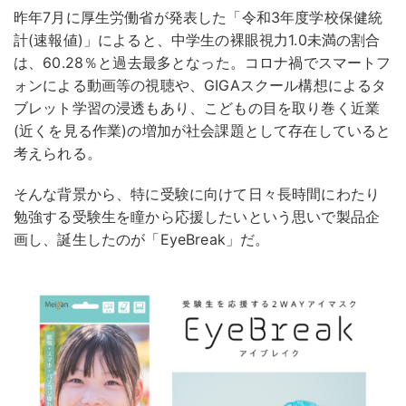
昨年7月に厚生労働省が発表した「令和3年度学校保健統
計(速報値)」によると、中学生の裸眼視力1.0未満の割合
は、60.28％と過去最多となった。コロナ禍でスマートフ
ォンによる動画等の視聴や、GIGAスクール構想によるタ
ブレット学習の浸透もあり、こどもの目を取り巻く近業
(近くを見る作業)の増加が社会課題として存在していると
考えられる。
そんな背景から、特に受験に向けて日々長時間にわたり
勉強する受験生を瞳から応援したいという思いで製品企
画し、誕生したのが「EyeBreak」だ。