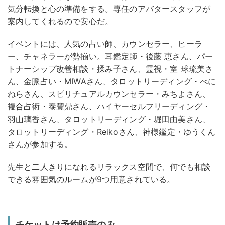
気分転換と心の準備をする。専任のアバタースタッフが
案内してくれるので安心だ。
イベントには、人気の占い師、カウンセラー、ヒーラ
ー、チャネラーが勢揃い。耳鑑定師・後藤 恵さん、パー
トナーシップ改善相談・揉み子さん、霊視・室 球琉美さ
ん、金脈占い・MIWAさん、タロットリーディング・べに
ねらさん、スピリチュアルカウンセラー・みちよさん、
複合占術・泰豐鼎さん、ハイヤーセルフリーディング・
羽山璃香さん、タロットリーディング・堀田由美さん、
タロットリーディング・Reikoさん、神様鑑定・ゆうくん
さんが参加する。
先生と二人きりになれるリラックス空間で、何でも相談
できる雰囲気のルームが9つ用意されている。
チケットは予約販売のみ