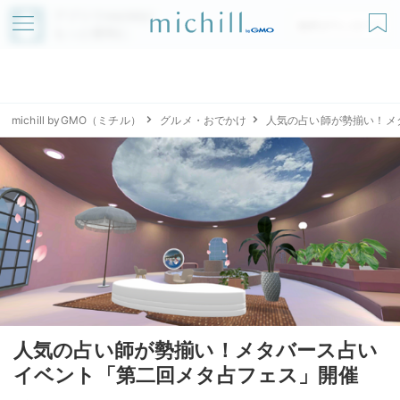
アプリでmichillが
無料ダウンロード
もっと便利に
michill byGMO（ミチル）
グルメ・おでかけ
人気の占い師が勢揃い！メ
人気の占い師が勢揃い！メタバース占い
イベント「第二回メタ占フェス」開催