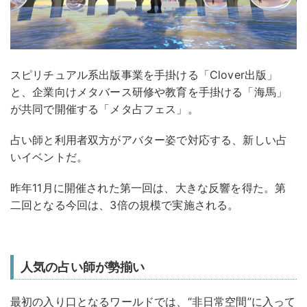
スピリチュアル系出版事業を手掛ける「Clover出版」
と、企業向けメタバース研修や教育を手掛ける「海馬」
が共同で開催する「メタ占フェス」。
占い師と利用者双方がアバター姿で対応する、新しい占
いイベントだ。
昨年11月に開催された第一回は、大きな反響を得た。第
二回となる今回は、3倍の規模で実施される。
人気の占い師が勢揃い
最初の入り口となるワールドでは、“非日常空間”に入って