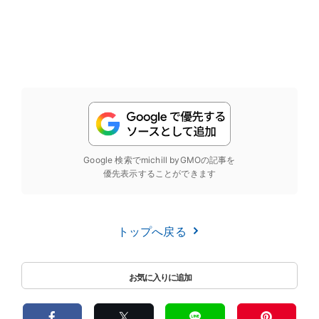
Google 検索でmichill byGMOの記事を
優先表示することができます
トップへ戻る