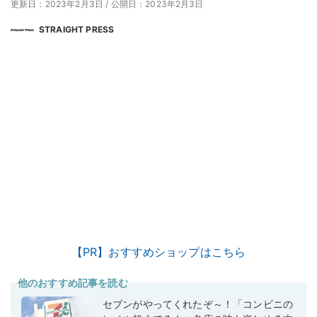
更新日：2023年2月3日
/
公開日：2023年2月3日
STRAIGHT PRESS
【PR】おすすめショップはこちら
他のおすすめ記事を読む
セブンがやってくれたぞ～！「コンビニの