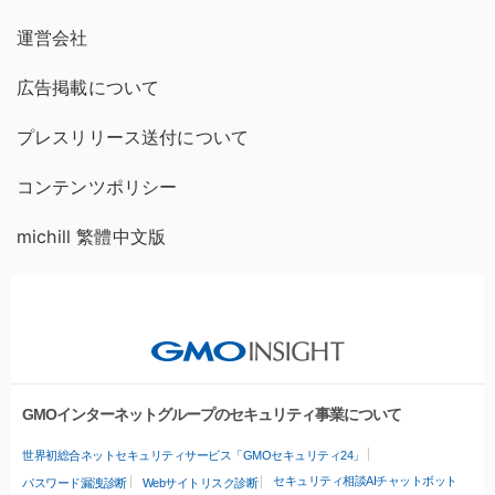
運営会社
広告掲載について
プレスリリース送付について
コンテンツポリシー
michill 繁體中文版
GMOインターネットグループのセキュリティ事業について
世界初総合ネットセキュリティサービス「GMOセキュリティ24」
セキュリティ相談AIチャットボット
パスワード漏洩診断
Webサイトリスク診断