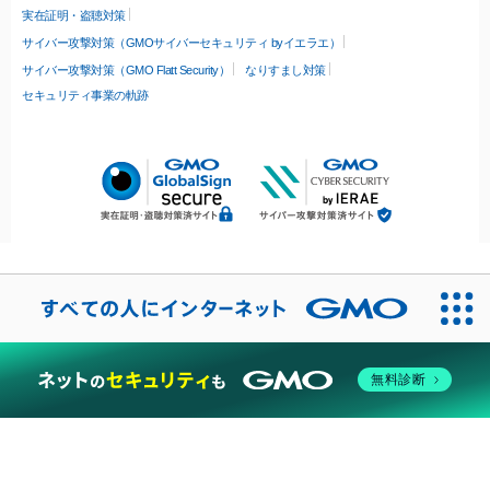
実在証明・盗聴対策
サイバー攻撃対策（GMOサイバーセキュリティ byイエラエ）
サイバー攻撃対策（GMO Flatt Security）
なりすまし対策
セキュリティ事業の軌跡
無料診断