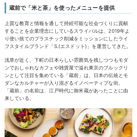
蔵前で「米と茶」を使ったメニューを提供
上質な教育と情報を通して持続可能な社会づくりに貢献
することを企業理念にしているスライバルは、2019年よ
り使い捨てのプラスチック削減をミッションにしたライ
フスタイルブランド「S.(エスドット)」を運営してきた。
浅草が近く、下町の日本らしい雰囲気を残しつつもモダ
ンでおしゃれなカフェや雑貨屋で溢れ東京のブルックリ
ンとして注目を集めている「蔵前」は、日本の伝統とモ
ダンなカルチャーが入り混ざるイノベーティブな街。
「蔵前」の名前は、江戸時代に御米蔵があったことに由
来している。