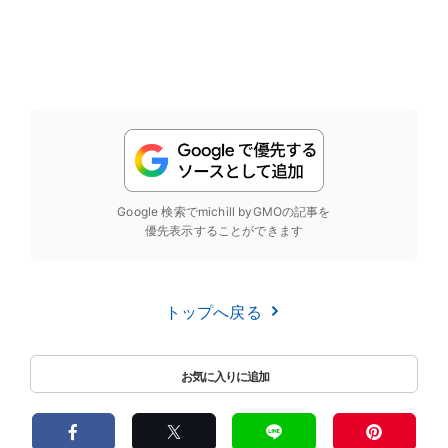
Google 検索でmichill byGMOの記事を
優先表示することができます
トップへ戻る