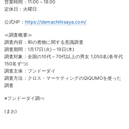
営業時間：11:00～18:00
定休日：火曜日
公式HP：
https://demachihisaya.com/
≪調査概要≫
調査内容：和の煮物に関する意識調査
調査期間：1月17日(火)～19日(木)
調査対象：全国の10代～70代以上の男女 1,050名(各年代
150名ずつ)
調査主体：フンドーダイ
調査方法：クロス・マーケティングのQiQUMOを使った
調査
※フンドーダイ調べ
(まお)