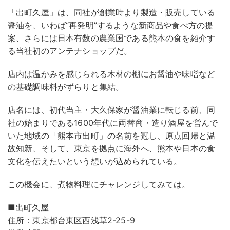
「出町久屋」は、同社が創業時より製造・販売している
醤油を、いわば“再発明”するような新商品や食べ方の提
案、さらには日本有数の農業国である熊本の食を紹介す
る当社初のアンテナショップだ。
店内は温かみを感じられる木材の棚にお醤油や味噌など
の基礎調味料がずらりと集結。
店名には、初代当主・大久保家が醤油業に転じる前、同
社の始まりである1600年代に両替商・造り酒屋を営んで
いた地域の「熊本市出町」の名前を冠し、原点回帰と温
故知新、そして、東京を拠点に海外へ、熊本や日本の食
文化を伝えたいという想いが込められている。
この機会に、煮物料理にチャレンジしてみては。
■出町久屋
住所：東京都台東区西浅草2-25-9