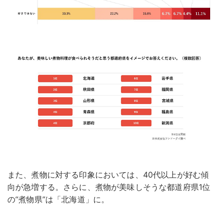
また、煮物に対する印象においては、40代以上が好む傾
向が急増する。さらに、煮物が美味しそうな都道府県1位
の“煮物県”は「北海道」に。