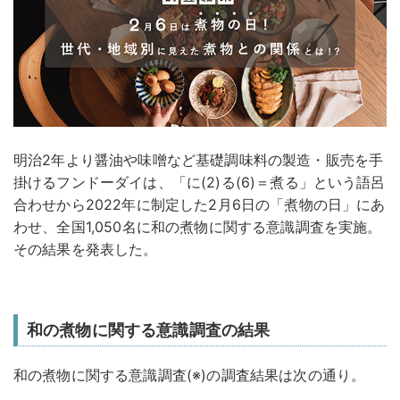
明治2年より醤油や味噌など基礎調味料の製造・販売を手
掛けるフンドーダイは、「に(2)る(6)＝煮る」という語呂
合わせから2022年に制定した2月6日の「煮物の日」にあ
わせ、全国1,050名に和の煮物に関する意識調査を実施。
その結果を発表した。
和の煮物に関する意識調査の結果
和の煮物に関する意識調査(※)の調査結果は次の通り。