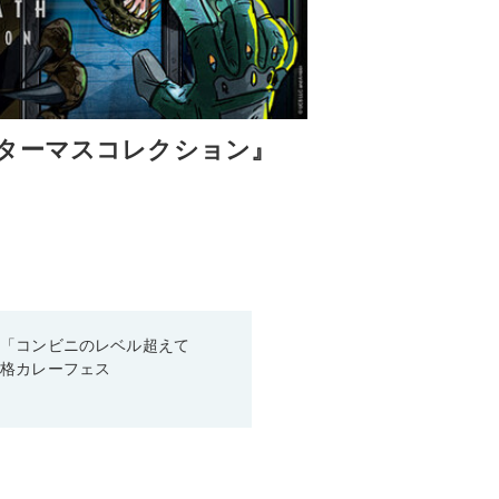
ターマスコレクション』
！「コンビニのレベル超えて
本格カレーフェス