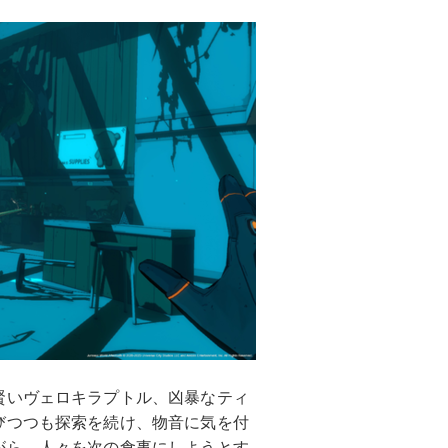
賢いヴェロキラプトル、凶暴なティ
びつつも探索を続け、物音に気を付
がら、人々を次の食事にしようとす