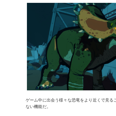
ゲーム中に出会う様々な恐竜をより近くで見る
ない機能だ。