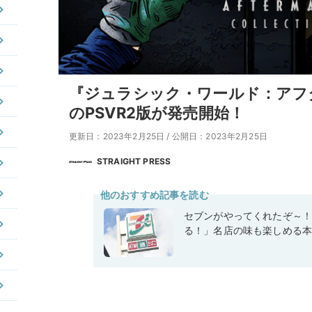
『ジュラシック・ワールド：アフ
のPSVR2版が発売開始！
更新日：2023年2月25日
/
公開日：2023年2月25日
STRAIGHT PRESS
他のおすすめ記事を読む
セブンがやってくれたぞ～
る！」名店の味も楽しめる