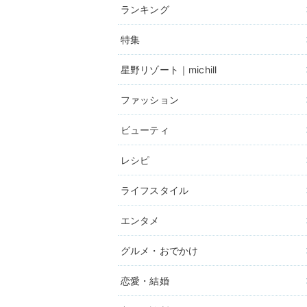
ランキング
特集
星野リゾート｜michill
ファッション
ビューティ
レシピ
ライフスタイル
エンタメ
グルメ・おでかけ
恋愛・結婚