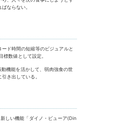
ればならない。
ロード時間の短縮等のビジュアルと
を目標数値として設定。
の振動機能を活かして、弱肉強食の世
に引き出している。
用した新しい機能「ダイノ・ビューア(Din