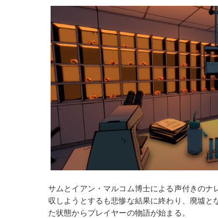
サムとイアン・マルコム博士による声付きのナ
収しようとするも悲惨な結果に終わり、廃墟と
た状態からプレイヤーの物語が始まる。