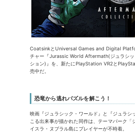
CoatsinkとUniversal Games and Digit
チャー『Jurassic World Aftermath
ション)』を、新たにPlayStation VR2とPlayS
売中だ。
恐竜から逃れパズルを解こう！
映画『ジュラシック・ワールド』と『ジュラシ
こる出来事が描かれた同作は、テーマパーク「
イスラ・ヌブラル島にプレイヤーが不時着。