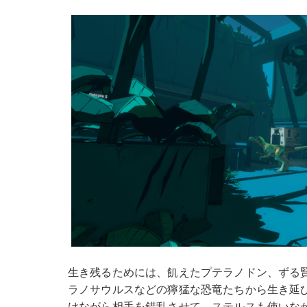
生き残るためには、飢えたプテラノドン、ずる
ラノサウルスなどの獰猛な恐竜たちから生き延
けながら相手を錯乱させて、ステルスも使いな