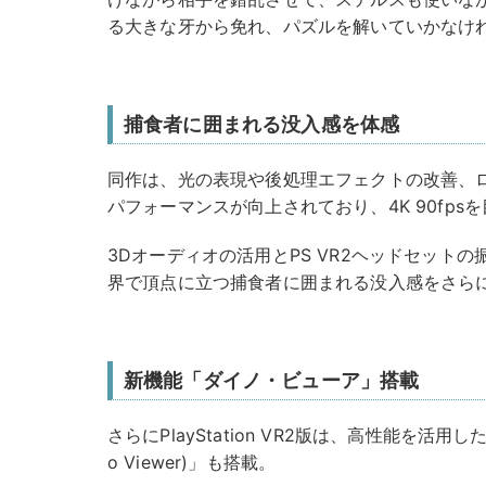
る大きな牙から免れ、パズルを解いていかなけ
捕食者に囲まれる没入感を体感
同作は、光の表現や後処理エフェクトの改善、
パフォーマンスが向上されており、4K 90fps
3Dオーディオの活用とPS VR2ヘッドセット
界で頂点に立つ捕食者に囲まれる没入感をさら
新機能「ダイノ・ビューア」搭載
さらにPlayStation VR2版は、高性能を活
o Viewer)」も搭載。