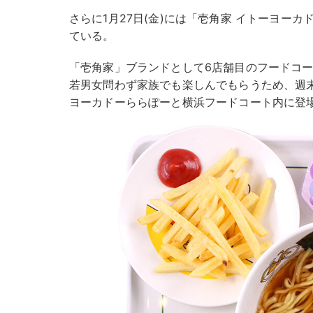
さらに1月27日(金)には「壱角家 イトーヨー
ている。
「壱角家」ブランドとして6店舗目のフードコ
若男女問わず家族でも楽しんでもらうため、週
ヨーカドーららぽーと横浜フードコート内に登