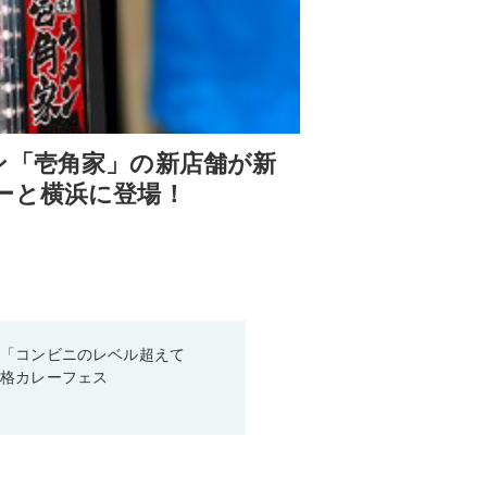
ン「壱角家」の新店舗が新
ーと横浜に登場！
！「コンビニのレベル超えて
本格カレーフェス