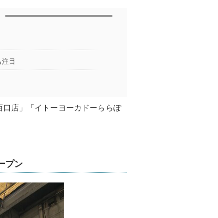
も注目
西口店」「イトーヨーカドーららぽ
ープン