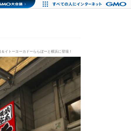
口＆イトーヨーカドーららぽーと横浜に登場！