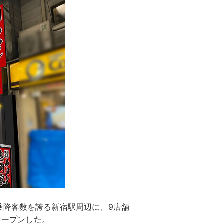
乗降客数を誇る新宿駅周辺に、9店舗
オープンした。