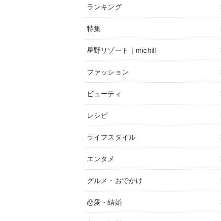
ランキング
特集
星野リゾート｜michill
ファッション
ビューティ
レシピ
ライフスタイル
エンタメ
グルメ・おでかけ
恋愛・結婚