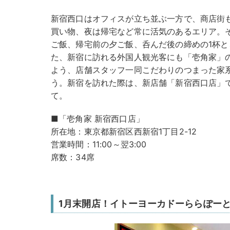
新宿西口はオフィスが立ち並ぶ一方で、商店街
買い物、夜は帰宅など常に活気のあるエリア。
ご飯、帰宅前の夕ご飯、呑んだ後の締めの1杯
た、新宿に訪れる外国人観光客にも「壱角家」
よう、店舗スタッフ一同こだわりのつまった家
う。新宿を訪れた際は、新店舗「新宿西口店」
て。
■「壱角家 新宿西口店」
所在地：東京都新宿区西新宿1丁目2-12
営業時間：11:00～翌3:00
席数：34席
1月末開店！イトーヨーカドーららぽー