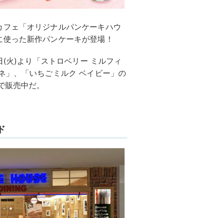
カフェ「オリジナルパンケーキハウ
に使った新作パンケーキが登場！
日(火)より「ストロベリー ミルフィ
ネ」、「いちごミルク ベイビー」の
で販売中だ。
ド