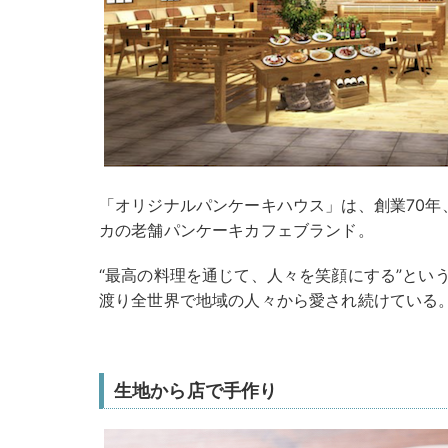
「オリジナルパンケーキハウス」は、創業70年
カの老舗パンケーキカフェブランド。
“最高の料理を通じて、人々を笑顔にする”とい
渡り全世界で地域の人々から愛され続けている
生地から店で手作り