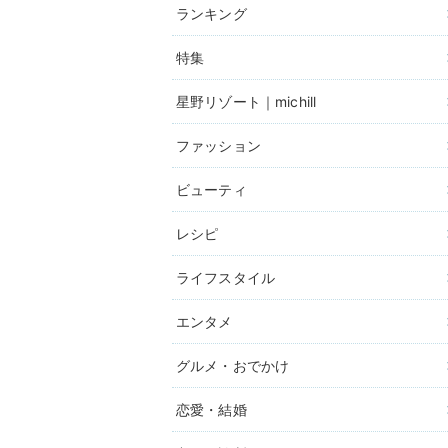
ランキング
特集
星野リゾート｜michill
ファッション
ビューティ
レシピ
ライフスタイル
エンタメ
グルメ・おでかけ
恋愛・結婚