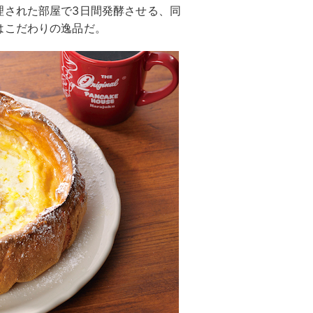
理された部屋で3日間発酵させる、同
はこだわりの逸品だ。