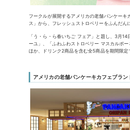
フークルが展開するアメリカの老舗パンケーキ
ス」から、フレッシュストロベリーをふんだん
「う・ら・ら春いちご フェア」と題し、3月14
ーユ」、「ふわふわストロベリー マスカルポー
ほか、ドリンク2商品を含む全5商品を期間限定
アメリカの老舗パンケーキカフェブラン