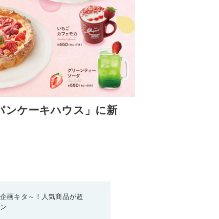
パンケーキハウス」に新
い企画キタ～！人気商品が超
ーン