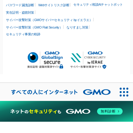
セキュリティ相談AIチャットボット
パスワード漏洩診断
Webサイトリスク診断
実在証明・盗聴対策
サイバー攻撃対策（GMOサイバーセキュリティ byイエラエ）
サイバー攻撃対策（GMO Flatt Security）
なりすまし対策
セキュリティ事業の軌跡
無料診断