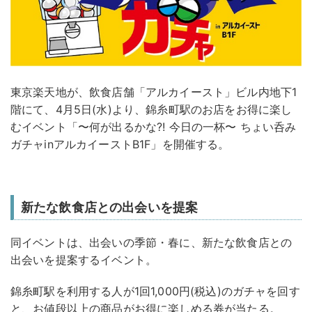
東京楽天地が、飲食店舗「アルカイースト」ビル内地下1
階にて、4月5日(水)より、錦糸町駅のお店をお得に楽し
むイベント「〜何が出るかな?! 今日の一杯〜 ちょい呑み
ガチャinアルカイーストB1F」を開催する。
新たな飲食店との出会いを提案
同イベントは、出会いの季節・春に、新たな飲食店との
出会いを提案するイベント。
錦糸町駅を利用する人が1回1,000円(税込)のガチャを回す
と、お値段以上の商品がお得に楽しめる券が当たる。