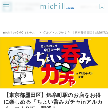
アプリでmichillが
無料ダウンロード
もっと便利に
michill byGMO（ミチル）
グルメ・おでかけ
【東京都墨田区】錦糸町駅
【東京都墨田区】錦糸町駅のお店をお得
に楽しめる「ちょい呑みガチャinアルカ