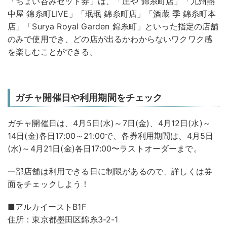
「ちょい呑みセット券」は、「庄や 錦糸町店」「九州熱
中屋 錦糸町LIVE」「珉珉 錦糸町店」「酒蔵 季 錦糸町本
店」「Surya Royal Garden 錦糸町」といった指定の店舗
のみで使用でき、どの店が出るかわからないワクワク感
を楽しむことができる。
ガチャ開催日や利用期間をチェック
ガチャ開催日は、4月5日(水)～7日(金)、4月12日(水)～
14日(金)各日17:00～21:00で、各券利用期間は、4月5日
(水)～4月21日(金)各日17:00〜ラストオーダーまで。
一部店舗は利用できる日に制限があるので、詳しくは券
面をチェックしよう！
■アルカイーストB1F
住所：東京都墨田区錦糸3-2-1