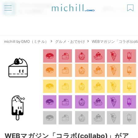
アプリでmichillが
無料ダウンロード
もっと便利に
michill byGMO（ミチル）
グルメ・おでかけ
WEBマガジン「コラボ(co
WEBマガジン「コラボ(collabo)」がア