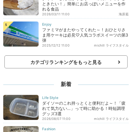
ときたい！」簡単にお店っぽいメニューを作
れる食品
2026/03/11 11:00
海原藍
ファミマがまたやってくれた～！おひとりさ
ま用ケーキは必見♡人気コラボスイーツの第3
弾
2025/12/12 11:00
michill ライフスタイル
カテゴリランキングをもっと見る
新着
ダイソーのこれ持っとくと便利だよ～！「疲
れて気力ない…」って時に助かる！時短調理
グッズ3選
2026/08/07 11:00
michill ライフスタイル