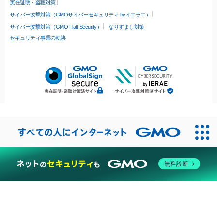
実在証明・盗聴対策
サイバー攻撃対策（GMOサイバーセキュリティ byイエラエ）
サイバー攻撃対策（GMO Flatt Security）
なりすまし対策
セキュリティ事業の軌跡
無料診断