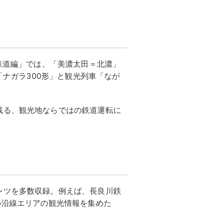
川鉄道編」では、「美濃太田＝北濃」
「ナガラ300形」と観光列車「なが
残る、観光地ならではの鉄道運転に
ンツを多数収録。例えば、長良川鉄
い沿線エリアの観光情報を集めた