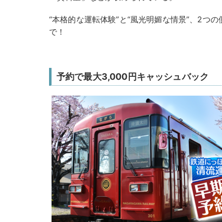
“本格的な運転体験”と“風光明媚な情景”、2つ
で！
予約で最大3,000円キャッシュバック