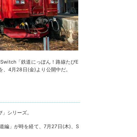
 Switch「鉄道にっぽん！路線たびE
、4月28日(金)より公開中だ。
び」シリーズ。
編」が時を経て、7月27日(木)、S