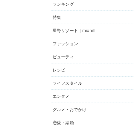
ランキング
特集
星野リゾート｜michill
ファッション
ビューティ
レシピ
ライフスタイル
エンタメ
グルメ・おでかけ
恋愛・結婚