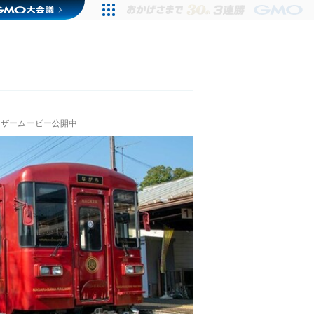
ィザームービー公開中