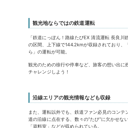
観光地ならではの鉄道運転
「鉄道にっぽん！路線たびEX 清流運転 長良
の区間、上下線で144.2kmが収録されており、
ら」の運転が可能。
観光のための徐行や停車など、旅客の想い出に
チャレンジしよう！
沿線エリアの観光情報なども収録
また、運転以外でも、鉄道ファン必見のコンテ
道の沿線に点在する、数々の“たび”に欠かせな
「資料室」などが収められている。