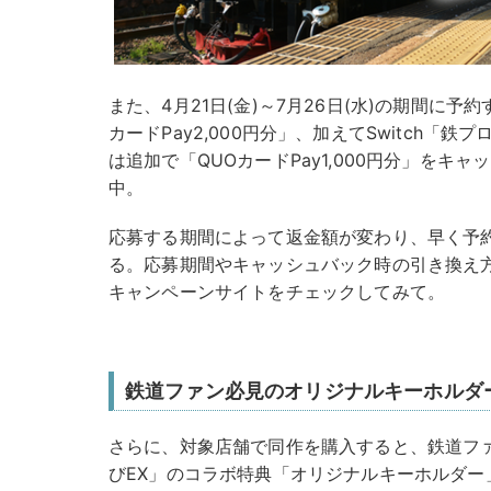
また、4月21日(金)～7月26日(水)の期間に
カードPay2,000円分」、加えてSwitch「
は追加で「QUOカードPay1,000円分」をキ
中。
応募する期間によって返金額が変わり、早く予
る。応募期間やキャッシュバック時の引き換え
キャンペーンサイトをチェックしてみて。
鉄道ファン必見のオリジナルキーホルダ
さらに、対象店舗で同作を購入すると、鉄道フ
びEX」のコラボ特典「オリジナルキーホルダー