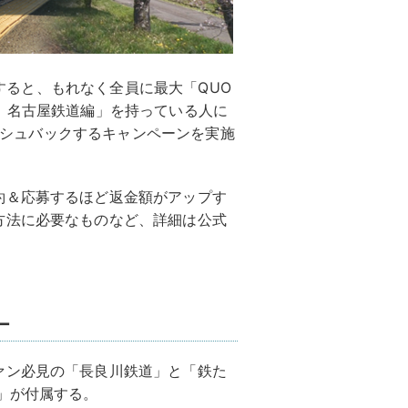
予約すると、もれなく全員に最大「QUO
鉄プロ 名古屋鉄道編」を持っている人に
ャッシュバックするキャンペーンを実施
約＆応募するほど返金額がアップす
方法に必要なものなど、詳細は公式
ー
ァン必見の「長良川鉄道」と「鉄た
」が付属する。