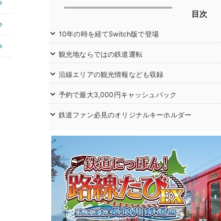
目次
10年の時を経てSwitch版で登場
観光地ならではの鉄道運転
沿線エリアの観光情報なども収録
予約で最大3,000円キャッシュバック
鉄道ファン必見のオリジナルキーホルダー