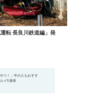
流運転 長良川鉄道編」発
いやつ！」中の人もおすす
ルメ5連発