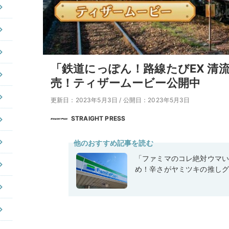
「鉄道にっぽん！路線たびEX 清
売！ティザームービー公開中
更新日：2023年5月3日
/
公開日：2023年5月3日
STRAIGHT PRESS
他のおすすめ記事を読む
「ファミマのコレ絶対ウマ
め！辛さがヤミツキの推しグ