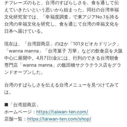
チフレーズのもと、台湾のすばらしさを、食を通して伝
えていきたいという思いから始まった。同社の台湾幸福
文化研究室では、「幸福度調査」で東アジアNo.1を誇る
台湾の幸福文化を研究し、食を通じて台湾の幸福文化を
日本へ届けている。
現在は、「台湾甜商店」のほか「101タピオカドリンク」
「wanna manna」「台湾菓子 万華」などの飲食店を大阪
中心に展開中。4月7日(金)には、行列のできる台湾朝食
専門店「wanna manna」の飯田橋サクラテラス店をグラ
ンドオープンした。
台湾のすばらしさを伝える台湾メニューを見つけてみて
は。
■「台湾甜商店」
ホームページ：
https://taiwan-ten.com/
店舗一覧：
https://taiwan-ten.com/shop/