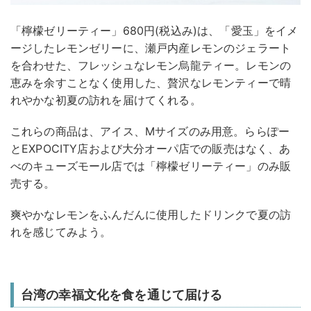
「檸檬ゼリーティー」680円(税込み)は、「愛玉」をイメ
ージしたレモンゼリーに、瀬戸内産レモンのジェラート
を合わせた、フレッシュなレモン烏龍ティー。レモンの
恵みを余すことなく使用した、贅沢なレモンティーで晴
れやかな初夏の訪れを届けてくれる。
これらの商品は、アイス、Mサイズのみ用意。ららぽー
とEXPOCITY店および大分オーパ店での販売はなく、あ
べのキューズモール店では「檸檬ゼリーティー」のみ販
売する。
爽やかなレモンをふんだんに使用したドリンクで夏の訪
れを感じてみよう。
台湾の幸福文化を食を通じて届ける