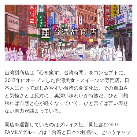
台湾甜商店は「心を癒す、台湾時間」をコンセプトに、
2017年にオープンした台湾美食・スイーツの専門店。日
本人にとって親しみやすい台湾の食文化は、その自由さ
と気軽さとは反対に、奥深い味わいが特徴だ。ひと口頬
張れば自然と心が軽くなっていく、ひと言では言い表せ
ない魅力が詰まっている。
同店を運営しているのはグレイス社。同社含むGLG
FAMILYグループは「台湾と日本の虹橋へ」というキャッ