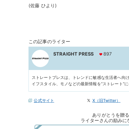
(佐藤 ひより)
この記事のライター
STRAIGHT PRESS
897
ストレートプレスは、トレンドに敏感な生活者へ向
イフスタイル、モノなどの最新情報を“ストレート”
公式サイト
X（旧Twitter）
ありがとうを贈
ライターさんの励みに