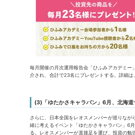
毎月開催の月次運用報告会「ひふみアカデミー
介され、合計で23名にプレゼントする。詳細は
(3)「ゆたかさキャラバン」6月、北海
さらに、日本全国をレオスメンバーが巡りなが
緒に考えるイベント「ゆたかさキャラバン」6月が
る。レオスメンバーが直接足を運び、投資の勉