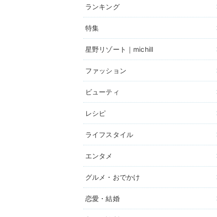
ランキング
特集
星野リゾート｜michill
ファッション
ビューティ
レシピ
ライフスタイル
エンタメ
グルメ・おでかけ
恋愛・結婚