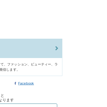
けて、ファッション、ビューティー、ラ
に発信します。
Facebook
ると
なります