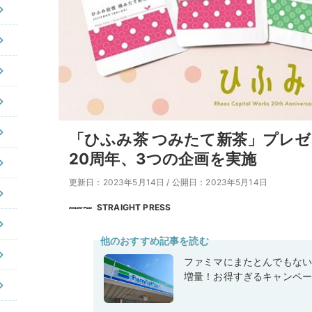
「ひふみ茶 つみたて新茶」プレ
20周年、3つの企画を実施
更新日：2023年5月14日
/
公開日：2023年5月14日
STRAIGHT PRESS
他のおすすめ記事を読む
ファミマにまたとんでもな
増量！お得すぎるキャンペ