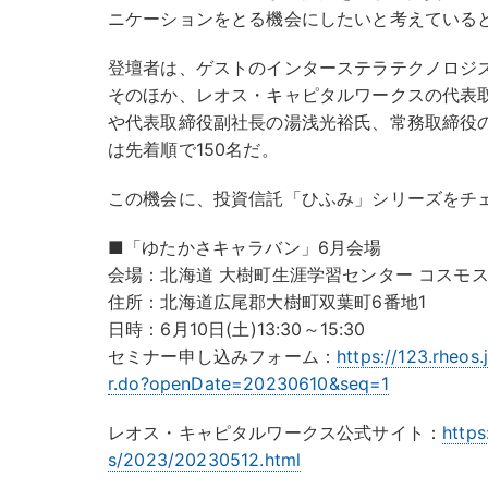
ニケーションをとる機会にしたいと考えている
登壇者は、ゲストのインターステラテクノロジ
そのほか、レオス・キャピタルワークスの代表取
や代表取締役副社長の湯浅光裕氏、常務取締役
は先着順で150名だ。
この機会に、投資信託「ひふみ」シリーズをチ
■「ゆたかさキャラバン」6月会場
会場：北海道 大樹町生涯学習センター コスモ
住所：北海道広尾郡大樹町双葉町6番地1
日時：6月10日(土)13:30～15:30
セミナー申し込みフォーム：
https://123.rheos
r.do?openDate=20230610&seq=1
レオス・キャピタルワークス公式サイト：
https
s/2023/20230512.html