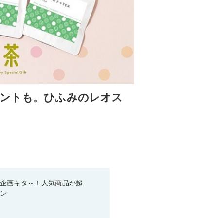
ゼントも。ひふみのレオス
い企画キタ～！人気商品が超
ーン