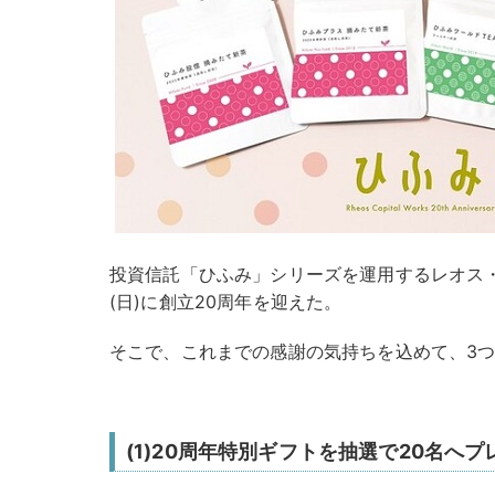
投資信託「ひふみ」シリーズを運用するレオス・
(日)に創立20周年を迎えた。
そこで、これまでの感謝の気持ちを込めて、3
(1)20周年特別ギフトを抽選で20名へプ