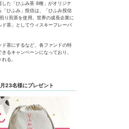
した「ひふみ茶 8種」がオリジナ
る「ひふみ」投信は、「ひふみ投信
浅煎り煎茶を使用。世界の成長企業に
ルド茶」としてウィスキーフレーバ
ンド茶にするなど、各ファンドの特
できるキャンペーンになっており、
される。
毎月23名様にプレゼント