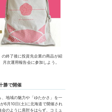
」の終了後に投資先企業の商品が紹
、月次運用報告会に参加しよう。
道十勝で開催
ら、地域の魅力や「ゆたかさ」を一
6月10日(土)に北海道で開催され
強会のように肩肘をはらず、コミュ