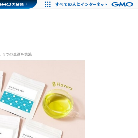
、3つの企画を実施