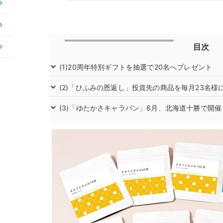
目次
(1)20周年特別ギフトを抽選で20名へプレゼント
(2)「ひふみの恩返し」投資先の商品を毎月23名様
(3)「ゆたかさキャラバン」6月、北海道十勝で開催