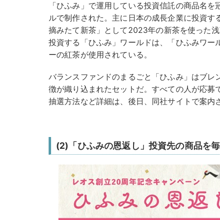
「ひふみ」で運用している投資信託の商品名を冠
ルで制作された。主に日本の成長企業に投資す
摘みたて新茶」として2023年の新茶を使った
投資する「ひふみ」ワールドは、「ひふみワー
ーの紅茶が使用されている。
バランスファンドのまるごと「ひふみ」はブレ
徴が織り込まれたセットだ。すべての人が応募
抽選方法など詳細は、後日、同社サイトで案内
(2)「ひふみの恩返し」投資先の商品を