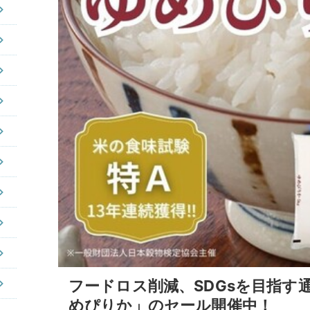
フードロス削減、SDGsを目指す通
めぴりか」のセール開催中！