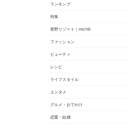
ランキング
特集
星野リゾート｜michill
ファッション
ビューティ
レシピ
ライフスタイル
エンタメ
グルメ・おでかけ
恋愛・結婚