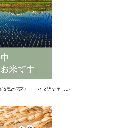
道民の“夢”と、アイヌ語で美しい
。