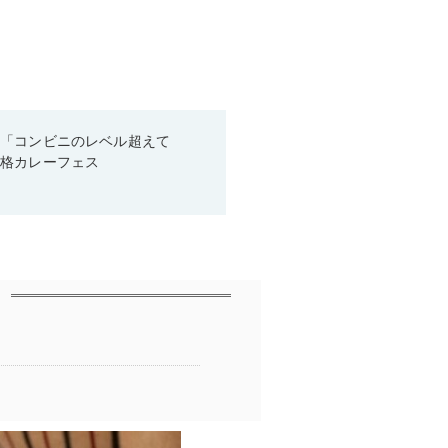
！「コンビニのレベル超えて
本格カレーフェス