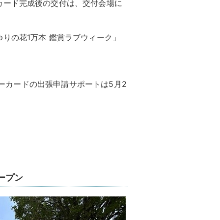
カード完成後の交付は、交付会場に
りの花1万本 鑑賞ラブウィーク」
ンバーカードの出張申請サポートは5月2
ープン