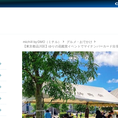
michill byGMO（ミチル）
グルメ・おでかけ
【東京都品川区】ゆりの花鑑賞イベントでマイナンバーカード出