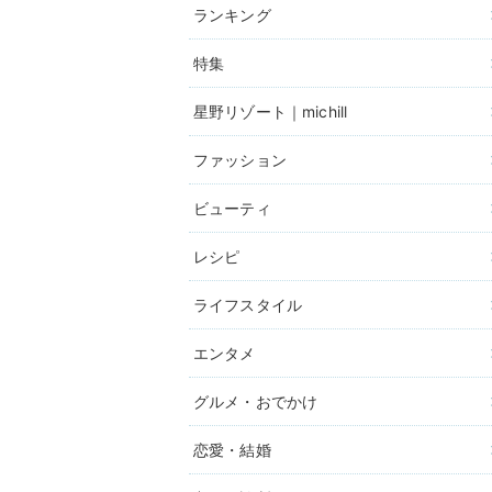
ランキング
特集
星野リゾート｜michill
ファッション
ビューティ
レシピ
ライフスタイル
エンタメ
グルメ・おでかけ
恋愛・結婚