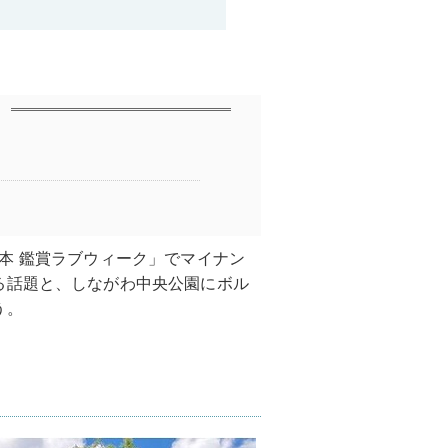
本 鑑賞ラブウィーク」でマイナン
る話題と、しながわ中央公園にボル
う。