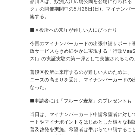
品川区は、鮫洲入江広場公園を会場に行われる「
ク」の開催期間中の5月28日(日)、マイナン
施する。
■区役所への来庁が難しい人にぴったり
今回のマイナンバーカードの出張申請サポート
政サービスをきめ細やかに実現する「行政Maa
ス)」の実証実験の第一弾として実施されるもの
普段区役所に来庁するのが難しい人のために、
ニーズの高まりを受け、マイナンバーカードの
なった。
■申請者には「フルーツ麦茶」のプレゼントも
当日は、マイナンバーカード申請希望者に対し
ートやマイナポイントをはじめとした様々な相
普及啓発を実施。希望者は手ぶらで申請するこ