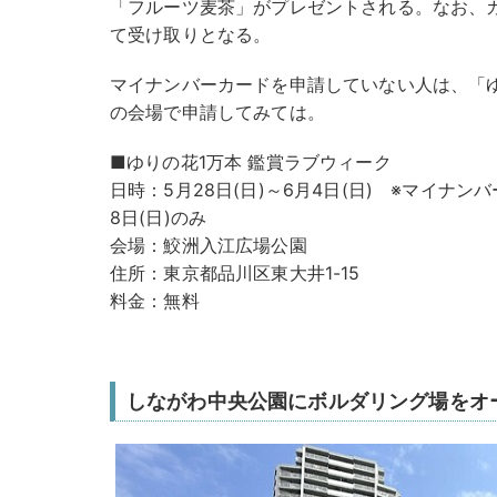
「フルーツ麦茶」がプレゼントされる。なお、
て受け取りとなる。
マイナンバーカードを申請していない人は、「ゆ
の会場で申請してみては。
■ゆりの花1万本 鑑賞ラブウィーク
日時：5月28日(日)～6月4日(日) ※マイナ
8日(日)のみ
会場：鮫洲入江広場公園
住所：東京都品川区東大井1-15
料金：無料
しながわ中央公園にボルダリング場をオ