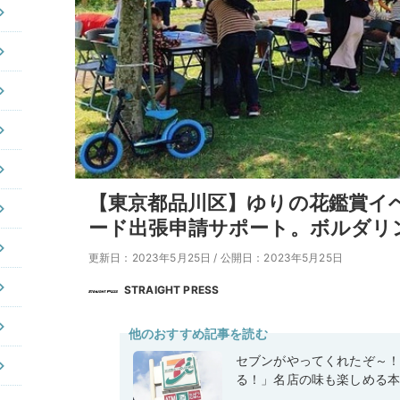
【東京都品川区】ゆりの花鑑賞イ
ード出張申請サポート。ボルダリ
更新日：2023年5月25日
/
公開日：2023年5月25日
STRAIGHT PRESS
他のおすすめ記事を読む
セブンがやってくれたぞ～
る！」名店の味も楽しめる