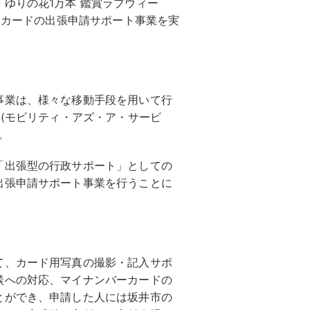
ゆりの花1万本 鑑賞ラブウィー
バーカードの出張申請サポート事業を実
事業は、様々な移動手段を用いて行
S(モビリティ・アズ・ア・サービ
。
「出張型の行政サポート」としての
出張申請サポート事業を行うことに
て、カード用写真の撮影・記入サポ
談への対応、マイナンバーカードの
とができ、申請した人には坂井市の