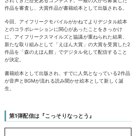
されてきた歴史あるコンテスト。一般の人から募集した
作品を審査し、大賞作品が書籍絵本として出版される。
今回、アイフリークモバイルがかねてよりデジタル絵本
とのコラボレーションに関心があったことをきっかけ
に、アイフリークスマイルズと協議が重ねられた結果、
新たな取り組みとして「えほん大賞」の大賞を受賞した2
作品を「森のえほん館」でデジタル化して配信すること
が決定。
書籍絵本として出版され、すでに人気となっている2作品
が音声とBGMが流れる読み聞かせ絵本として新しく誕
生。
第1弾配信は『こっそりなっとう』