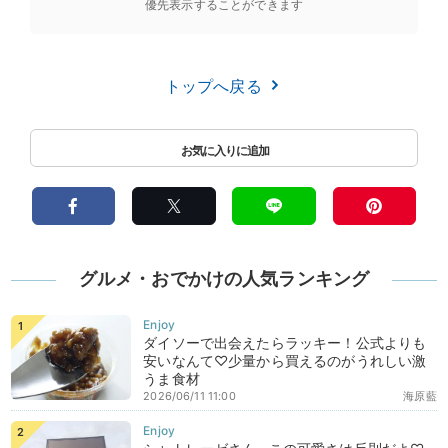
優先表示することができます
トップへ戻る
グルメ・おでかけの人気ランキング
ダイソーで出会えたらラッキー！公式よりも
安いなんて♡少量から買えるのがうれしい激
うま食材
2026/06/11 11:00
海原藍