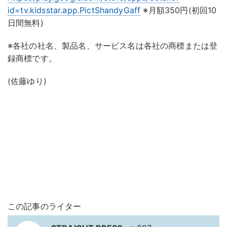
id=tv.kidsstar.app.PictShandyGaff
※月額350円(初回10
日間無料)
※各社の社名、製品名、サービス名は各社の商標または登
録商標です。
(佐藤ゆり)
この記事のライター