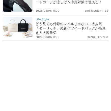
ートカーデが涼しげ＆冷房対策で使える！
2026/08/06 11:00
emi_fashion_1122
どう見ても付録のレベルじゃない！大人気
「ダーリッチ」の新作ツイードバッグが高見
え＆大容量♡
2026/08/06 11:00
michill エンタメ