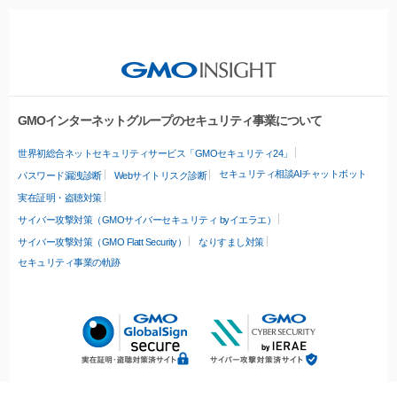
GMOインターネットグループのセキュリティ事業について
世界初総合ネットセキュリティサービス「GMOセキュリティ24」
セキュリティ相談AIチャットボット
パスワード漏洩診断
Webサイトリスク診断
実在証明・盗聴対策
サイバー攻撃対策（GMOサイバーセキュリティ byイエラエ）
サイバー攻撃対策（GMO Flatt Security）
なりすまし対策
セキュリティ事業の軌跡