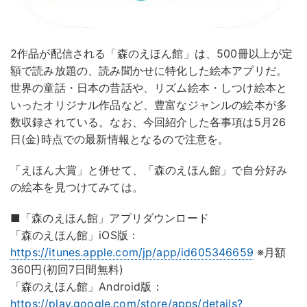
2作品が配信される「森のえほん館」は、500冊以上が定
額で読み放題の、読み聞かせに特化した絵本アプリだ。
世界の童話・日本の昔話や、リズム絵本・しつけ絵本と
いったオリジナル作品など、豊富なジャンルの絵本が多
数収録されている。なお、今回紹介した各事項は5月26
日(金)時点での最新情報となるので注意を。
「えほん大賞」と併せて、「森のえほん館」で自分好み
の絵本を見つけてみては。
■「森のえほん館」アプリダウンロード
「森のえほん館」iOS版：
https://itunes.apple.com/jp/app/id605346659
※月額
360円(初回7日間無料)
「森のえほん館」Android版：
https://play.google.com/store/apps/details?