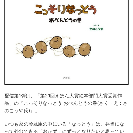
配信第1弾は、「第21回えほん大賞絵本部門大賞受賞作
品」の『こっそりなっとう おべんとうの巻(さく・え：さ
のこうや氏)』。
いつも家の冷蔵庫の中にいる「なっとう」は、弁当にな
って外出できる「おかず」にずっとなりたいと思ってい