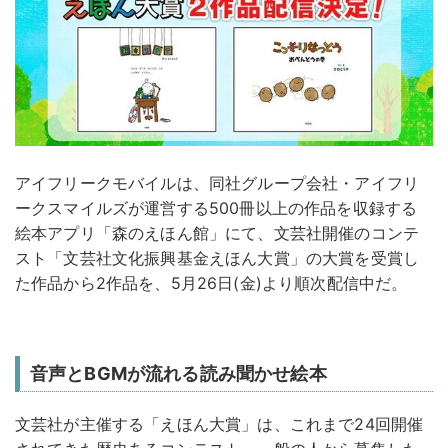
アイフリークモバイルは、同社グループ会社・アイフリ
ークスマイルズが運営する500冊以上の作品を収録する
絵本アプリ「森のえほん館」にて、文芸社開催のコンテ
スト「文芸社文化振興基金えほん大賞」の大賞を受賞し
た作品から2作品を、5月26日(金)より順次配信中だ。
音声とBGMが流れる読み聞かせ絵本
文芸社が主催する「えほん大賞」は、これまで24回開催