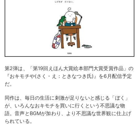
第2弾は、「第19回えほん大賞絵本部門大賞受賞作品」の
『おキモチや(さく・え：ときなつき氏)』を6月配信予定
だ。
同作は、毎日の生活に刺激が足りないと感じる「ぼく」
が、いろんなおキモチを買いに行くという不思議な物
語。音声とBGMが加わり、より不思議な世界観に仕上げ
られている。