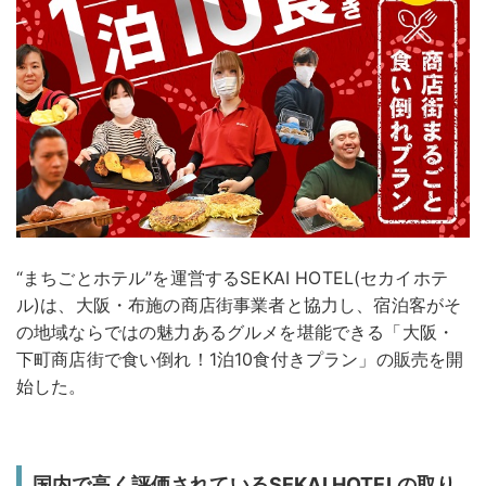
“まちごとホテル”を運営するSEKAI HOTEL(セカイホテ
ル)は、大阪・布施の商店街事業者と協力し、宿泊客がそ
の地域ならではの魅力あるグルメを堪能できる「大阪・
下町商店街で食い倒れ！1泊10食付きプラン」の販売を開
始した。
国内で高く評価されているSEKAI HOTELの取り