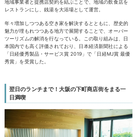
地域事業者と提携店契約を結ぶことで、地域の飲食店を
レストランにし、銭湯を大浴場として運営。
年々増加しつつある空き家を解決するとともに、歴史的
魅力が埋もれつつある地方で展開することで、オーバー
ツーリズムの解消を行なっている。この取り組みは、日
本国内でも高く評価されており、日本経済新聞社による
「日経優秀製品・サービス賞 2019」で「日経MJ賞 最優
秀賞」を受賞した。
翌日のランチまで！大阪の下町商店街をまる一
日満喫