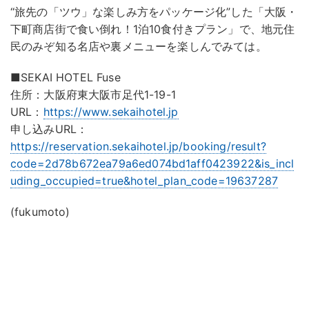
“旅先の「ツウ」な楽しみ方をパッケージ化”した「大阪・
下町商店街で食い倒れ！1泊10食付きプラン」で、地元住
民のみぞ知る名店や裏メニューを楽しんでみては。
■SEKAI HOTEL Fuse
住所：大阪府東大阪市足代1-19-1
URL：
https://www.sekaihotel.jp
申し込みURL：
https://reservation.sekaihotel.jp/booking/result?
code=2d78b672ea79a6ed074bd1aff0423922&is_incl
uding_occupied=true&hotel_plan_code=19637287
(fukumoto)