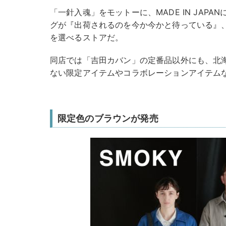
「一針入魂」をモットーに、MADE IN JAP
グが『出荷されるのを今か今かと待っている』
を選べるストアだ。
同店では「吉田カバン」の定番品以外にも、北
ない限定アイテムやコラボレーションアイテム
限定色のブラウンが発売