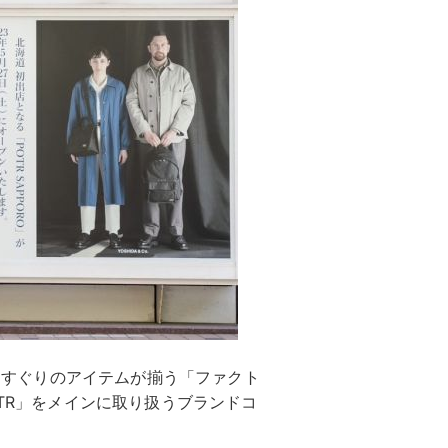
選りすぐりのアイテムが揃う「ファクト
OTR」をメインに取り扱うブランドコ