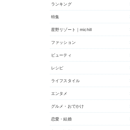
ランキング
特集
星野リゾート｜michill
ファッション
ビューティ
レシピ
ライフスタイル
エンタメ
グルメ・おでかけ
恋愛・結婚