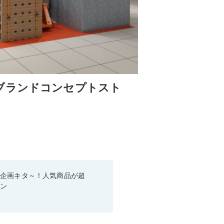
ブランドコンセプトスト
い企画キタ～！人気商品が超
ーン