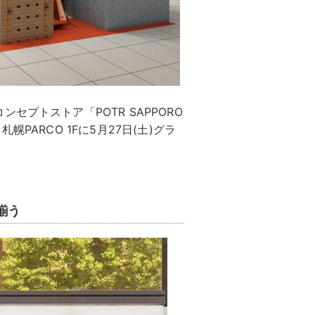
プトストア「POTR SAPPORO
PARCO 1Fに5月27日(土)グラ
揃う