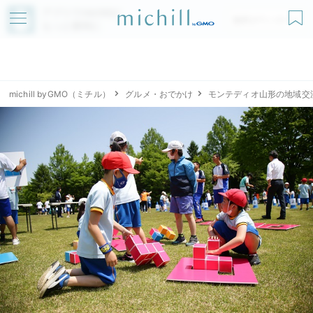
アプリでmichillが
無料ダウンロード
もっと便利に
michill byGMO（ミチル）
グルメ・おでかけ
モンテディオ山形の地域交