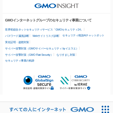
GMOインターネットグループのセキュリティ事業について
世界初総合ネットセキュリティサービス「GMOセキュリティ24」
セキュリティ相談AIチャットボット
パスワード漏洩診断
Webサイトリスク診断
実在証明・盗聴対策
サイバー攻撃対策（GMOサイバーセキュリティ byイエラエ）
サイバー攻撃対策（GMO Flatt Security）
なりすまし対策
セキュリティ事業の軌跡