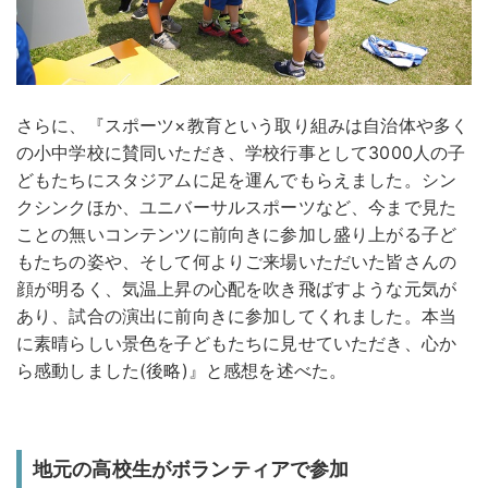
さらに、『スポーツ×教育という取り組みは自治体や多く
の小中学校に賛同いただき、学校行事として3000人の子
どもたちにスタジアムに足を運んでもらえました。シン
クシンクほか、ユニバーサルスポーツなど、今まで見た
ことの無いコンテンツに前向きに参加し盛り上がる子ど
もたちの姿や、そして何よりご来場いただいた皆さんの
顔が明るく、気温上昇の心配を吹き飛ばすような元気が
あり、試合の演出に前向きに参加してくれました。本当
に素晴らしい景色を子どもたちに見せていただき、心か
ら感動しました(後略)』と感想を述べた。
地元の高校生がボランティアで参加