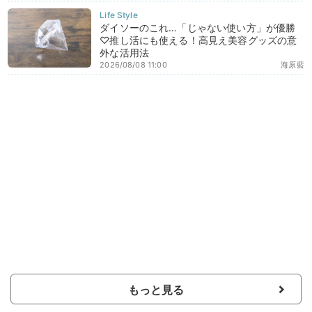
ダイソーのこれ…「じゃない使い方」が優勝
♡推し活にも使える！高見え美容グッズの意
外な活用法
2026/08/08 11:00
海原藍
もっと見る