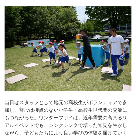
当日はスタッフとして地元の高校生がボランティアで参
加し、普段は接点のない小学生・高校生世代間の交流に
もつながった。ワンダーファイは、近年需要の高まるリ
アルイベントでも、シンクシンクで培った知見を生かし
ながら、子どもたちにより良い学びの体験を届けていく