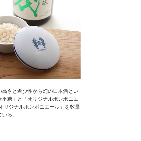
の高さと希少性から幻の日本酒とい
金平糖」と「オリジナルボンボニエ
とオリジナルボンボニエール」を数量
ている。