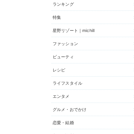
ランキング
特集
星野リゾート｜michill
ファッション
ビューティ
レシピ
ライフスタイル
エンタメ
グルメ・おでかけ
恋愛・結婚