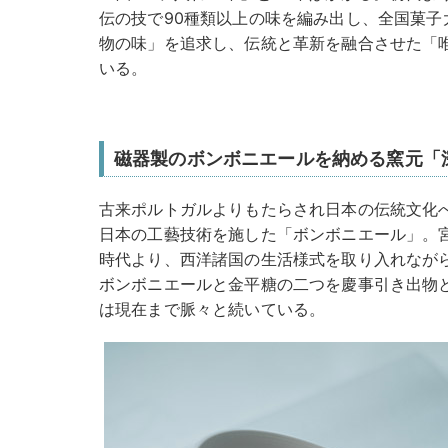
伝の技で90種類以上の味を編み出し、全国菓子
物の味」を追求し、伝統と革新を融合させた「
いる。
磁器製のボンボニエールを納める窯元「
古来ポルトガルよりもたらされ日本の伝統文化
日本の工藝技術を施した「ボンボニエール」。
時代より、西洋諸国の生活様式を取り入れなが
ボンボニエールと金平糖の二つを慶事引き出物
は現在まで脈々と続いている。