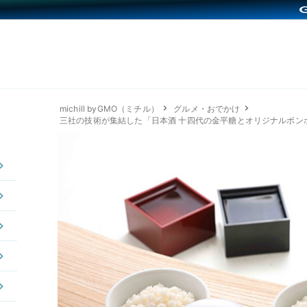
michill byGMO（ミチル）
グルメ・おでかけ
三社の技術が集結した「日本酒 十四代の金平糖とオリジナルボン