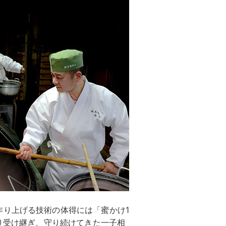
作り上げる技術の体得には「蜜かけ1
より受け継ぎ、守り続けてきた一子相