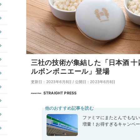
三社の技術が集結した「日本酒 
ルボンボニエール」登場
更新日：2023年6月8日
/
公開日：2023年6月8日
STRAIGHT PRESS
他のおすすめ記事を読む
ファミマにまたとんでもな
増量！お得すぎるキャンペ