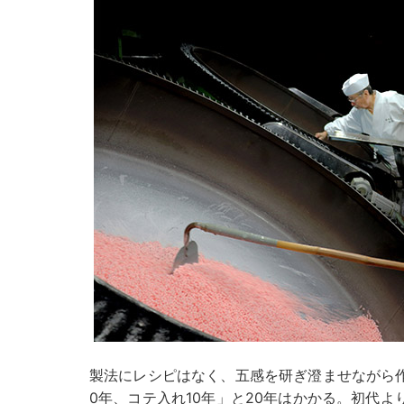
製法にレシピはなく、五感を研ぎ澄ませながら
0年、コテ入れ10年」と20年はかかる。初代