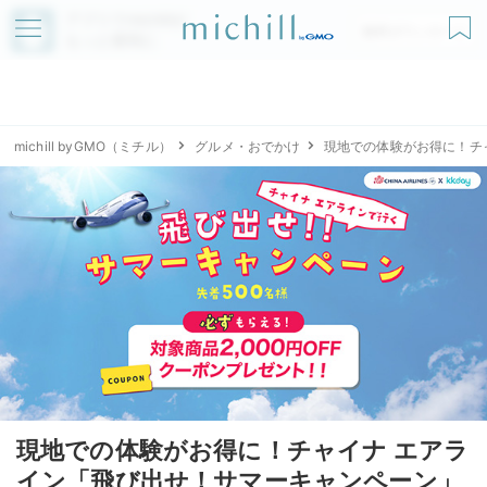
アプリでmichillが
無料ダウンロード
もっと便利に
michill byGMO（ミチル）
グルメ・おでかけ
現地での体験がお得に！チ
現地での体験がお得に！チャイナ エアラ
イン「飛び出せ！サマーキャンペーン」