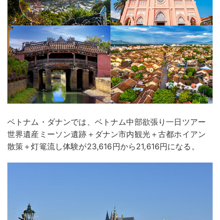
ベトナム・ダナンでは、ベトナム中部欲張り一日ツアー
世界遺産ミーソン遺跡＋ダナン市内観光＋古都ホイアン
散策＋灯篭流し体験が23,616円から21,616円になる。