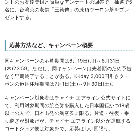
ントのお友達登録と簡単なアンケートの回答で、抽選で5
名に、台湾茶の老舗「王德傳」の凍頂ウーロン茶をプレ
ゼントする。
応募方法など、キャンペーン概要
同キャンペーンの応募期間は6月19日(月)～8月31日
(木)23:59。ただし、同キャンペーンは先着順のため予告
なく早期終了することがある。KKday 2,000円引きクー
ポンの適用体験期間は7月1日(土)～9月30日(土)。
キャンペーン対象者はチャイナ エアライン公式サイトに
て、利用対象期間の航空券を購入した日本国籍かつ18歳
以上の人で、日本出発の航空券に限る。片道・往復・乗
り継ぎが対象だが、チャイナ エアライン以外が運航する
コードシェア便は対象外で、応募は1人1回限り。