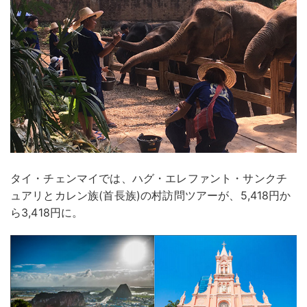
タイ・チェンマイでは、ハグ・エレファント・サンクチ
ュアリとカレン族(首長族)の村訪問ツアーが、5,418円か
ら3,418円に。