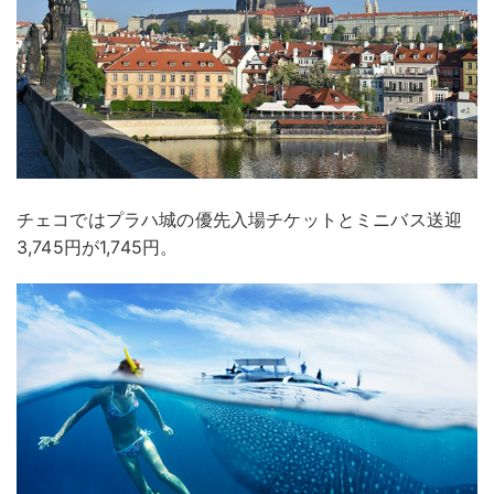
チェコではプラハ城の優先入場チケットとミニバス送迎
3,745円が1,745円。