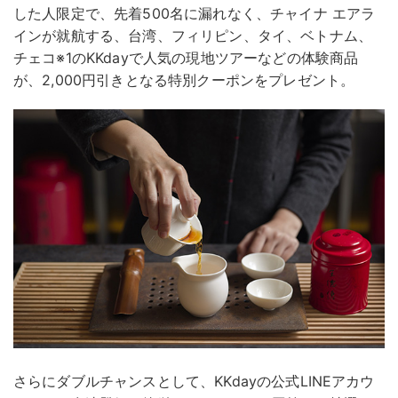
した人限定で、先着500名に漏れなく、チャイナ エアラ
インが就航する、台湾、フィリピン、タイ、ベトナム、
チェコ※1のKKdayで人気の現地ツアーなどの体験商品
が、2,000円引きとなる特別クーポンをプレゼント。
さらにダブルチャンスとして、KKdayの公式LINEアカウ