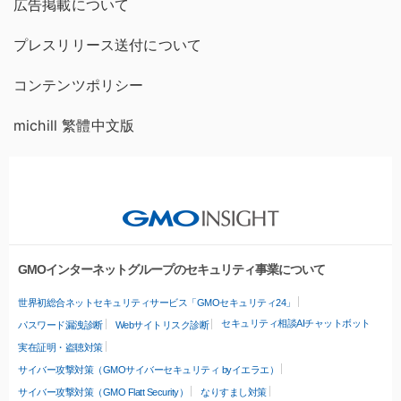
広告掲載について
プレスリリース送付について
コンテンツポリシー
michill 繁體中文版
GMOインターネットグループのセキュリティ事業について
世界初総合ネットセキュリティサービス「GMOセキュリティ24」
セキュリティ相談AIチャットボット
パスワード漏洩診断
Webサイトリスク診断
実在証明・盗聴対策
サイバー攻撃対策（GMOサイバーセキュリティ byイエラエ）
サイバー攻撃対策（GMO Flatt Security）
なりすまし対策