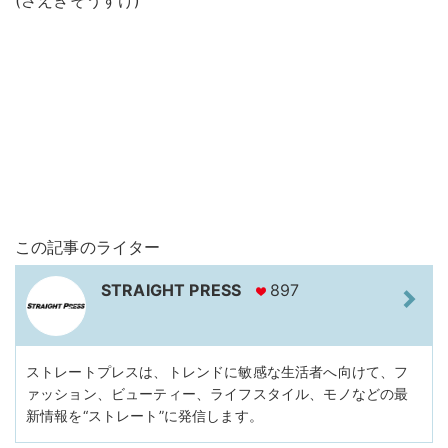
この記事のライター
STRAIGHT PRESS
897
ストレートプレスは、トレンドに敏感な生活者へ向けて、フ
ァッション、ビューティー、ライフスタイル、モノなどの最
新情報を“ストレート”に発信します。