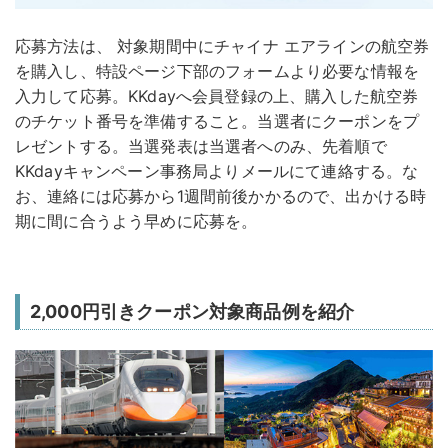
応募方法は、 対象期間中にチャイナ エアラインの航空券
を購入し、特設ページ下部のフォームより必要な情報を
入力して応募。KKdayへ会員登録の上、購入した航空券
のチケット番号を準備すること。当選者にクーポンをプ
レゼントする。当選発表は当選者へのみ、先着順で
KKdayキャンペーン事務局よりメールにて連絡する。な
お、連絡には応募から1週間前後かかるので、出かける時
期に間に合うよう早めに応募を。
2,000円引きクーポン対象商品例を紹介