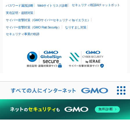
セキュリティ相談AIチャットボット
パスワード漏洩診断
Webサイトリスク診断
実在証明・盗聴対策
サイバー攻撃対策（GMOサイバーセキュリティ byイエラエ）
サイバー攻撃対策（GMO Flatt Security）
なりすまし対策
セキュリティ事業の軌跡
無料診断