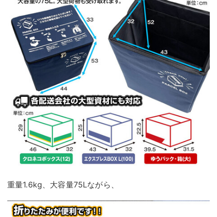
重量1.6kg、大容量75Lながら、