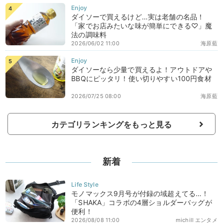
ダイソーで買えるけど…実は老舗の名品！
「家でお店みたいな味が簡単にできる♡」魔
法の調味料
2026/06/02 11:00
海原藍
ダイソーなら少量で買えるよ！アウトドアや
BBQにピッタリ！使い切りやすい100円食材
2026/07/25 08:00
海原藍
カテゴリランキングをもっと見る
新着
モノマックス9月号が付録の域超えてる…！
「SHAKA」コラボの4層ショルダーバッグが
便利！
2026/08/08 11:00
michill エンタメ