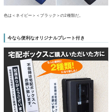
色は＜ネイビー＞＜ブラック＞の2種類だ。
今なら便利なオリジナルプレート付き