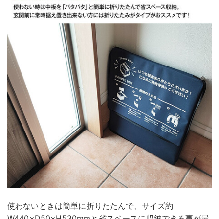
使わないときは簡単に折りたたんで、サイズ約
W440×D50×H530mmと省スペースに収納できる事が最