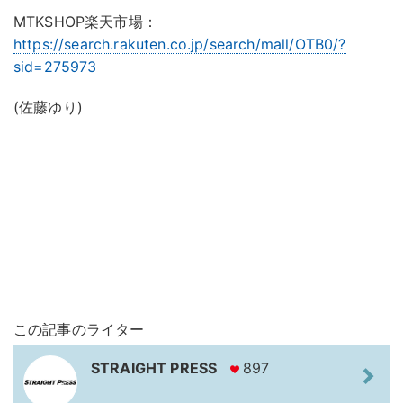
MTKSHOP楽天市場：
https://search.rakuten.co.jp/search/mall/OTB0/?
sid=275973
(佐藤ゆり)
この記事のライター
STRAIGHT PRESS
897