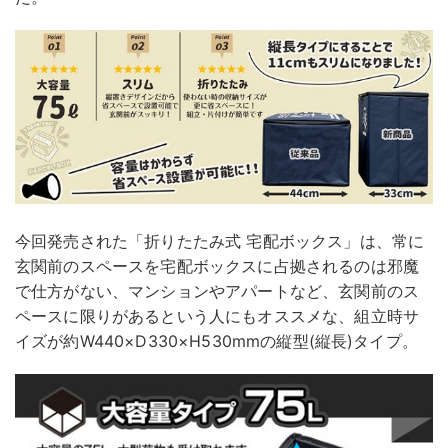
今回発売された「折りたたみ式 宅配ボックス」は、常に
玄関前のスペースを宅配ボックスに占拠されるのは邪魔
で仕方がない、マンションやアパートなど、玄関前のス
ペースに限りがあるという人にもオススメな、組立時サ
イズが約W440×D330×H530mmの縦型(縦長)タイプ。