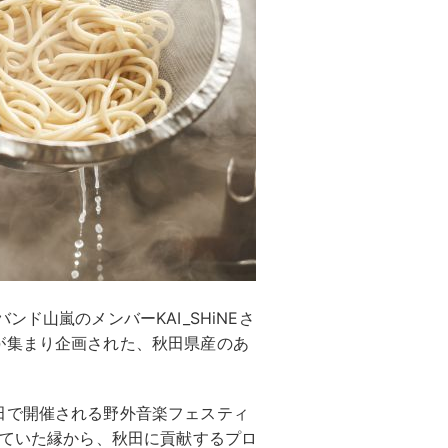
ド山嵐のメンバーKAI_SHiNEさ
が集まり企画された、秋田県産のあ
田で開催される野外音楽フェスティ
に出演していた縁から、秋田に貢献するプロ