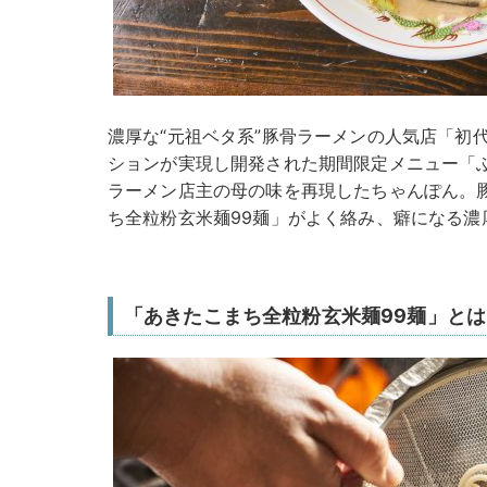
濃厚な“元祖ベタ系”豚骨ラーメンの人気店「初代
ションが実現し開発された期間限定メニュー「
ラーメン店主の母の味を再現したちゃんぽん。
ち全粒粉玄米麺99麺」がよく絡み、癖になる濃
「あきたこまち全粒粉玄米麺99麺」とは