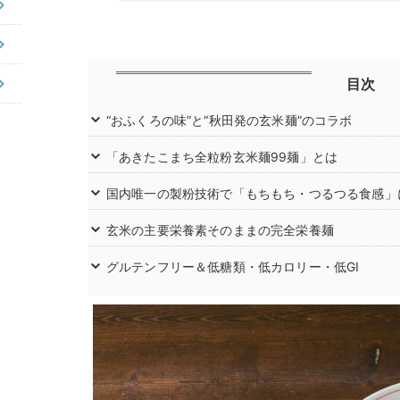
目次
“おふくろの味”と“秋田発の玄米麺”のコラボ
「あきたこまち全粒粉玄米麺99麺」とは
国内唯一の製粉技術で「もちもち・つるつる食感」
玄米の主要栄養素そのままの完全栄養麺
グルテンフリー＆低糖類・低カロリー・低GI