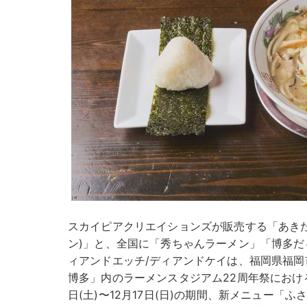
スカイピアクリエイションズが販売する「あきた
ン)」と、全国に「秀ちゃんラーメン」「博多
ィアンドエッチ/ディアンドケイは、福岡県福
博多」内のラーメンスタジアム22周年祭における
日(土)〜12月17日(日)の期間、新メニュー「ふ