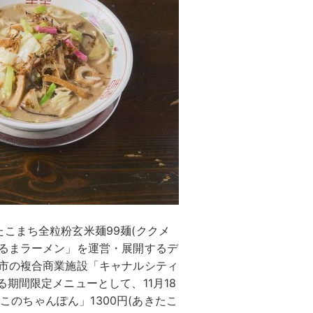
こまち全粒粉玄米麺99麺(ククメ
だるまラーメン」を運営・展開するデ
岡市の複合商業施設「キャナルシティ
期間限定メニューとして、11月18
さこのちゃんぽん」1300円(あきたこ