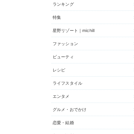
ランキング
特集
星野リゾート｜michill
ファッション
ビューティ
レシピ
ライフスタイル
エンタメ
グルメ・おでかけ
恋愛・結婚