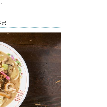
る。
ラボ