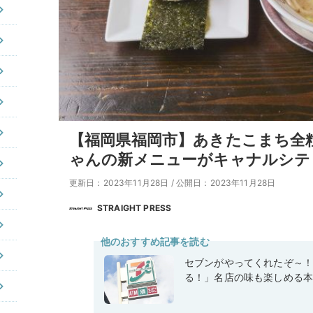
【福岡県福岡市】あきたこまち全粒
ゃんの新メニューがキャナルシテ
更新日：2023年11月28日
/
公開日：2023年11月28日
STRAIGHT PRESS
他のおすすめ記事を読む
セブンがやってくれたぞ～
る！」名店の味も楽しめる