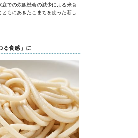
家庭での炊飯機会の減少による米食
とともにあきたこまちを使った新し
つる食感」に