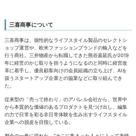
三喜商事について
三喜商事は、個性的なライフスタイル製品のセレクトシ
ョップ運営や、欧米ファッションブランドの輸入などを
行う商社。三井物産から転職してきた熊谷嘉延氏が2019
年に経営のかじ取りを担うようになるのと同時に経営改
革に着手し、優良顧客向けの会員組織の立ち上げ、AIを
扱うスタートアップ企業との協業などに取り組んでき
た。
従来型の「売って終わり」のアパレル会社から、世界中
から本質的な価値のあるプロダクトを見つけ出し、編集
の力で日常を彩る非日常体験を生み出すライフスタイル
企業への脱皮を目指している。
都会の一角に現れた、“そこに集まった人々によって表情