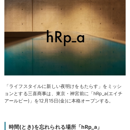
「ライフスタイルに新しい夜明けをもたらす」をミッシ
ョンとする三喜商事は、東京・神宮前に「hRp_a(エイチ
アールピー)」を12月15日(金)に本格オープンする。
時間(とき)を忘れられる場所「hRp_a」