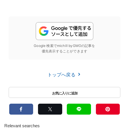
Google 検索でmichill byGMOの記事を
優先表示することができます
トップへ戻る