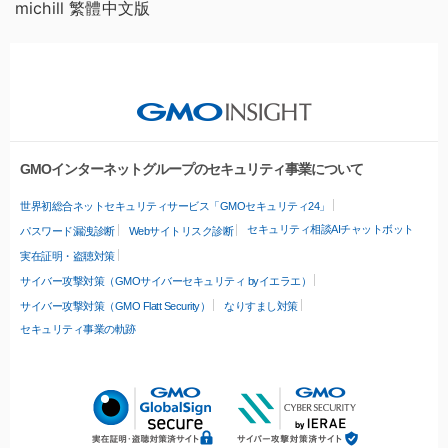
michill 繁體中文版
GMOインターネットグループのセキュリティ事業について
世界初総合ネットセキュリティサービス「GMOセキュリティ24」
セキュリティ相談AIチャットボット
パスワード漏洩診断
Webサイトリスク診断
実在証明・盗聴対策
サイバー攻撃対策（GMOサイバーセキュリティ byイエラエ）
サイバー攻撃対策（GMO Flatt Security）
なりすまし対策
セキュリティ事業の軌跡