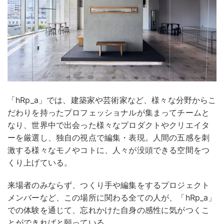
「hRp_a」では、建築家や芸術家など、様々な分野からこ
だわりを持ったプロフェッショナルが集まってチームと
なり、世界中で出会った様々なプロダクトやクリエイタ
ーを厳選し、独自の視点で編集・表現。人間の五感を刺
激する様々なモノやコトに、人々が没頭できる空間をつ
くり上げている。
来場者のみならず、つくり手や編集をするプロジェクト
メンバーなど、この場所に関わる全ての人が、「hRp_a」
での体験を通じて、忘れかけた自身の感性に気がつくこ
とができればと願っている。