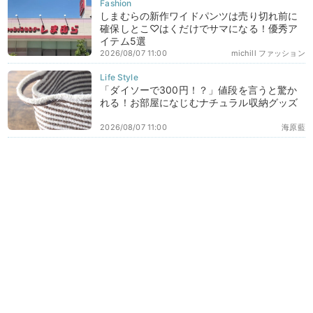
しまむらの新作ワイドパンツは売り切れ前に
確保しとこ♡はくだけでサマになる！優秀ア
イテム5選
2026/08/07 11:00
michill ファッション
「ダイソーで300円！？」値段を言うと驚か
れる！お部屋になじむナチュラル収納グッズ
2026/08/07 11:00
海原藍