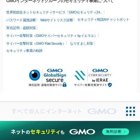
GMOインターネットグループのセキュリティ事業について
世界初総合ネットセキュリティサービス「GMOセキュリティ24」
セキュリティ相談AIチャットボット
パスワード漏洩診断
Webサイトリスク診断
実在証明・盗聴対策
サイバー攻撃対策（GMOサイバーセキュリティ byイエラエ）
サイバー攻撃対策（GMO Flatt Security）
なりすまし対策
セキュリティ事業の軌跡
無料診断