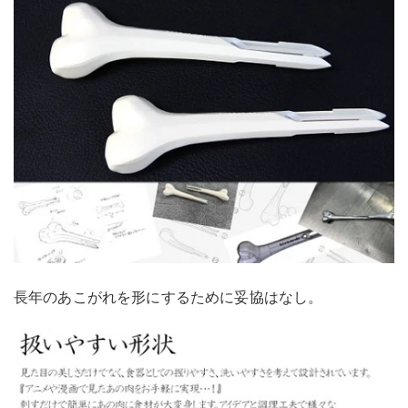
長年のあこがれを形にするために妥協はなし。