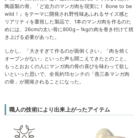
陶器製の骨。「ど迫力のマンガ肉を現実に！ Bone to be
wild！』をテーマに開発され野性味あふれるサイズ感と
リアリティを重視した製品で、1本のマンガ肉を作るのた
めには、26cmの太い骨に800g～1kgの肉を巻き付けて焼
き上げる必要があった。
しかし、「大きすぎて作るのが面倒くさい」「肉を焼く
オーブンがない」といった声も聞こえてきたとのこと。
もっとおおくの人にマンガ肉の骨の喜びを味わって欲し
いといった思いで、全長約15センチの「燕三条マンガ肉
の骨」が開発されることになった。
職人の技術により出来上がったアイテム