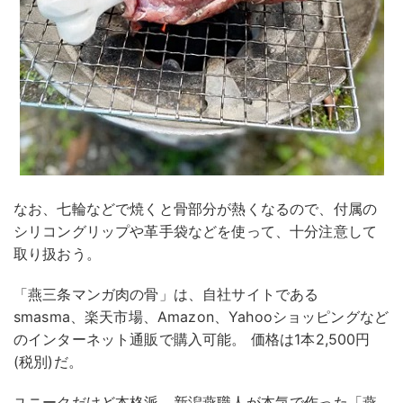
なお、七輪などで焼くと骨部分が熱くなるので、付属の
シリコングリップや革手袋などを使って、十分注意して
取り扱おう。
「燕三条マンガ肉の骨」は、自社サイトである
smasma、楽天市場、Amazon、Yahooショッピングなど
のインターネット通販で購入可能。 価格は1本2,500円
(税別)だ。
ユニークだけど本格派。新潟燕職人が本気で作った「燕