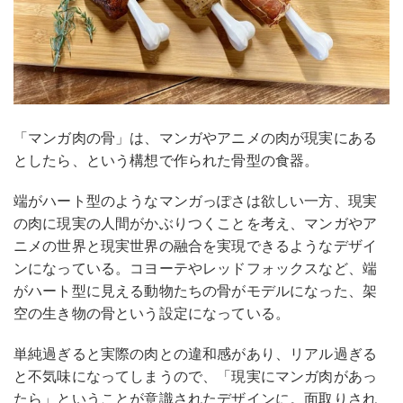
「マンガ肉の骨」は、マンガやアニメの肉が現実にある
としたら、という構想で作られた骨型の食器。
端がハート型のようなマンガっぽさは欲しい一方、現実
の肉に現実の人間がかぶりつくことを考え、マンガやア
ニメの世界と現実世界の融合を実現できるようなデザイ
ンになっている。コヨーテやレッドフォックスなど、端
がハート型に見える動物たちの骨がモデルになった、架
空の生き物の骨という設定になっている。
単純過ぎると実際の肉との違和感があり、リアル過ぎる
と不気味になってしまうので、「現実にマンガ肉があっ
たら」ということが意識されたデザインに。面取りされ