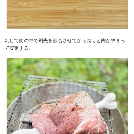
刺して肉の中で剣先を嵌合させてから焼くと肉が締まっ
て安定する。