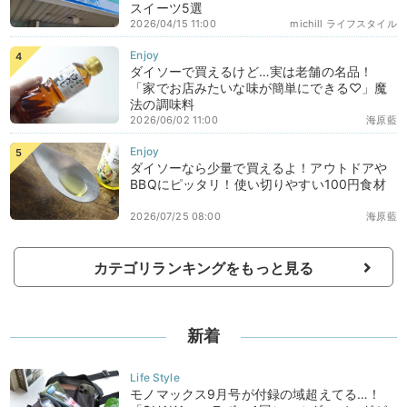
スイーツ5選
2026/04/15 11:00
michill ライフスタイル
ダイソーで買えるけど…実は老舗の名品！
「家でお店みたいな味が簡単にできる♡」魔
法の調味料
2026/06/02 11:00
海原藍
ダイソーなら少量で買えるよ！アウトドアや
BBQにピッタリ！使い切りやすい100円食材
2026/07/25 08:00
海原藍
カテゴリランキングをもっと見る
新着
モノマックス9月号が付録の域超えてる…！