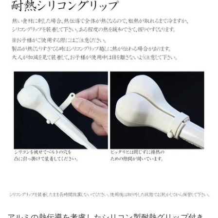
アルミの熱伝導を考慮したシリコン製耐熱グリップ付き