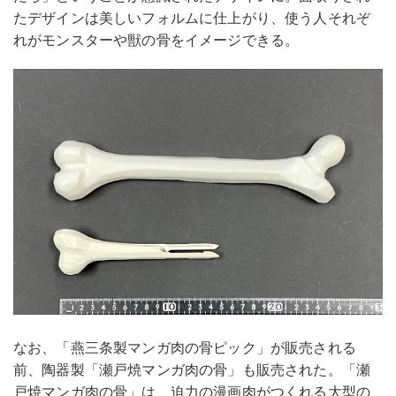
たデザインは美しいフォルムに仕上がり、使う人それぞ
れがモンスターや獣の骨をイメージできる。
なお、「燕三条製マンガ肉の骨ピック」が販売される
前、陶器製「瀬戸焼マンガ肉の骨」も販売された。「瀬
戸焼マンガ肉の骨」は、迫力の漫画肉がつくれる大型の