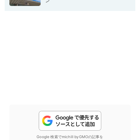
ン
Google 検索でmichill byGMOの記事を