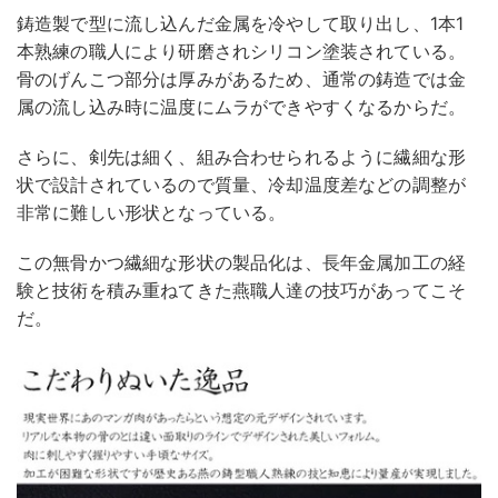
鋳造製で型に流し込んだ金属を冷やして取り出し、1本1
本熟練の職人により研磨されシリコン塗装されている。
骨のげんこつ部分は厚みがあるため、通常の鋳造では金
属の流し込み時に温度にムラができやすくなるからだ。
さらに、剣先は細く、組み合わせられるように繊細な形
状で設計されているので質量、冷却温度差などの調整が
非常に難しい形状となっている。
この無骨かつ繊細な形状の製品化は、長年金属加工の経
験と技術を積み重ねてきた燕職人達の技巧があってこそ
だ。