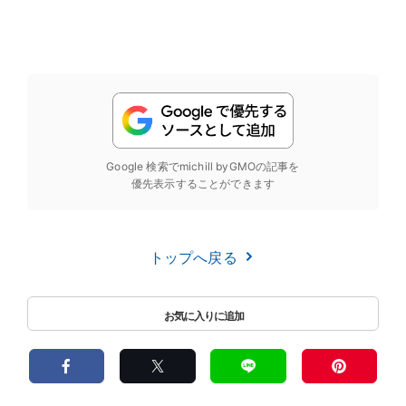
Google 検索でmichill byGMOの記事を
優先表示することができます
トップへ戻る