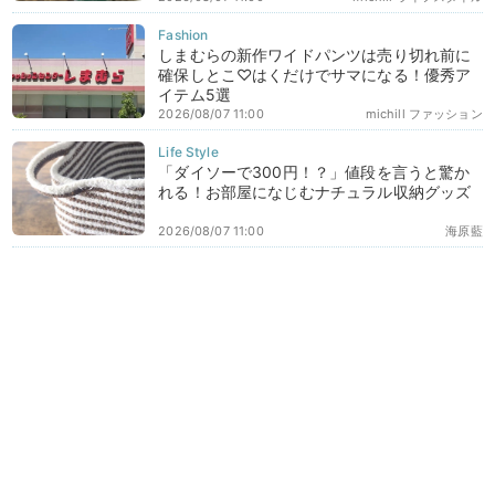
しまむらの新作ワイドパンツは売り切れ前に
確保しとこ♡はくだけでサマになる！優秀ア
イテム5選
2026/08/07 11:00
michill ファッション
「ダイソーで300円！？」値段を言うと驚か
れる！お部屋になじむナチュラル収納グッズ
2026/08/07 11:00
海原藍