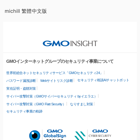
michill 繁體中文版
GMOインターネットグループのセキュリティ事業について
世界初総合ネットセキュリティサービス「GMOセキュリティ24」
セキュリティ相談AIチャットボット
パスワード漏洩診断
Webサイトリスク診断
実在証明・盗聴対策
サイバー攻撃対策（GMOサイバーセキュリティ byイエラエ）
サイバー攻撃対策（GMO Flatt Security）
なりすまし対策
セキュリティ事業の軌跡