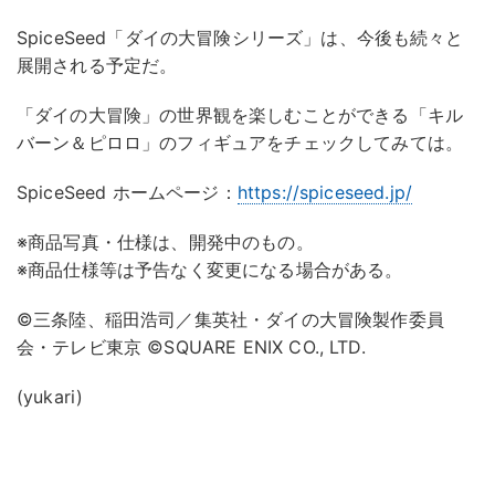
SpiceSeed「ダイの大冒険シリーズ」は、今後も続々と
展開される予定だ。
「ダイの大冒険」の世界観を楽しむことができる「キル
バーン＆ピロロ」のフィギュアをチェックしてみては。
SpiceSeed ホームページ：
https://spiceseed.jp/
※商品写真・仕様は、開発中のもの。
※商品仕様等は予告なく変更になる場合がある。
©三条陸、稲田浩司／集英社・ダイの大冒険製作委員
会・テレビ東京 ©SQUARE ENIX CO., LTD.
(yukari)