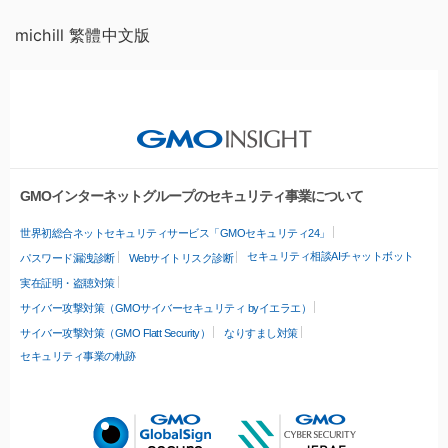
michill 繁體中文版
GMOインターネットグループのセキュリティ事業について
世界初総合ネットセキュリティサービス「GMOセキュリティ24」
セキュリティ相談AIチャットボット
パスワード漏洩診断
Webサイトリスク診断
実在証明・盗聴対策
サイバー攻撃対策（GMOサイバーセキュリティ byイエラエ）
サイバー攻撃対策（GMO Flatt Security）
なりすまし対策
セキュリティ事業の軌跡