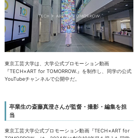
東京工芸大学は、大学公式プロモーション動画
『TECH×ART for TOMORROW.』を制作し、同学の公式
YouTubeチャンネルで公開中だ。
卒業生の斎藤真澄さんが監督・撮影・編集を担
当
東京工芸大学公式プロモーション動画『TECH×ART for