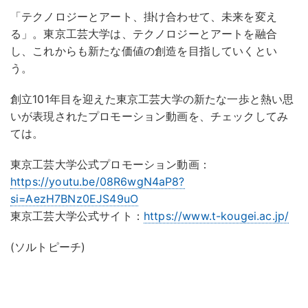
「テクノロジーとアート、掛け合わせて、未来を変え
る」。東京工芸大学は、テクノロジーとアートを融合
し、これからも新たな価値の創造を目指していくとい
う。
創立101年目を迎えた東京工芸大学の新たな一歩と熱い思
いが表現されたプロモーション動画を、チェックしてみ
ては。
東京工芸大学公式プロモーション動画：
https://youtu.be/08R6wgN4aP8?
si=AezH7BNz0EJS49uO
東京工芸大学公式サイト：
https://www.t-kougei.ac.jp/
(ソルトピーチ)