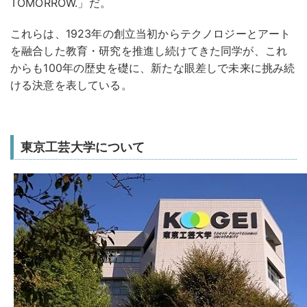
TOMORROW.」だ。
これらは、1923年の創立当初からテクノロジーとアート
を融合した教育・研究を推進し続けてきた同学が、これ
からも100年の歴史を礎に、新たな眼差しで未来に挑み続
ける決意を表している。
東京工芸大学について