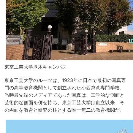
東京工芸大学厚木キャンパス
東京工芸大学のルーツは、1923年に日本で最初の写真専
門の高等教育機関として創立された小西寫眞専門学校。
当時最先端のメディアであった写真は、工学的な側面と
芸術的な側面を併せ持ち、東京工芸大学は創立以来、そ
の両面を教育と研究の柱とする唯一無二の教育機関だ。