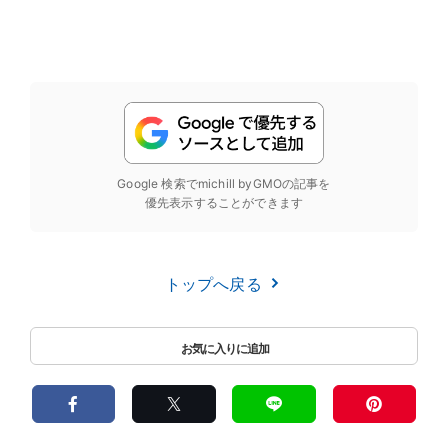
Google 検索でmichill byGMOの記事を
優先表示することができます
トップへ戻る