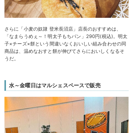
さらに「小麦の奴隷 登米長沼店」店長のおすすめは、
「なまらうめぇ～！明太子もちパン」290円(税込)。明太
子×チーズ×餅という間違いなくおいしい組み合わせの同
商品は、温めなおすと餅が伸びてさらにおいしくなるそ
うだ。
水～金曜日はマルシェスペースで販売