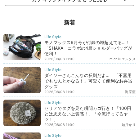
新着
モノマックス9月号が付録の域超えてる…！
「SHAKA」コラボの4層ショルダーバッグが
便利！
2026/08/08 11:00
michill エンタメ
ダイソーさんこんなの反則だよ…！「不器用
でもなんとかなる！」可愛くて便利なお弁当
グッズ
2026/08/08 11:00
海原藍
セリアでタグを見た瞬間カゴ行き！「100円
とは思えない上質感！」「今流行ってるヤ
ツ！」
2026/08/08 11:00
如月せり