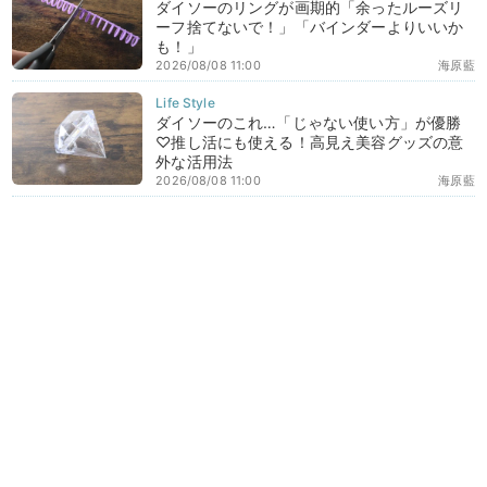
ダイソーのリングが画期的「余ったルーズリ
ーフ捨てないで！」「バインダーよりいいか
も！」
2026/08/08 11:00
海原藍
ダイソーのこれ…「じゃない使い方」が優勝
♡推し活にも使える！高見え美容グッズの意
外な活用法
2026/08/08 11:00
海原藍