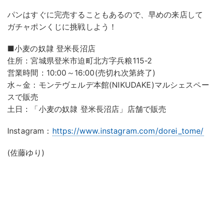
パンはすぐに完売することもあるので、早めの来店して
ガチャポンくじに挑戦しよう！
■小麦の奴隷 登米長沼店
住所：宮城県登米市迫町北方字兵粮115-2
営業時間：10:00～16:00(売切れ次第終了)
水～金：モンテヴェルデ本館(NIKUDAKE)マルシェスペー
スで販売
土日：「小麦の奴隷 登米長沼店」店舗で販売
Instagram：
https://www.instagram.com/dorei_tome/
(佐藤ゆり)