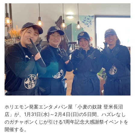
ホリエモン発案エンタメパン屋「小麦の奴隷 登米長沼
店」が、1月31日(水)～2月4日(日)の5日間、ハズレなし
のガチャポンくじが引ける1周年記念大感謝祭イベントを
開催する。