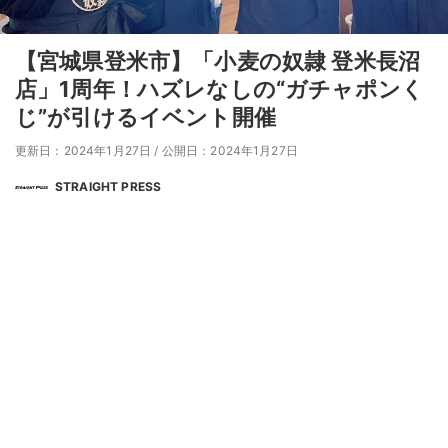
【宮城県登米市】「小麦の奴隷 登米長沼
店」1周年！ハズレなしの“ガチャポンく
じ”が引けるイベント開催
更新日：2024年1月27日
/
公開日：2024年1月27日
STRAIGHT PRESS