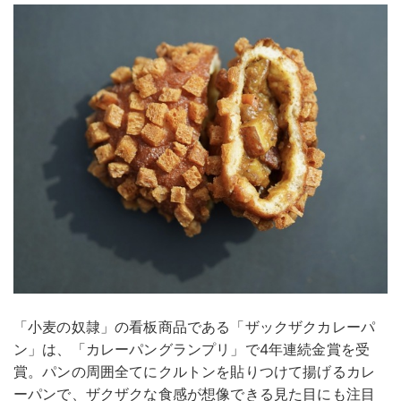
「小麦の奴隷」の看板商品である「ザックザクカレーパ
ン」は、「カレーパングランプリ」で4年連続金賞を受
賞。パンの周囲全てにクルトンを貼りつけて揚げるカレ
ーパンで、ザクザクな食感が想像できる見た目にも注目