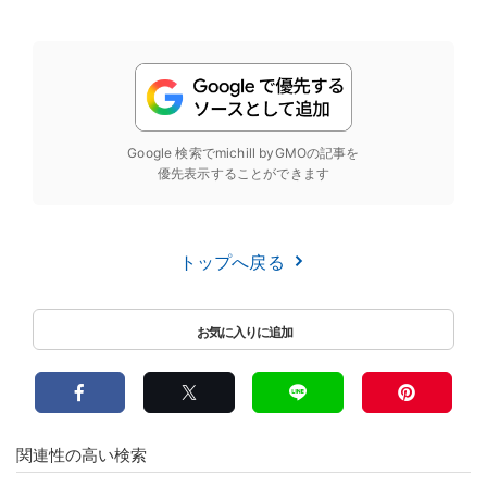
Google 検索でmichill byGMOの記事を
優先表示することができます
トップへ戻る