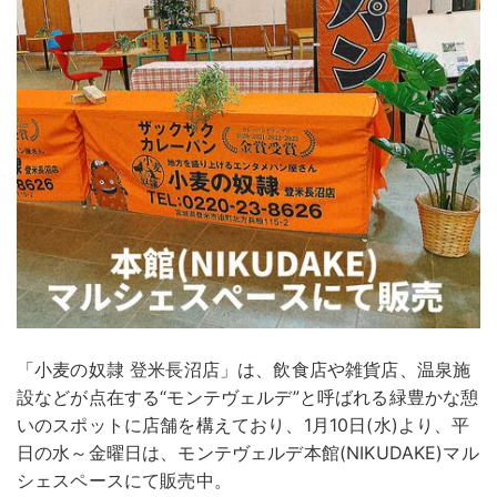
「小麦の奴隷 登米長沼店」は、飲食店や雑貨店、温泉施
設などが点在する“モンテヴェルデ”と呼ばれる緑豊かな憩
いのスポットに店舗を構えており、1月10日(水)より、平
日の水～金曜日は、モンテヴェルデ本館(NIKUDAKE)マル
シェスペースにて販売中。