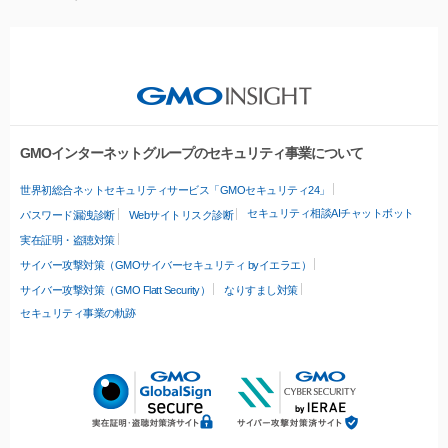
GMOインターネットグループのセキュリティ事業について
世界初総合ネットセキュリティサービス「GMOセキュリティ24」
セキュリティ相談AIチャットボット
パスワード漏洩診断
Webサイトリスク診断
実在証明・盗聴対策
サイバー攻撃対策（GMOサイバーセキュリティ byイエラエ）
サイバー攻撃対策（GMO Flatt Security）
なりすまし対策
セキュリティ事業の軌跡