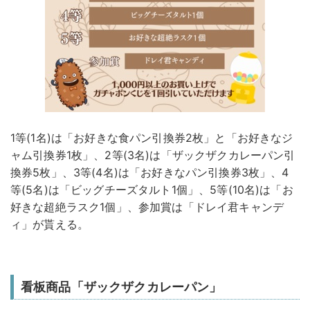
1等(1名)は「お好きな食パン引換券2枚」と「お好きなジ
ャム引換券1枚」、2等(3名)は「ザックザクカレーパン引
換券5枚」、3等(4名)は「お好きなパン引換券3枚」、4
等(5名)は「ビッグチーズタルト1個」、5等(10名)は「お
好きな超絶ラスク1個」、参加賞は「ドレイ君キャンデ
ィ」が貰える。
看板商品「ザックザクカレーパン」