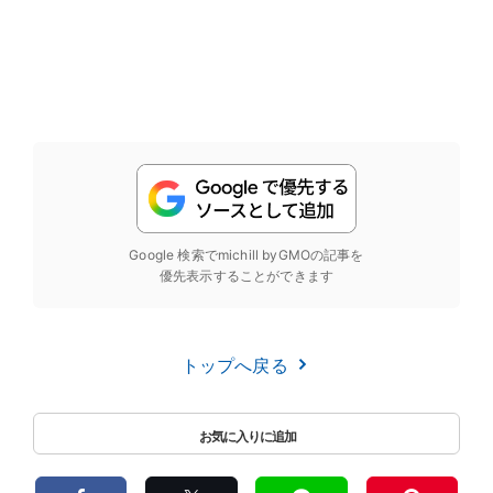
Google 検索でmichill byGMOの記事を
優先表示することができます
トップへ戻る