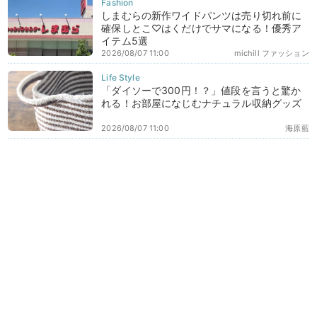
しまむらの新作ワイドパンツは売り切れ前に
確保しとこ♡はくだけでサマになる！優秀ア
イテム5選
2026/08/07 11:00
michill ファッション
「ダイソーで300円！？」値段を言うと驚か
れる！お部屋になじむナチュラル収納グッズ
2026/08/07 11:00
海原藍