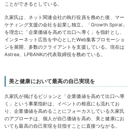
ことができるとしている。
久家氏は、ネット関連会社の執行役員を務めた後、マー
ケティング支援の会社を起業し独立。「Growth Spiral」
を理念に「企業価値を高めて出口へ導く」を指針とし、
インターネット広告を中心としたWeb集客プロモーショ
ンを展開、多数のクライアントを支援している。現在は
Astrea、LPBANKの代表取締役を務めている。
美と健康において最高の自己実現を
久家氏が掲げるビジョンと「企業価値を高めて出口へ導
く」という事業指針は、イベントの根底にも流れてお
り、企業価値を高めることにフォーカスしている久家氏
のアプローチは、個人が自己価値を高め、美と健康にお
いても最高の自己実現を目指すことに直接つながる。