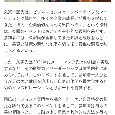
久家一宏氏は、ビジネスセンスとイノベーティブなマー
ケティング戦略で、多くの企業の成長と発展を支援して
きた。彼の「企業価値を高めて出口へ導く」という指針
は、今回のイベントにおいても中心的な役割を果たす。
参加者には、久家氏が蓄積してきた知識と経験をもと
に、美容と健康の新たな地平を切り拓く貴重な洞察が与
えられるという。
また、久家氏は2021年にメイ・マスク氏との対談を実現
するなど、その影響力とリーダーシップは業界内外に認
められており、このイベントを通じて、参加者一人ひと
りが真の美と健康を追求し、自身の価値を最大化するた
めのインスピレーションとサポートを提供する。
同氏のビジョンと専門性を融合した、美と自己啓発の新
たな舞台であるこのイベントを通じて、参加者は自らの
美の冒険へと、一歩踏み出す勇気と具体的な方法を得る