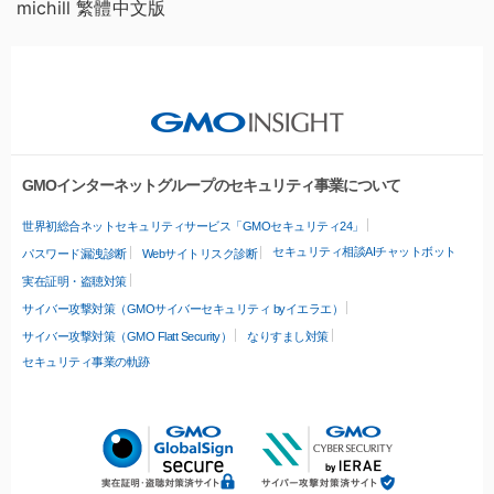
michill 繁體中文版
GMOインターネットグループのセキュリティ事業について
世界初総合ネットセキュリティサービス「GMOセキュリティ24」
セキュリティ相談AIチャットボット
パスワード漏洩診断
Webサイトリスク診断
実在証明・盗聴対策
サイバー攻撃対策（GMOサイバーセキュリティ byイエラエ）
サイバー攻撃対策（GMO Flatt Security）
なりすまし対策
セキュリティ事業の軌跡