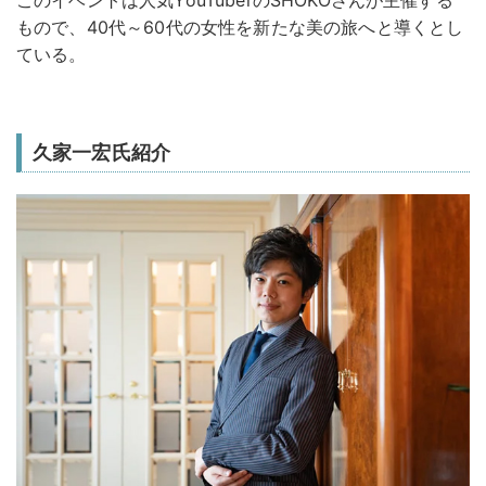
もので、40代～60代の女性を新たな美の旅へと導くとし
ている。
久家一宏氏紹介