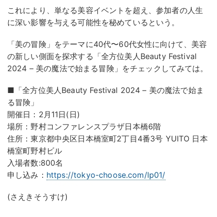
これにより、単なる美容イベントを超え、参加者の人生
に深い影響を与える可能性を秘めているという。
「美の冒険」をテーマに40代〜60代女性に向けて、美容
の新しい側面を探求する「全方位美人Beauty Festival
2024 – 美の魔法で始まる冒険」をチェックしてみては。
■「全方位美人Beauty Festival 2024 – 美の魔法で始ま
る冒険」
開催日：2月11日(日)
場所：野村コンファレンスプラザ日本橋6階
住所：東京都中央区日本橋室町2丁目4番3号 YUITO 日本
橋室町野村ビル
入場者数:800名
申し込み：
https://tokyo-choose.com/lp01/
(さえきそうすけ)