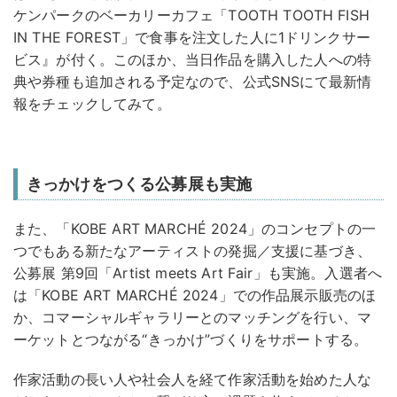
ケンパークのベーカリーカフェ「TOOTH TOOTH FISH
IN THE FOREST」で食事を注文した人に1ドリンクサー
ビス』が付く。このほか、当日作品を購入した人への特
典や券種も追加される予定なので、公式SNSにて最新情
報をチェックしてみて。
きっかけをつくる公募展も実施
また、「KOBE ART MARCHÉ 2024」のコンセプトの一
つでもある新たなアーティストの発掘／支援に基づき、
公募展 第9回「Artist meets Art Fair」も実施。入選者へ
は「KOBE ART MARCHÉ 2024」での作品展示販売のほ
か、コマーシャルギャラリーとのマッチングを⾏い、マ
ーケットとつながる“きっかけ”づくりをサポートする。
作家活動の長い人や社会人を経て作家活動を始めた人な