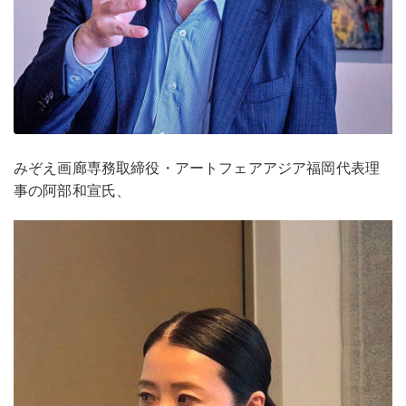
みぞえ画廊専務取締役・アートフェアアジア福岡代表理
事の阿部和宣氏、