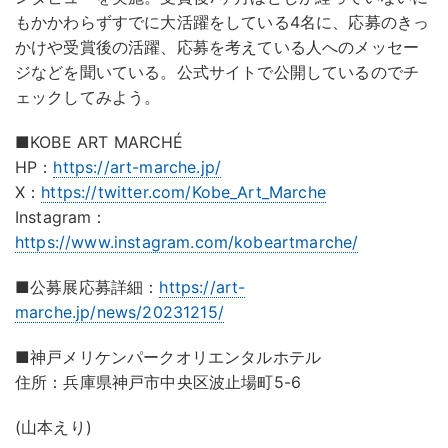
もかかわらずすでに大活躍をしている4名に、応募のきっ
かけや受賞後の活躍、応募を考えている人へのメッセー
ジなどを聞いている。公式サイトで公開しているのでチ
ェックしてみよう。
■KOBE ART MARCHÉ
HP：
https://art-marche.jp/
X：
https://twitter.com/Kobe_Art_Marche
Instagram：
https://www.instagram.com/kobeartmarche/
■公募展応募詳細：
https://art-
marche.jp/news/20231215/
■神戸メリケンパークオリエンタルホテル
住所：兵庫県神戸市中央区波止場町5-6
(山本えり)