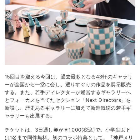
15回目を迎える今回は、過去最多となる43軒のギャラリ
ーが全国から一堂に会し、選りすぐりの作品を展示販売
する。また、若手ディレクターが運営するギャラリーへ
とフォーカスを当てたセクション「Next Directors」を
新設し、歴史あるギャラリーに加えて新進気鋭の若手ギ
ャラリーも出展する。
チケットは、3日通し券が￥1,000(税込)で、小学生以下
は1名まで同伴無料。初のコラボ特典として、『神戸メリ