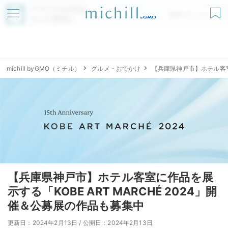
アプリでmichillが
無料ダウンロード
もっと便利に
michill byGMO（ミチル）
グルメ・おでかけ
【兵庫県神戸市】ホテル客室に
【兵庫県神戸市】ホテル客室に作品を展
示する「KOBE ART MARCHÉ 2024」開
催＆公募展の作品も募集中
更新日：2024年2月13日
/
公開日：2024年2月13日