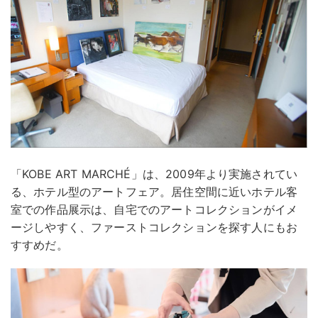
「KOBE ART MARCHÉ」は、2009年より実施されてい
る、ホテル型のアートフェア。居住空間に近いホテル客
室での作品展示は、自宅でのアートコレクションがイメ
ージしやすく、ファーストコレクションを探す人にもお
すすめだ。