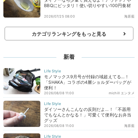
BBQにピッタリ！使い切りやすい100円食材
2026/07/25 08:00
海原藍
カテゴリランキングをもっと見る
新着
モノマックス9月号が付録の域超えてる…！
「SHAKA」コラボの4層ショルダーバッグが
便利！
2026/08/08 11:00
michill エンタメ
ダイソーさんこんなの反則だよ…！「不器用
でもなんとかなる！」可愛くて便利なお弁当
グッズ
2026/08/08 11:00
海原藍