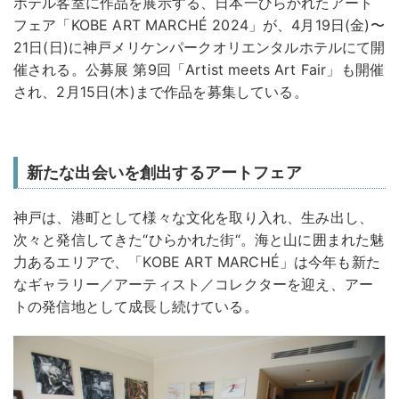
ホテル客室に作品を展示する、日本一ひらかれたアート
フェア「KOBE ART MARCHÉ 2024」が、4月19日(金)〜
21日(日)に神戸メリケンパークオリエンタルホテルにて開
催される。公募展 第9回「Artist meets Art Fair」も開催
され、2月15日(木)まで作品を募集している。
新たな出会いを創出するアートフェア
神戸は、港町として様々な文化を取り入れ、生み出し、
次々と発信してきた“ひらかれた街“。海と山に囲まれた魅
力あるエリアで、「KOBE ART MARCHÉ」は今年も新た
なギャラリー／アーティスト／コレクターを迎え、アー
トの発信地として成長し続けている。