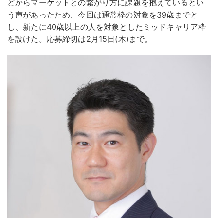
どからマーケットとの繋がり方に課題を抱えているとい
う声があったため、今回は通常枠の対象を39歳までと
し、新たに40歳以上の人を対象としたミッドキャリア枠
を設けた。応募締切は2月15日(木)まで。