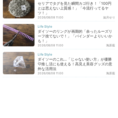
セリアでタグを見た瞬間カゴ行き！「100円
とは思えない上質感！」「今流行ってるヤ
ツ！」
2026/08/08 11:00
如月せり
ダイソーのリングが画期的「余ったルーズリ
ーフ捨てないで！」「バインダーよりいいか
も！」
2026/08/08 11:00
海原藍
ダイソーのこれ…「じゃない使い方」が優勝
♡推し活にも使える！高見え美容グッズの意
外な活用法
2026/08/08 11:00
海原藍