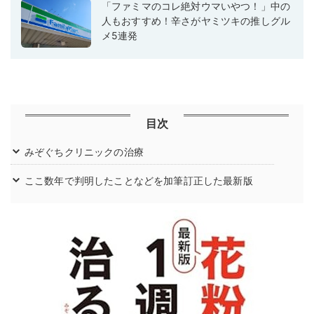
「ファミマのコレ絶対ウマいやつ！」中の
人もおすすめ！辛さがヤミツキの推しグル
メ5連発
目次
みぞぐちクリニックの治療
ここ数年で判明したことなどを加筆訂正した最新版