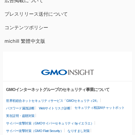
広告掲載について
プレスリリース送付について
コンテンツポリシー
michill 繁體中文版
GMOインターネットグループのセキュリティ事業について
世界初総合ネットセキュリティサービス「GMOセキュリティ24」
セキュリティ相談AIチャットボット
パスワード漏洩診断
Webサイトリスク診断
実在証明・盗聴対策
サイバー攻撃対策（GMOサイバーセキュリティ byイエラエ）
サイバー攻撃対策（GMO Flatt Security）
なりすまし対策