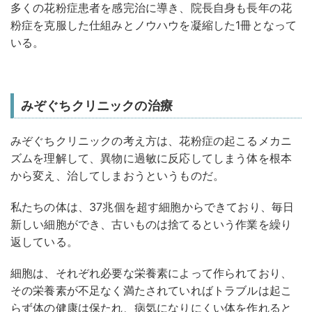
多くの花粉症患者を感完治に導き、院長自身も長年の花
粉症を克服した仕組みとノウハウを凝縮した1冊となって
いる。
みぞぐちクリニックの治療
みぞぐちクリニックの考え方は、花粉症の起こるメカニ
ズムを理解して、異物に過敏に反応してしまう体を根本
から変え、治してしまおうというものだ。
私たちの体は、37兆個を超す細胞からできており、毎日
新しい細胞ができ、古いものは捨てるという作業を繰り
返している。
細胞は、それぞれ必要な栄養素によって作られており、
その栄養素が不足なく満たされていればトラブルは起こ
らず体の健康は保たれ、病気になりにくい体を作れると