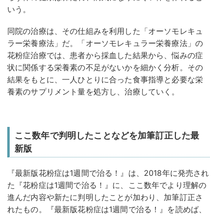
いう。
同院の治療は、その仕組みを利用した「オーソモレキュ
ラー栄養療法」だ。「オーソモレキュラー栄養療法」の
花粉症治療では、患者から採血した結果から、悩みの症
状に関係する栄養素の不足がないかを細かく分析。その
結果をもとに、一人ひとりに合った食事指導と必要な栄
養素のサプリメント量を処方し、治療していく。
ここ数年で判明したことなどを加筆訂正した最
新版
『最新版花粉症は1週間で治る！』は、2018年に発売され
た『花粉症は1週間で治る！』に、ここ数年でより理解の
進んだ内容や新たに判明したことが加わり、加筆訂正さ
れたもの。『最新版花粉症は1週間で治る！』を読めば、