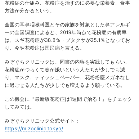
花粉症の仕組み、花粉症を治すのに必要な栄養素、食事
方法が分かるという。
全国の耳鼻咽喉科医とその家族を対象とした鼻アレルギ
ーの全国調査によると、2019年時点で花粉症の有病率
は、スギ花粉症が38.8％・ブタクサが25.1％となってお
り、今や花粉症は国民病と言える。
みぞぐちクリニックは、同書の内容を実践してもらい、
花粉症がつらくて春が嫌いという人たちが少しでも減
り、マスク、ティッシュペーパー、花粉粉塵メガネなし
に過ごせる人たちが少しでも増えるよう願っている。
この機会に『最新版花粉症は1週間で治る！』をチェック
してみては。
みぞぐちクリニック公式サイト：
https://mizoclinic.tokyo/