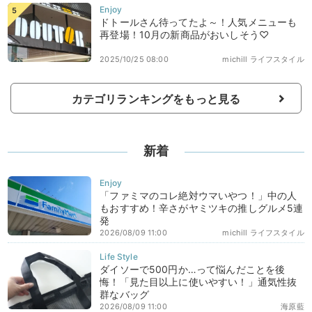
ドトールさん待ってたよ～！人気メニューも
再登場！10月の新商品がおいしそう♡
2025/10/25 08:00
michill ライフスタイル
カテゴリランキングをもっと見る
新着
「ファミマのコレ絶対ウマいやつ！」中の人
もおすすめ！辛さがヤミツキの推しグルメ5連
発
2026/08/09 11:00
michill ライフスタイル
ダイソーで500円か…って悩んだことを後
悔！「見た目以上に使いやすい！」通気性抜
群なバッグ
2026/08/09 11:00
海原藍