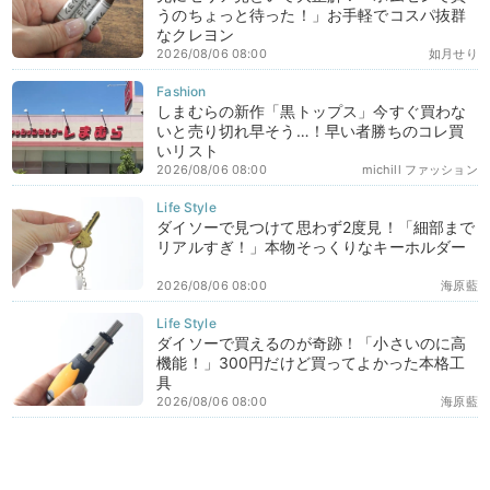
うのちょっと待った！」お手軽でコスパ抜群
なクレヨン
2026/08/06 08:00
如月せり
しまむらの新作「黒トップス」今すぐ買わな
いと売り切れ早そう…！早い者勝ちのコレ買
いリスト
2026/08/06 08:00
michill ファッション
ダイソーで見つけて思わず2度見！「細部まで
リアルすぎ！」本物そっくりなキーホルダー
2026/08/06 08:00
海原藍
ダイソーで買えるのが奇跡！「小さいのに高
機能！」300円だけど買ってよかった本格工
具
2026/08/06 08:00
海原藍