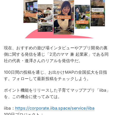
現在、おすすめの遊び場インタビューやアプリ開発の裏
側に関する発信を通じ「2児のママ 兼 起業家」である同
社の代表・逢澤さんのリアルを発信中だ。
100日間の投稿を通じ、お出かけMAPの全国拡大を目指
す。フォローして最新投稿をチェックしよう。
ポイント機能をリリースした子育てマップアプリ「iiba」
を、この機会に使ってみては。
iiba：
https://corporate.iiba.space/service/iiba
100日プロジェクト：