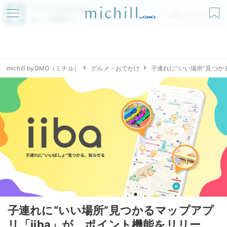
アプリでmichillが
無料ダウンロード
もっと便利に
michill byGMO（ミチル）
グルメ・おでかけ
子連れに“いい場所”見つか
子連れに“いい場所”見つかるマップアプ
リ「iiba」が、ポイント機能をリリー