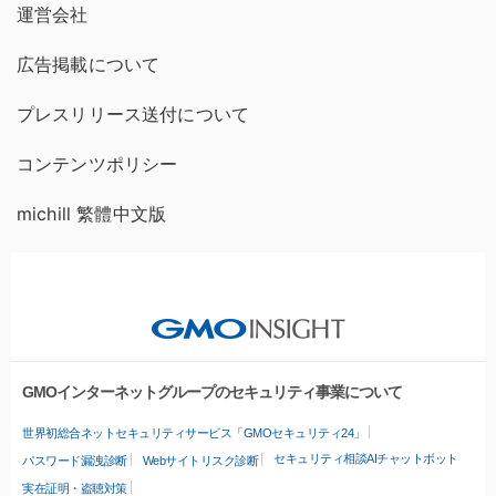
運営会社
広告掲載について
プレスリリース送付について
コンテンツポリシー
michill 繁體中文版
GMOインターネットグループのセキュリティ事業について
世界初総合ネットセキュリティサービス「GMOセキュリティ24」
セキュリティ相談AIチャットボット
パスワード漏洩診断
Webサイトリスク診断
実在証明・盗聴対策