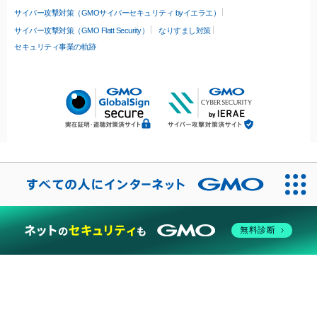
サイバー攻撃対策（GMOサイバーセキュリティ byイエラエ）
サイバー攻撃対策（GMO Flatt Security）
なりすまし対策
セキュリティ事業の軌跡
無料診断