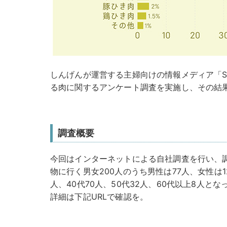
しんげんが運営する主婦向けの情報メディア「S
る肉に関するアンケート調査を実施し、その結
調査概要
今回はインターネットによる自社調査を行い、
物に行く男女200人のうち男性は77人、女性は12
人、40代70人、50代32人、60代以上8人と
詳細は下記URLで確認を。