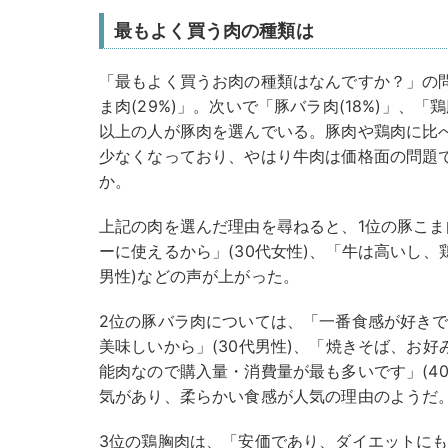
最もよく買う肉の種類は
「最もよく買うお肉の種類はなんですか？」の
ま肉(29%)」。次いで「豚バラ肉(18%)」、「鶏
以上の人が豚肉を選んでいる。豚肉や鶏肉に比
少なくなっており、やはり牛肉は価格面の問題
か。
上記の肉を選んだ理由を尋ねると、1位の豚こ
ーに使えるから」(30代女性)、「牛は高いし、
男性)などの声が上がった。
2位の豚バラ肉については、「一番食感が好き
美味しいから」(30代男性)、「焼きそば、お
能肉なので購入量・消費量が最も多いです」(4
気があり、柔らかい食感が人気の理由のようだ
3位の鶏胸肉は、「安価であり、ダイエットにも