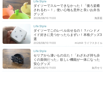
ダイソーでスルーできなかった！「後ろ姿癒
されるわ～！」使い心地も意外と良いお弁当
グッズ
2026/08/10 11:00
海原藍
ダイソーでこのレベル出せるの！？ハンドメ
イド好きに見つかったらまずい！本格グッズ3
選
2026/08/10 11:00
michill ライフスタイル
セリアから凄いもの出た！「わざわざ持ち歩
くの面倒だった」欲しい機能が一体になった
安心グッズ
2026/08/10 11:00
如月せり