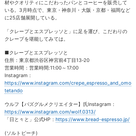
材やクオリティにこだわったパンとコーヒーを販売して
いる。3月時点で、東京・神奈川・大阪・京都・福岡など
に25店舗展開している。
「クレープとエスプレッソと」に足を運び、こだわりの
クレープを堪能してみては。
■クレープとエスプレッソと
住所：東京都渋谷区神宮前4丁目13-20
営業時間：営業時間:11:00～17:00
Instagram：
https://www.instagram.com/crepe_espresso_and_omo
tetando
ウルフ【バズグルメクリエイター】氏Instagram：
https://www.instagram.com/wolf.0313/
「日と々と」公式HP：
https://www.bread-espresso.jp/
(ソルトピーチ)