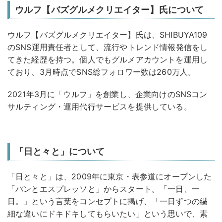
ウルフ【バズグルメクリエイター】氏について
ウルフ【バズグルメクリエイター】氏は、SHIBUYA109
のSNS運用責任者として、流行やトレンド情報発信をし
てきた経歴を持つ。個人でもグルメアカウントを運用し
ており、3月時点でSNS総フォロワー数は260万人。
2021年3月に「ウルフ」を創業し、企業向けのSNSコン
サルティング・運用代行サービスを提供している。
「日と々と」について
「日と々と」は、2009年に東京・表参道にオープンした
「パンとエスプレッソと」からスタート。「一日、一
日。」という言葉をコンセプトに掲げ、「一日ずつの繊
細な違いにドキドキしてもらいたい」という思いで、素