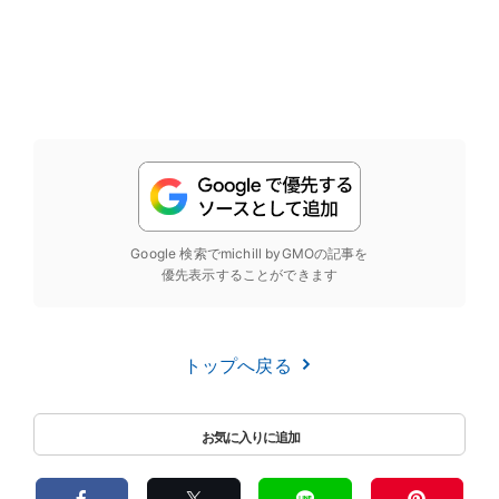
Google 検索でmichill byGMOの記事を
優先表示することができます
トップへ戻る