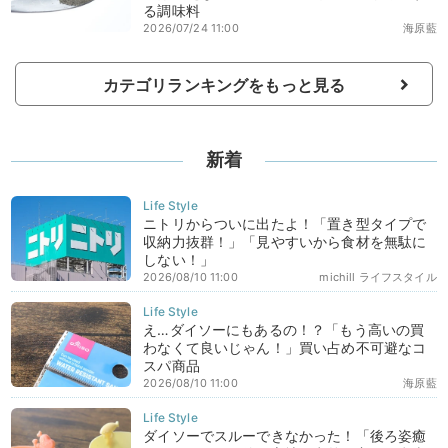
る調味料
2026/07/24 11:00
海原藍
カテゴリランキングをもっと見る
新着
ニトリからついに出たよ！「置き型タイプで
収納力抜群！」「見やすいから食材を無駄に
しない！」
2026/08/10 11:00
michill ライフスタイル
え…ダイソーにもあるの！？「もう高いの買
わなくて良いじゃん！」買い占め不可避なコ
スパ商品
2026/08/10 11:00
海原藍
ダイソーでスルーできなかった！「後ろ姿癒