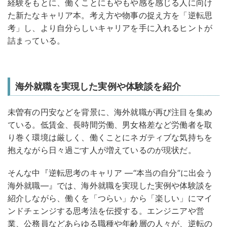
経験をもとに、働くことにもやもや感を感じる人に向け
た新たなキャリア本。考え方や物事の捉え方を「逆転思
考」し、より自分らしいキャリアを手に入れるヒントが
詰まっている。
海外就職を実現した実例や体験談を紹介
未曽有の円安などを背景に、海外就職が再び注目を集め
ている。低賃金、長時間労働、男女格差など労働者を取
り巻く環境は厳しく、働くことにネガティブな気持ちを
抱えながら日々過ごす人が増えているのが現状だ。
そんな中『逆転思考のキャリア ―“本当の自分”に出会う
海外就職―』では、海外就職を実現した実例や体験談を
紹介しながら、働くを「つらい」から「楽しい」にマイ
ンドチェンジする思考法を伝授する。エンジニアや営
業、公務員などあらゆる職種や年齢層の人々が、逆転の