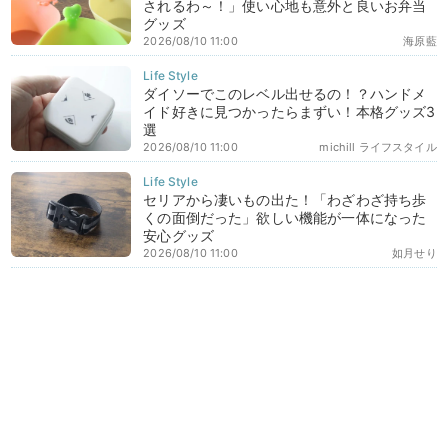
されるわ～！」使い心地も意外と良いお弁当
グッズ
2026/08/10 11:00
海原藍
ダイソーでこのレベル出せるの！？ハンドメ
イド好きに見つかったらまずい！本格グッズ3
選
2026/08/10 11:00
michill ライフスタイル
セリアから凄いもの出た！「わざわざ持ち歩
くの面倒だった」欲しい機能が一体になった
安心グッズ
2026/08/10 11:00
如月せり