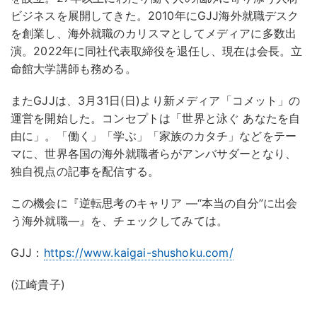
ビジネスを展開してきた。2010年にGJJ海外就職デスク
を創業し、海外就職のカリスマとしてメディアに多数出
演。2022年に同社代表取締役を退任し、現在は会長。立
命館大学講師も務める。
またGJJは、3月31日(日)より新メディア「コメット」の
運営を開始した。コンセプトは「世界と泳ぐ あなたを自
由に」。「働く」「学ぶ」「家族のカタチ」などをテー
マに、世界各国の海外就職者らがアンバサダーとなり、
独自視点の記事を配信する。
この機会に『逆転思考のキャリア ―“本当の自分”に出会
う海外就職―』を、チェックしてみては。
GJJ：
https://www.kaigai-shushoku.com/
(江崎貴子)