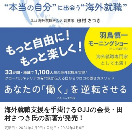
海外就職支援を手掛けるGJJの会長・田
村さつき氏の新著が発売！
更新日：2024年4月9日
/
公開日：2024年4月9日