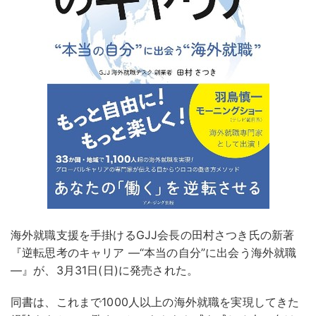
海外就職支援を手掛けるGJJ会長の田村さつき氏の新著
『逆転思考のキャリア ―“本当の自分”に出会う海外就職
―』が、3月31日(日)に発売された。
同書は、これまで1000人以上の海外就職を実現してきた