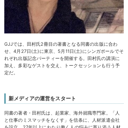
GJJでは、田村氏2冊目の著書となる同書の出版に合わ
せ、4月27日(土)に東京、5月11日(土)にシンガポールでそ
れぞれ出版記念パーティーを開催する。田村氏の講演に
加え、多彩なゲストを交え、トークセッションも行う予
定だ。
新メディアの運営をスタート
同書の著者・田村氏は、起業家、海外就職専門家。「人
と仕事のミスマッチをなくす」を信条に、人材派遣会社
を設立。27年以上にわたり働く人の悩みに寄り添う人材