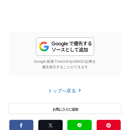
Google 検索でmichill byGMOの記事を
優先表示することができます
トップへ戻る