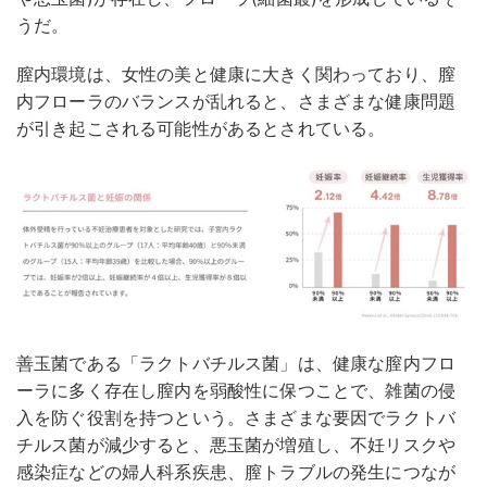
うだ。
膣内環境は、女性の美と健康に大きく関わっており、膣
内フローラのバランスが乱れると、さまざまな健康問題
が引き起こされる可能性があるとされている。
善玉菌である「ラクトバチルス菌」は、健康な膣内フロ
ーラに多く存在し膣内を弱酸性に保つことで、雑菌の侵
入を防ぐ役割を持つという。さまざまな要因でラクトバ
チルス菌が減少すると、悪玉菌が増殖し、不妊リスクや
感染症などの婦人科系疾患、膣トラブルの発生につなが