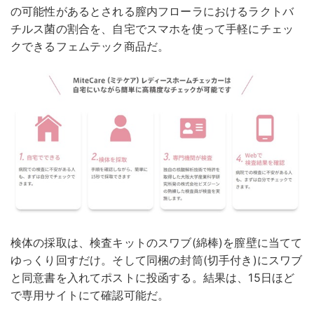
の可能性があるとされる膣内フローラにおけるラクトバ
チルス菌の割合を、自宅でスマホを使って手軽にチェッ
クできるフェムテック商品だ。
検体の採取は、検査キットのスワブ(綿棒)を膣壁に当てて
ゆっくり回すだけ。そして同梱の封筒(切手付き)にスワブ
と同意書を入れてポストに投函する。結果は、15日ほど
で専用サイトにて確認可能だ。