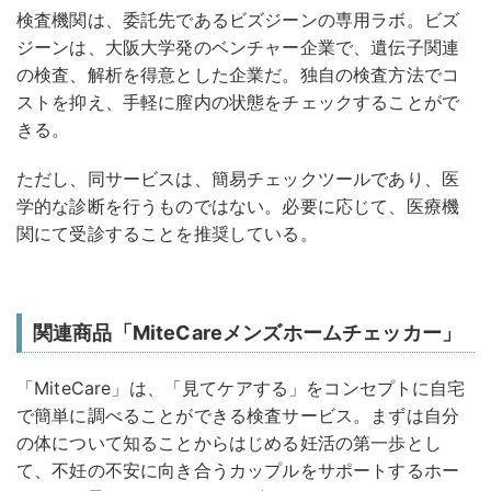
検査機関は、委託先であるビズジーンの専用ラボ。ビズ
ジーンは、大阪大学発のベンチャー企業で、遺伝子関連
の検査、解析を得意とした企業だ。独自の検査方法でコ
ストを抑え、手軽に膣内の状態をチェックすることがで
きる。
ただし、同サービスは、簡易チェックツールであり、医
学的な診断を行うものではない。必要に応じて、医療機
関にて受診することを推奨している。
関連商品「MiteCareメンズホームチェッカー」
「MiteCare」は、「見てケアする」をコンセプトに自宅
で簡単に調べることができる検査サービス。まずは自分
の体について知ることからはじめる妊活の第一歩とし
て、不妊の不安に向き合うカップルをサポートするホー