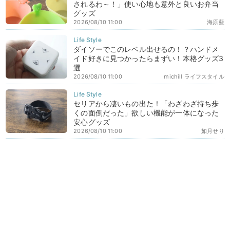
されるわ～！」使い心地も意外と良いお弁当
グッズ
2026/08/10 11:00
海原藍
ダイソーでこのレベル出せるの！？ハンドメ
イド好きに見つかったらまずい！本格グッズ3
選
2026/08/10 11:00
michill ライフスタイル
セリアから凄いもの出た！「わざわざ持ち歩
くの面倒だった」欲しい機能が一体になった
安心グッズ
2026/08/10 11:00
如月せり