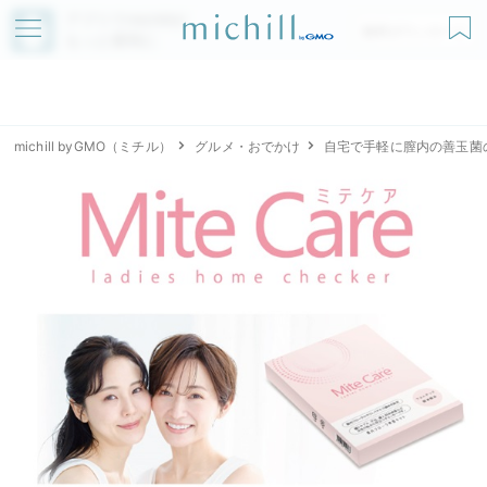
アプリでmichillが
無料ダウンロード
もっと便利に
michill byGMO（ミチル）
グルメ・おでかけ
自宅で手軽に膣内の善玉菌