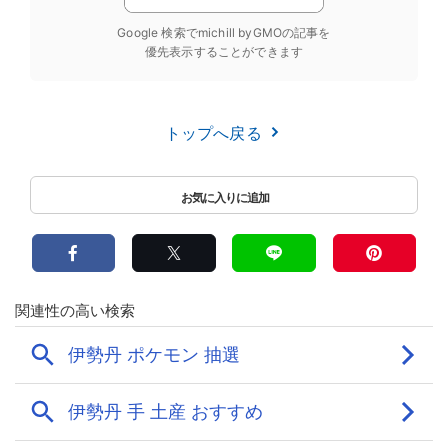
Google 検索でmichill byGMOの記事を
優先表示することができます
トップへ戻る