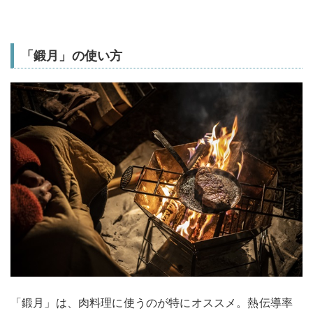
「鍛月」の使い方
「鍛月」は、肉料理に使うのが特にオススメ。熱伝導率