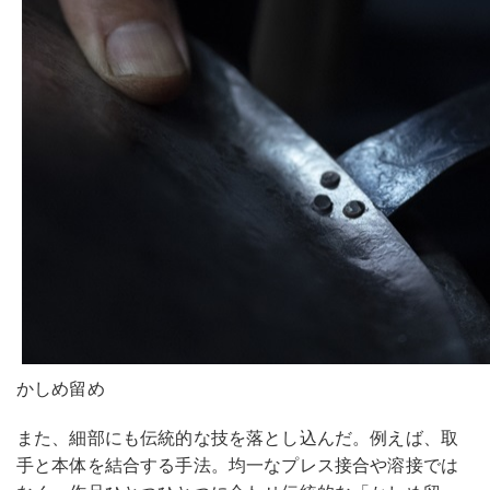
かしめ留め
また、細部にも伝統的な技を落とし込んだ。例えば、取
手と本体を結合する手法。均一なプレス接合や溶接では