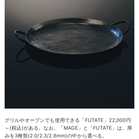
グリルやオーブンでも使用できる「FUTATE」22,000円
～(税込)がある。なお、「MAGE」と「FUTATE」は、厚
みを3種類(2.0/2.3/2.8mm)の中から選べる。