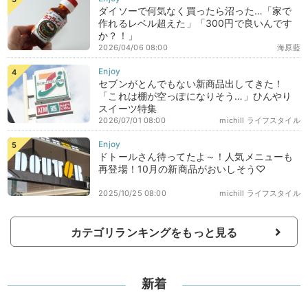
ダイソーで何気なく買ったら沼った…「家で
作れるレベル超えた」「300円で良いんです
か？！」
2026/04/06 08:00
海原藍
セブンがとんでもない新商品出してきた！
「これは棚が空っぽになりそう…」ひんやり
スイーツ特集
2026/07/01 08:00
michill ライフスタイル
ドトールさん待ってたよ～！人気メニューも
再登場！10月の新商品がおいしそう♡
2025/10/25 08:00
michill ライフスタイル
カテゴリランキングをもっと見る
新着