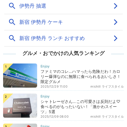
グルメ・おでかけの人気ランキング
ファミマのコレ…ハマったら危険だわ！カロ
リー爆弾なのに無限に食べられるおいしさ！
限定グルメ
2025/12/29 11:00
michill ライフスタイル
シャトレーゼさん…この可愛さは反則だよ♡
食べるのがもったいない！「激かわスイー
ツ」5選
2025/12/09 08:00
michill ライフスタイル