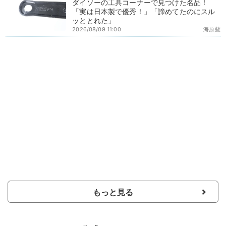
ダイソーの工具コーナーで見つけた名品！
「実は日本製で優秀！」「諦めてたのにスル
ッととれた」
2026/08/09 11:00
海原藍
もっと見る