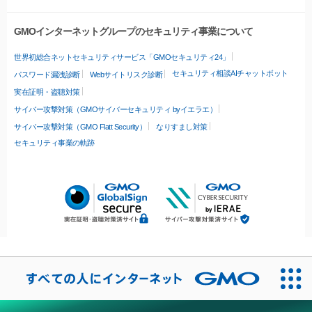
GMOインターネットグループのセキュリティ事業について
世界初総合ネットセキュリティサービス「GMOセキュリティ24」
セキュリティ相談AIチャットボット
パスワード漏洩診断
Webサイトリスク診断
実在証明・盗聴対策
サイバー攻撃対策（GMOサイバーセキュリティ byイエラエ）
サイバー攻撃対策（GMO Flatt Security）
なりすまし対策
セキュリティ事業の軌跡