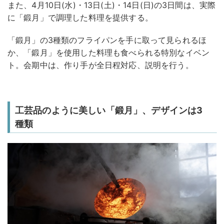
また、4月10日(水)・13日(土)・14日(日)の3日間は、実際
に「鍛月」で調理した料理を提供する。
「鍛月」の3種類のフライパンを手に取って見られるほ
か、「鍛月」を使用した料理も食べられる特別なイベン
ト。会期中は、作り手が全日程対応、説明を行う。
工芸品のように美しい「鍛月」、デザインは3
種類