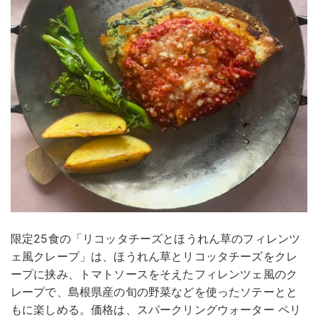
限定25食の「リコッタチーズとほうれん草のフィレンツ
ェ風クレープ」は、ほうれん草とリコッタチーズをクレ
ープに挟み、トマトソースをそえたフィレンツェ風のク
レープで、島根県産の旬の野菜などを使ったソテーとと
もに楽しめる。価格は、スパークリングウォーター ペリ