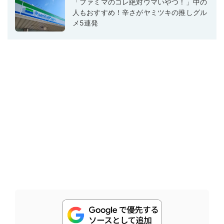
「ファミマのコレ絶対ウマいやつ！」中の
人もおすすめ！辛さがヤミツキの推しグル
メ5連発