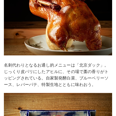
名刺代わりとなるお通し的メニューは「北京ダック」。
じっくり皮パリにしたアヒルに、その場で藁の香りがト
ッピングされている。自家製発酵白菜、ブルーベリーソ
ース、レバーパテ、特製生地とともに味わおう。