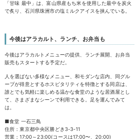
「甘味 最中」は、富山県産もち米を使用した最中を炭火
で炙り、石川県珠洲市の塩ミルクアイスを挟んでいる。
今後はアラカルト、ランチ、お弁当も
今後はアラカルトメニューの提供、ランチ展開、お弁当
販売もスタートする予定だ。
人を選ばない多様なメニュー、和モダンな店内、同グル
ープが得意とするホスピタリティを特徴とする同店は、
誰とでも気軽に楽しめる温かな食堂のような居酒屋とし
て、さまざまなシーンで利用できる。足を運んでみて
は。
■食堂 一石三鳥
住所：東京都中央区勝どき3-3-11
営業：17:00～23:00(コースは17:00〜、20:00)