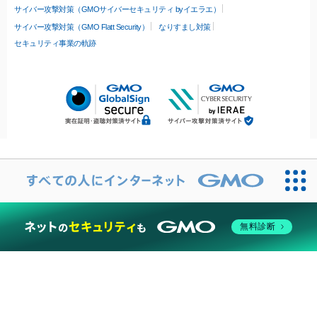
サイバー攻撃対策（GMOサイバーセキュリティ byイエラエ）
サイバー攻撃対策（GMO Flatt Security）
なりすまし対策
セキュリティ事業の軌跡
無料診断