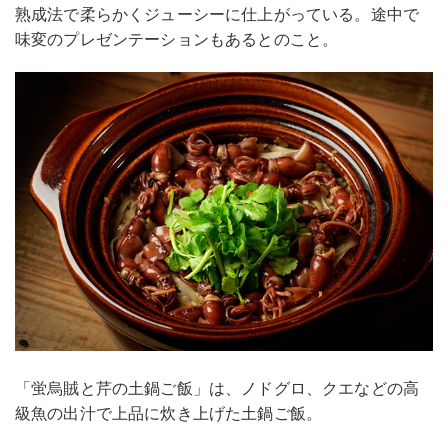
熟成法で柔らかくジューシーに仕上がっている。途中で
味変のプレゼンテーションもあるとのこと。
「蛍烏賊と芹の土鍋ご飯」は、ノドグロ、クエなどの高
級魚の出汁で上品に炊き上げた土鍋ご飯。