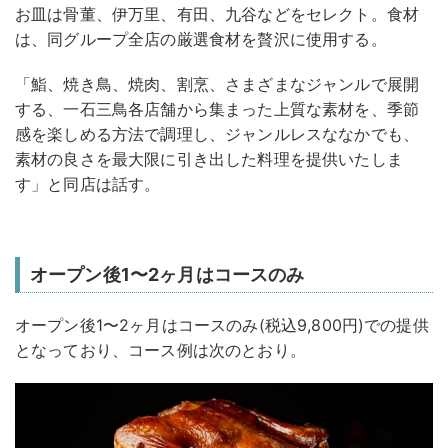
お皿は骨董、伊万里、有田、九谷などをセレクト。食材
は、同グループ全店の厳選食材を贅沢に使用する。
「鮨、焼き鳥、焼肉、割烹、さまざまなジャンルで展開
する、一石三鳥各店舗から集まった上質な素材を、季節
感を楽しめる方法で調理し、ジャンルレスななかでも、
素材の良さを最大限に引き出した料理を提供いたしま
す」と同店は話す。
オープン後1〜2ヶ月はコースのみ
オープン後1〜2ヶ月はコースのみ(税込9,800円)での提供
となっており、コース例は次のとおり。