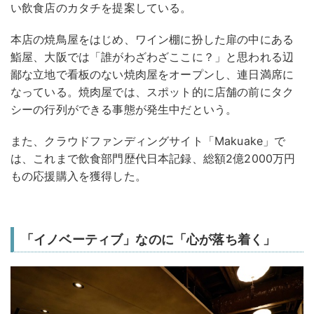
い飲食店のカタチを提案している。
本店の焼鳥屋をはじめ、ワイン棚に扮した扉の中にある
鮨屋、大阪では「誰がわざわざここに？」と思われる辺
鄙な立地で看板のない焼肉屋をオープンし、連日満席に
なっている。焼肉屋では、スポット的に店舗の前にタク
シーの行列ができる事態が発生中だという。
また、クラウドファンディングサイト「Makuake」で
は、これまで飲食部門歴代日本記録、総額2億2000万円
もの応援購入を獲得した。
「イノベーティブ」なのに「心が落ち着く」