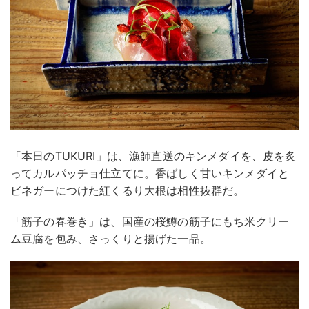
「本日のTUKURI」は、漁師直送のキンメダイを、皮を炙
ってカルパッチョ仕立てに。香ばしく甘いキンメダイと
ビネガーにつけた紅くるり大根は相性抜群だ。
「筋子の春巻き」は、国産の桜鱒の筋子にもち米クリー
ム豆腐を包み、さっくりと揚げた一品。