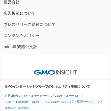
運営会社
広告掲載について
プレスリリース送付について
コンテンツポリシー
michill 繁體中文版
GMOインターネットグループのセキュリティ事業について
世界初総合ネットセキュリティサービス「GMOセキュリティ24」
セキュリティ相談AIチャットボット
パスワード漏洩診断
Webサイトリスク診断
実在証明・盗聴対策