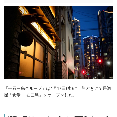
「一石三鳥グループ」は4月17日(水)に、勝どきにて居酒
屋「食堂 一石三鳥」をオープンした。