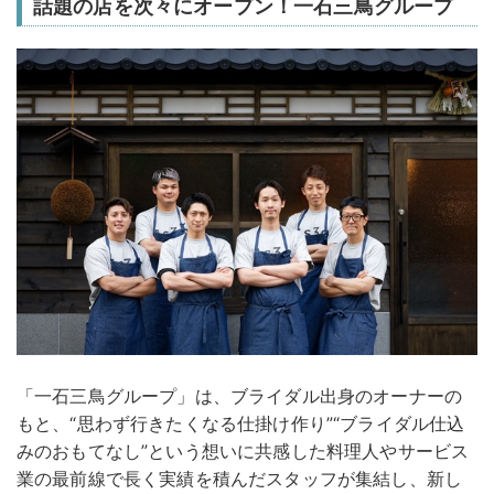
話題の店を次々にオープン！一石三鳥グループ
「一石三鳥グループ」は、ブライダル出身のオーナーの
もと、“思わず行きたくなる仕掛け作り”“ブライダル仕込
みのおもてなし”という想いに共感した料理人やサービス
業の最前線で長く実績を積んだスタッフが集結し、新し