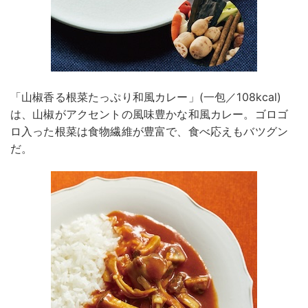
「山椒香る根菜たっぷり和風カレー」(一包／108kcal)
は、山椒がアクセントの風味豊かな和風カレー。ゴロゴ
ロ入った根菜は食物繊維が豊富で、食べ応えもバツグン
だ。