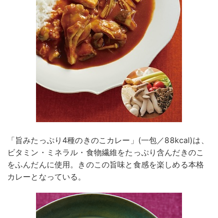
「旨みたっぷり4種のきのこカレー」(一包／88kcal)は、
ビタミン・ミネラル・食物繊維をたっぷり含んだきのこ
をふんだんに使用。きのこの旨味と食感を楽しめる本格
カレーとなっている。