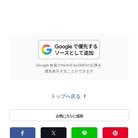
Google 検索でmichill byGMOの記事を
優先表示することができます
トップへ戻る