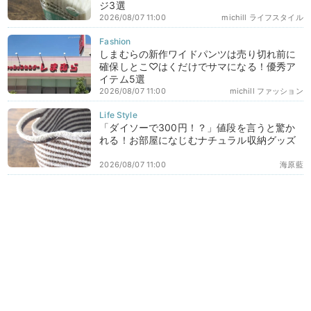
ジ3選
2026/08/07 11:00
michill ライフスタイル
しまむらの新作ワイドパンツは売り切れ前に
確保しとこ♡はくだけでサマになる！優秀ア
イテム5選
2026/08/07 11:00
michill ファッション
「ダイソーで300円！？」値段を言うと驚か
れる！お部屋になじむナチュラル収納グッズ
2026/08/07 11:00
海原藍