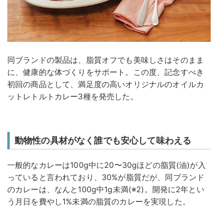
同ブランドの製品は、脂質オフでも美味しさはそのまま
に、健康的な体づくりをサポート。この度、記念すべき
初回の商品として、満足度の高いオリジナルのオイルカ
ットレトルトカレー3種を発売した。
動物性の具材がなく誰でも安心して味わえる
一般的なカレーは100g中に20〜30gほどの脂質(油)が入
っていると言われており、30%が脂質だが、同ブランド
のカレーは、なんと100g中1g未満(※2)。開発に2年とい
う月日を費やし1%未満の脂質のカレーを実現した。