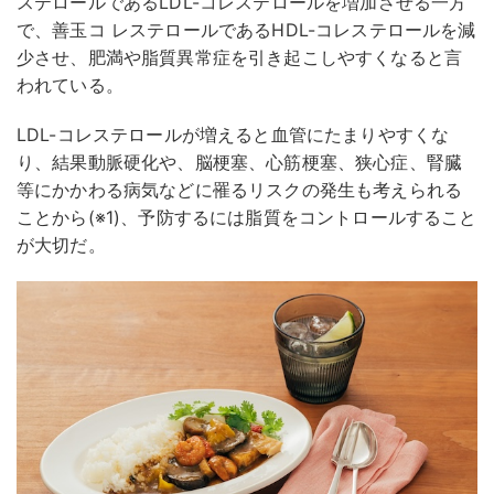
ステロールであるLDL-コレステロールを増加させる一方
で、善玉コ レステロールであるHDL-コレステロールを減
少させ、肥満や脂質異常症を引き起こしやすくなると言
われている。
LDL-コレステロールが増えると血管にたまりやすくな
り、結果動脈硬化や、脳梗塞、心筋梗塞、狭心症、腎臓
等にかかわる病気などに罹るリスクの発生も考えられる
ことから(※1)、予防するには脂質をコントロールすること
が大切だ。