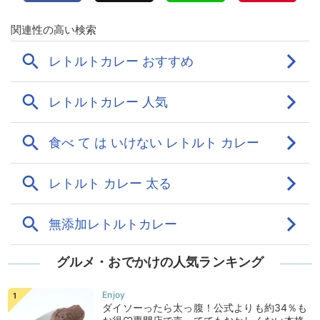
グルメ・おでかけの人気ランキング
ダイソーったら太っ腹！公式よりも約34％も