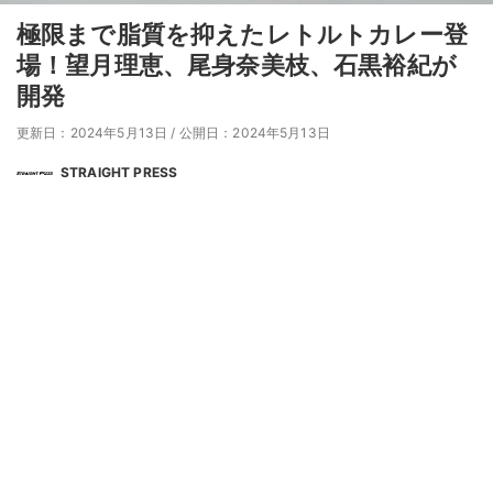
極限まで脂質を抑えたレトルトカレー登
場！望月理恵、尾身奈美枝、石黒裕紀が
開発
更新日：2024年5月13日
/
公開日：2024年5月13日
STRAIGHT PRESS