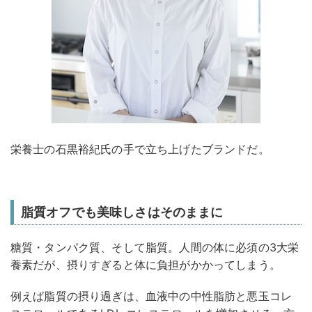
栄養士の石黒裕紀氏の手で立ち上げたブランドだ。
脂質オフでも美味しさはそのままに
糖質・タンパク質、そして脂質。人間の体に必須の3大栄
養素だが、摂りすぎると体に負担がかかってしまう。
例えば脂質の摂り過ぎは、血液中の中性脂肪と悪玉コレ