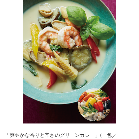
「爽やかな香りと辛さのグリーンカレー」(一包／