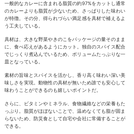
一般的なカレーに含まれる脂質の約97%をカットし通常
のカレーよりも脂質が少ないため、さっぱりした味わい
が特徴。その分、得られづらい満足感を具材で補えるよ
う工夫している。
具材は、大きな野菜やきのこをパッケージの量そのまま
に、食べ応えがあるようにカット。独自のスパイス配合
でじっくり煮込んでいるため、ボリュームたっぷりな一
皿となっている。
素材の旨味とスパイスを活かし、香り高く味わい深い美
味しさを実現。動物性の具材が無いため誰でも安心して
味わうことができるのも嬉しいポイントだ。
さらに、ビタミンやミネラル、食物繊維などの栄養もた
っぷり。脂質がほぼないことで、温めなくても脂が固ま
らないため、防災食として自宅や会社に常備することが
できる。