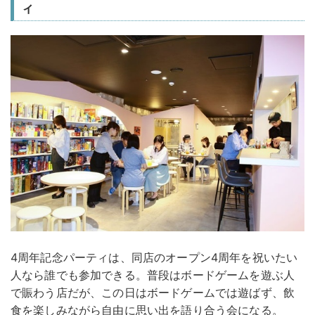
ィ
4周年記念パーティは、同店のオープン4周年を祝いたい
人なら誰でも参加できる。普段はボードゲームを遊ぶ人
で賑わう店だが、この日はボードゲームでは遊ばず、飲
食を楽しみながら自由に思い出を語り合う会になる。