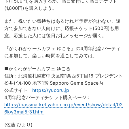
ト(1,500円)を購入するか、当日受付にて当日チケット
(1,800円)を購入しよう。
また、祝いたい気持ちはあるけれど予定が合わない、遠
方で参加できない人向けに、応援チケット(500円)も用
意。応援した人には後日お礼メッセージが届く。
『かくれがゲームカフェ ゆこる』の4周年記念パーティ
に参加して、楽しい時間を過ごしてみては。
■かくれがゲームカフェ ゆこる
住所：北海道札幌市中央区南1条西5丁目16 プレジデント
松井ビル100 地下1階 Sapporo Game Space内
公式サイト：
https://yucoru.jp
4周年記念パーティチケット購入ページ：
https://passmarket.yahoo.co.jp/event/show/detail/02
6kw3mai5r31.html
(佐藤 ひより)