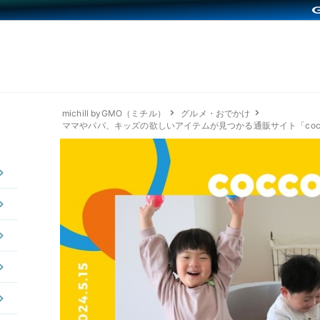
michill byGMO（ミチル）
グルメ・おでかけ
ママやパパ、キッズの欲しいアイテムが見つかる通販サイト「cocco