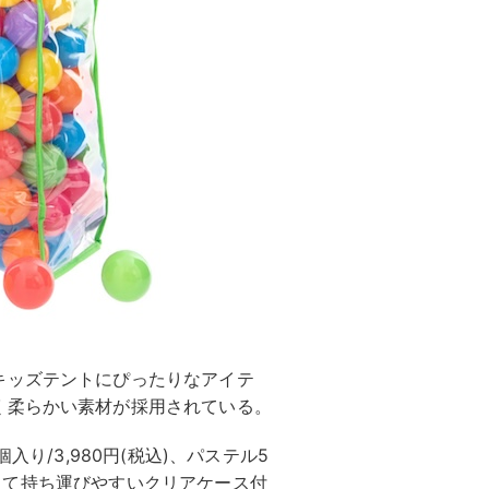
キッズテントにぴったりなアイテ
く柔らかい素材が採用されている。
0個入り/3,980円(税込)、パステル5
。軽くて持ち運びやすいクリアケース付