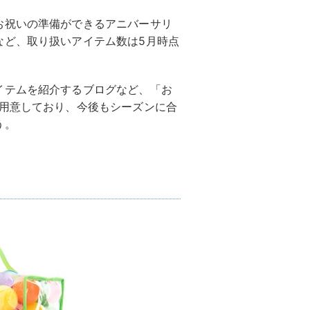
お祝いの準備ができるアニバーサリ
など、取り扱いアイテム数は5月時点
イテムを紹介するブログなど、「お
も用意しており、今後もシーズンに合
う。