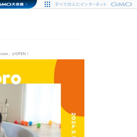
ro」がOPEN！