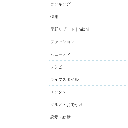
ランキング
特集
星野リゾート｜michill
ファッション
ビューティ
レシピ
ライフスタイル
エンタメ
グルメ・おでかけ
恋愛・結婚