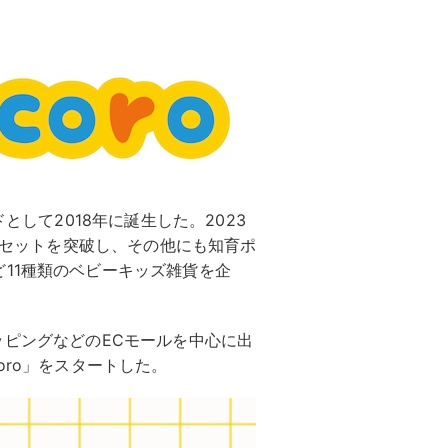
として2018年に誕生した。2023
00セットを突破し、その他にも知育ポ
11種類のベビーキッズ雑貨を企
ショッピングなどのECモールを中心に出
oro」をスタートした。