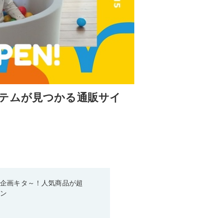
テムが見つかる通販サイ
い企画キタ～！人気商品が超
ーン