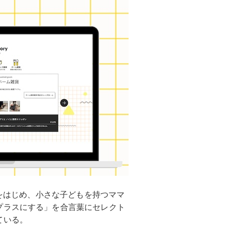
ムをはじめ、小さな子どもを持つママ
プラスにする」を合言葉にセレクト
ている。