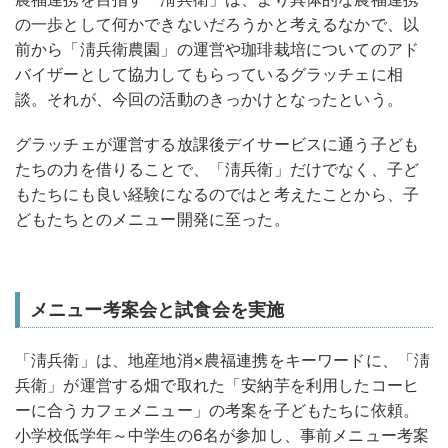
の一歩として何かできないだろうかと考えるなかで、以
前から「淸兵衛農園」の運営や珈琲栽培についてのアド
バイザーとして協力してもらっているグラッチェに相
談。それが、今回の活動のきっかけとなったという。
グラッチェが運営する放課後デイサービスに通う子ども
たちの力を借りることで、「淸兵衛」だけでなく、子ど
もたちにも良い経験になるのではと考えたことから、子
どもたちとのメニュー開発に至った。
メニュー考案会と試食会を実施
「淸兵衛」は、地産地消×農福連携をキーワードに、「淸
兵衛」が運営する畑で取れた「安納芋を利用したコーヒ
ーに合うカフェメニュー」の考案を子どもたちに依頼。
小学校低学年～中学生の6名が参加し、事前メニュー考案