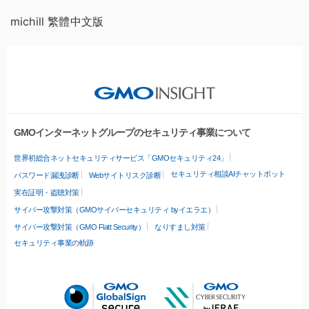
michill 繁體中文版
GMOインターネットグループのセキュリティ事業について
世界初総合ネットセキュリティサービス「GMOセキュリティ24」
セキュリティ相談AIチャットボット
パスワード漏洩診断
Webサイトリスク診断
実在証明・盗聴対策
サイバー攻撃対策（GMOサイバーセキュリティ byイエラエ）
サイバー攻撃対策（GMO Flatt Security）
なりすまし対策
セキュリティ事業の軌跡