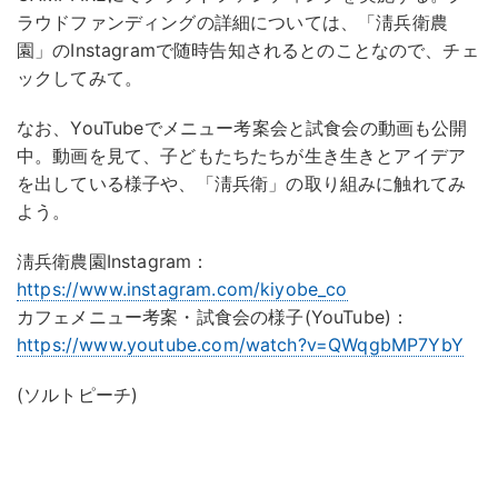
ラウドファンディングの詳細については、「淸兵衛農
園」のInstagramで随時告知されるとのことなので、チェ
ックしてみて。
なお、YouTubeでメニュー考案会と試食会の動画も公開
中。動画を見て、子どもたちたちが生き生きとアイデア
を出している様子や、「淸兵衛」の取り組みに触れてみ
よう。
淸兵衛農園Instagram：
https://www.instagram.com/kiyobe_co
カフェメニュー考案・試食会の様子(YouTube)：
https://www.youtube.com/watch?v=QWqgbMP7YbY
(ソルトピーチ)