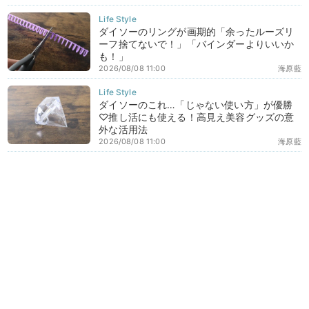
ダイソーのリングが画期的「余ったルーズリ
ーフ捨てないで！」「バインダーよりいいか
も！」
2026/08/08 11:00
海原藍
ダイソーのこれ…「じゃない使い方」が優勝
♡推し活にも使える！高見え美容グッズの意
外な活用法
2026/08/08 11:00
海原藍