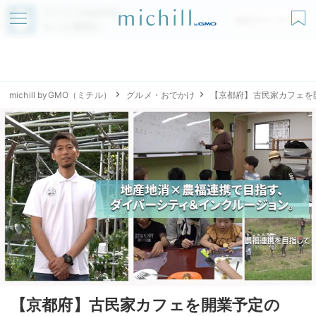
アプリでmichillが
無料ダウンロード
もっと便利に
michill byGMO（ミチル）
グルメ・おでかけ
【京都府】古民家カフェを
【京都府】古民家カフェを開業予定の