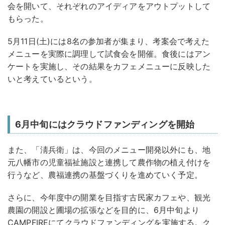
会を開いて、それぞれのアイディアをアウトプットして
もらった。
5月11日(土)には8名の参加者が集まり、考案会で考えた
メニューを実際に調理して試食会を開催。食後にはアン
ケートを実施し、その結果をカフェメニューに反映した
いと考えているという。
6月中旬にはクラウドファンディングを開始
また、「淸兵衛」は、今回のメニュー開発以外にも、地
元八幡市の児童福祉施設と連携して農作物の植え付けを
行うなど、農福連携の基盤づくりを進めていく予定。
さらに、今年度中の開業を目指す古民家カフェや、観光
農園の開設と圃場の拡張などを目的に、6月中旬より
CAMPFIREにてクラウドファンディングを実施する。ク