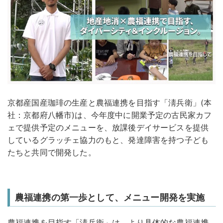
京都産国産珈琲の生産と農福連携を目指す「淸兵衛」(本
社：京都府八幡市)は、今年度中に開業予定の古民家カフ
ェで提供予定のメニューを、放課後デイサービスを提供
しているグラッチェ協力のもと、発達障害を持つ子ども
たちと共同で開発した。
農福連携の第一歩として、メニュー開発を実施
農福連携を目指す「淸兵衛」は、より具体的な農福連携