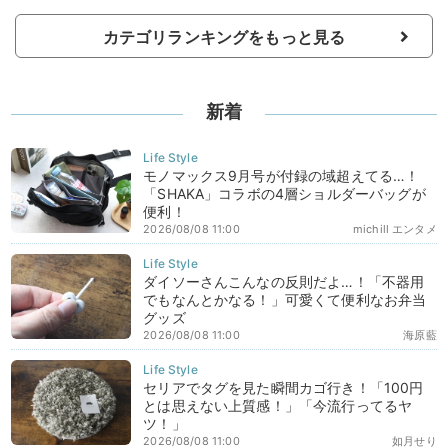
カテゴリランキングをもっと見る
新着
モノマックス9月号が付録の域超えてる…！
「SHAKA」コラボの4層ショルダーバッグが
便利！
2026/08/08 11:00
michill エンタメ
ダイソーさんこんなの反則だよ…！「不器用
でもなんとかなる！」可愛くて便利なお弁当
グッズ
2026/08/08 11:00
海原藍
セリアでタグを見た瞬間カゴ行き！「100円
とは思えない上質感！」「今流行ってるヤ
ツ！」
2026/08/08 11:00
如月せり