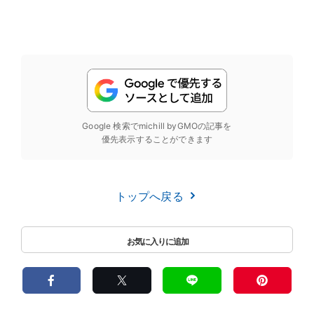
Google 検索でmichill byGMOの記事を
優先表示することができます
トップへ戻る