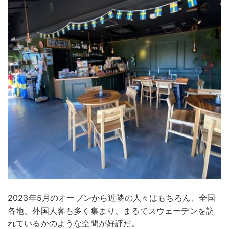
2023年5月のオープンから近隣の人々はもちろん、全国
各地、外国人客も多く集まり、まるでスウェーデンを訪
れているかのような空間が好評だ。