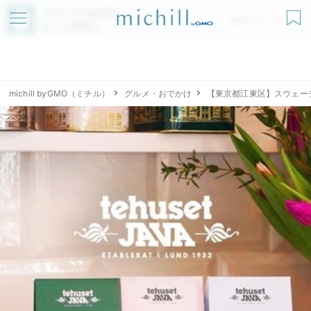
アプリでmichillが
無料ダウンロード
もっと便利に
michill byGMO（ミチル）
グルメ・おでかけ
【東京都江東区】スウェーデ