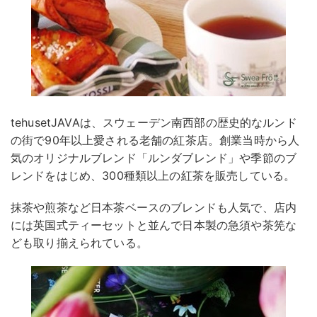
tehusetJAVAは、スウェーデン南西部の歴史的なルンド
の街で90年以上愛される老舗の紅茶店。創業当時から人
気のオリジナルブレンド「ルンダブレンド」や季節のブ
レンドをはじめ、300種類以上の紅茶を販売している。
抹茶や煎茶など日本茶ベースのブレンドも人気で、店内
には英国式ティーセットと並んで日本製の急須や茶筅な
ども取り揃えられている。