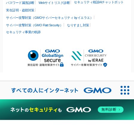
セキュリティ相談AIチャットボット
パスワード漏洩診断
Webサイトリスク診断
実在証明・盗聴対策
サイバー攻撃対策（GMOサイバーセキュリティ byイエラエ）
サイバー攻撃対策（GMO Flatt Security）
なりすまし対策
セキュリティ事業の軌跡
無料診断