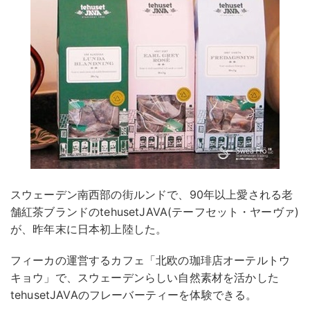
スウェーデン南西部の街ルンドで、90年以上愛される老
舗紅茶ブランドのtehusetJAVA(テーフセット・ヤーヴァ)
が、昨年末に日本初上陸した。
フィーカの運営するカフェ「北欧の珈琲店オーテルトウ
キョウ」で、スウェーデンらしい自然素材を活かした
tehusetJAVAのフレーバーティーを体験できる。