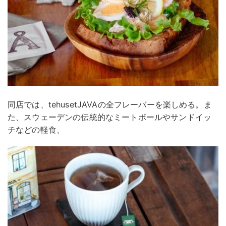
同店では、tehusetJAVAの全フレーバーを楽しめる。ま
た、スウェーデンの伝統的なミートボールやサンドイッ
チなどの軽食、