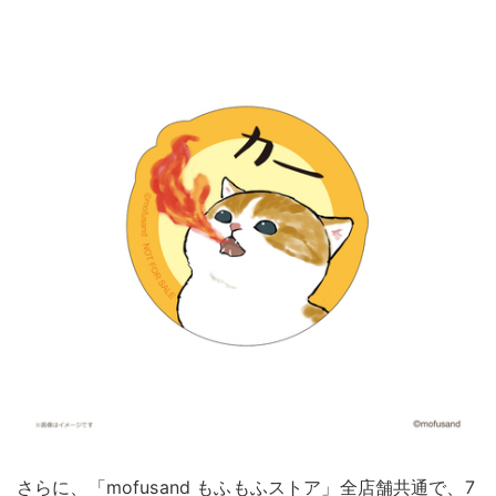
さらに、「mofusand もふもふストア」全店舗共通で、7