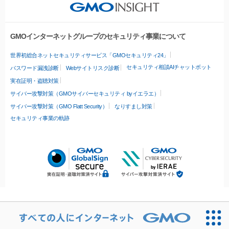
GMOインターネットグループのセキュリティ事業について
世界初総合ネットセキュリティサービス「GMOセキュリティ24」
セキュリティ相談AIチャットボット
パスワード漏洩診断
Webサイトリスク診断
実在証明・盗聴対策
サイバー攻撃対策（GMOサイバーセキュリティ byイエラエ）
サイバー攻撃対策（GMO Flatt Security）
なりすまし対策
セキュリティ事業の軌跡