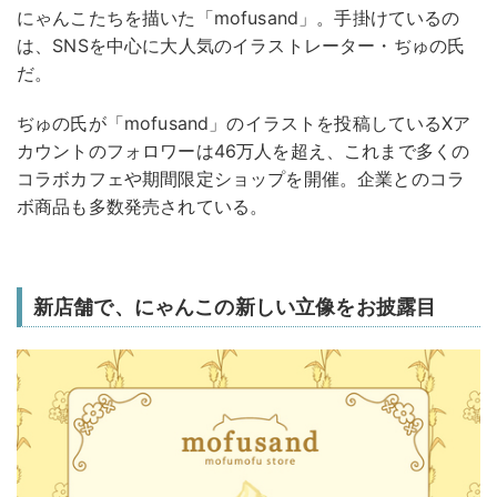
にゃんこたちを描いた「mofusand」。手掛けているの
は、SNSを中心に大人気のイラストレーター・ぢゅの氏
だ。
ぢゅの氏が「mofusand」のイラストを投稿しているXア
カウントのフォロワーは46万人を超え、これまで多くの
コラボカフェや期間限定ショップを開催。企業とのコラ
ボ商品も多数発売されている。
新店舗で、にゃんこの新しい立像をお披露目