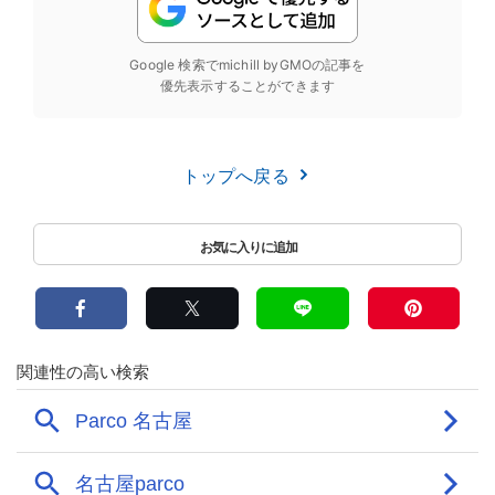
Google 検索でmichill byGMOの記事を
優先表示することができます
トップへ戻る