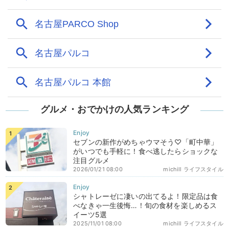
グルメ・おでかけの人気ランキング
セブンの新作がめちゃウマそう♡「町中華」
がいつでも手軽に！食べ逃したらショックな
注目グルメ
2026/01/21 08:00
michill ライフスタイル
シャトレーゼに凄いの出てるよ！限定品は食
べなきゃ一生後悔…！旬の食材を楽しめるス
イーツ5選
2025/11/01 08:00
michill ライフスタイル