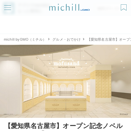
アプリでmichillが
無料ダウンロード
もっと便利に
michill byGMO（ミチル）
グルメ・おでかけ
【愛知県名古屋市】オープン記
【愛知県名古屋市】オープン記念ノベル