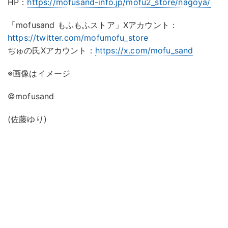
HP：
https://mofusand-info.jp/mofu2_store/nagoya/
「mofusand もふもふストア」Xアカウント：
https://twitter.com/mofumofu_store
ぢゅの氏Xアカウント：
https://x.com/mofu_sand
※画像はイメージ
©mofusand
(佐藤ゆり)