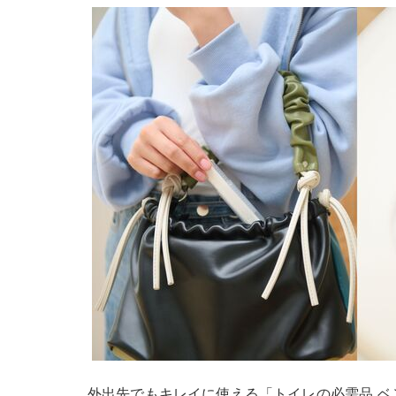
外出先でもキレイに使える「トイレの必需品 