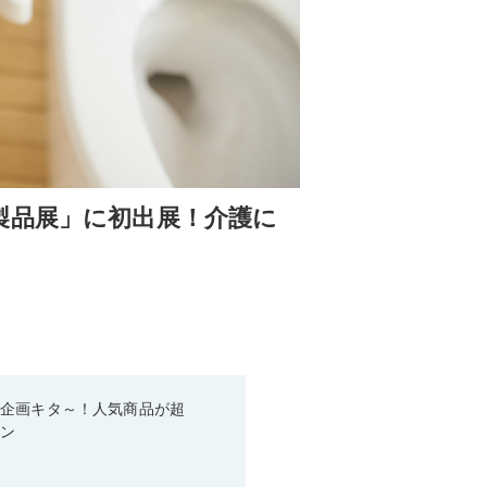
製品展」に初出展！介護に
い企画キタ～！人気商品が超
ーン