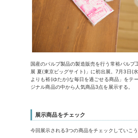
国産のパルプ製品の製造販売を行う常裕パルプ工
展 夏(東京ビッグサイト)」に初出展。7月3日(
よりも裕(ゆたか)な毎日を過ごせる商品」をテー
ジナル商品の中から人気商品3点を展示する。
展示商品をチェック
今回展示される3つの商品をチェックしていこ