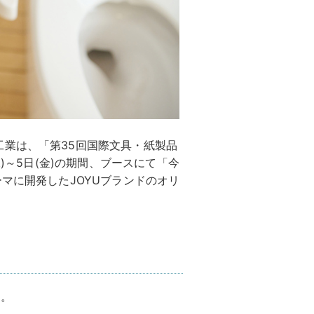
業は、「第35回国際文具・紙製品
水)～5日(金)の期間、ブースにて「今
マに開発したJOYUブランドのオリ
う。