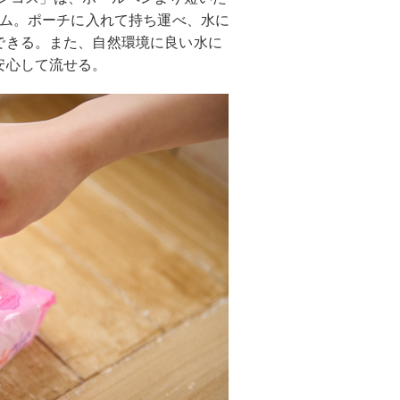
テム。ポーチに入れて持ち運べ、水に
できる。また、自然環境に良い水に
安心して流せる。