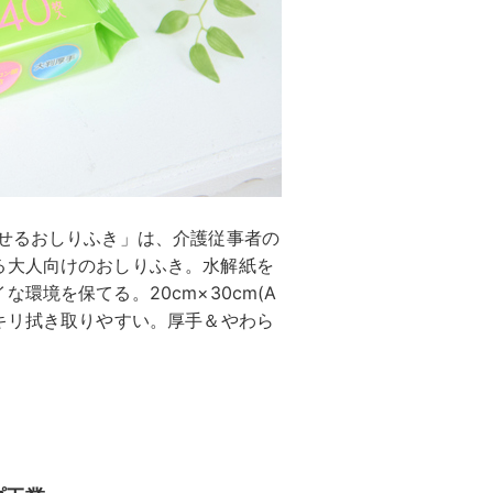
流せるおしりふき」は、介護従事者の
る大人向けのおしりふき。水解紙を
環境を保てる。20cm×30cm(A
キリ拭き取りやすい。厚手＆やわら