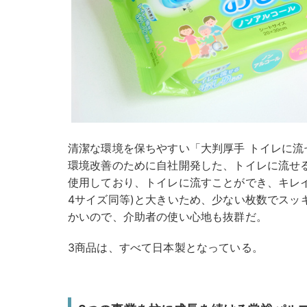
清潔な環境を保ちやすい「大判厚手 トイレに
環境改善のために自社開発した、トイレに流せ
使用しており、トイレに流すことができ、キレイな
4サイズ同等)と大きいため、少ない枚数でスッ
かいので、介助者の使い心地も抜群だ。
3商品は、すべて日本製となっている。