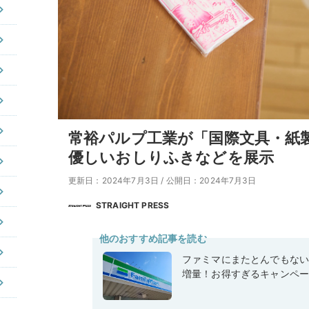
常裕パルプ工業が「国際文具・紙
優しいおしりふきなどを展示
更新日：2024年7月3日
/
公開日：2024年7月3日
STRAIGHT PRESS
他のおすすめ記事を読む
ファミマにまたとんでもな
増量！お得すぎるキャンペ