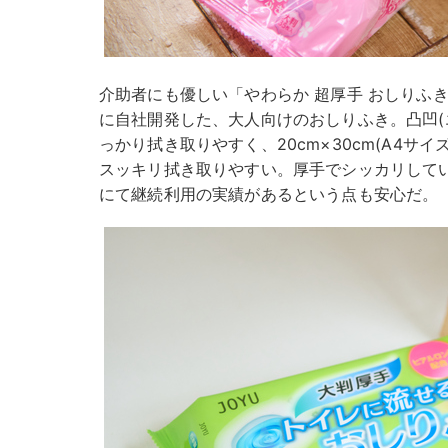
介助者にも優しい「やわらか 超厚手 おしりふ
に自社開発した、大人向けのおしりふき。凸凹(
っかり拭き取りやすく、20cm×30cm(A4サ
スッキリ拭き取りやすい。厚手でシッカリして
にて継続利用の実績があるという点も安心だ。