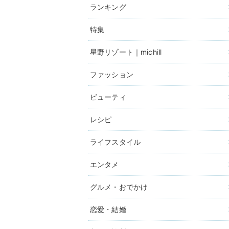
ランキング
特集
星野リゾート｜michill
ファッション
ビューティ
レシピ
ライフスタイル
エンタメ
グルメ・おでかけ
恋愛・結婚