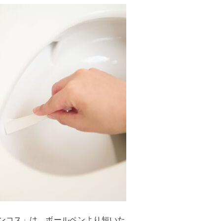
ベンコス」は、ボールペンより短いた