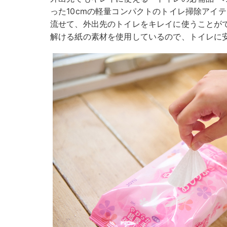
った10cmの軽量コンパクトのトイレ掃除アイ
流せて、外出先のトイレをキレイに使うことが
解ける紙の素材を使用しているので、トイレに