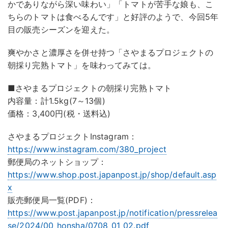
かでありながら深い味わい」「トマトが苦手な娘も、こ
ちらのトマトは食べるんです」と好評のようで、今回5年
目の販売シーズンを迎えた。
爽やかさと濃厚さを併せ持つ「さやまるプロジェクトの
朝採り完熟トマト」を味わってみては。
■さやまるプロジェクトの朝採り完熟トマト
内容量：計1.5kg(7～13個)
価格：3,400円(税・送料込)
さやまるプロジェクトInstagram：
https://www.instagram.com/380_project
郵便局のネットショップ：
https://www.shop.post.japanpost.jp/shop/default.asp
x
販売郵便局一覧(PDF)：
https://www.post.japanpost.jp/notification/pressrelea
se/2024/00_honsha/0708_01_02.pdf