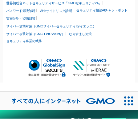
世界初総合ネットセキュリティサービス「GMOセキュリティ24」
セキュリティ相談AIチャットボット
パスワード漏洩診断
Webサイトリスク診断
実在証明・盗聴対策
サイバー攻撃対策（GMOサイバーセキュリティ byイエラエ）
サイバー攻撃対策（GMO Flatt Security）
なりすまし対策
セキュリティ事業の軌跡
無料診断