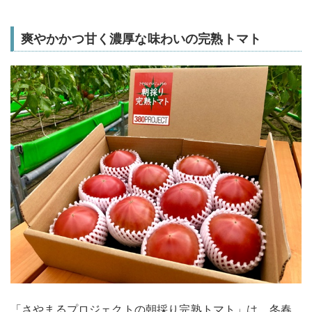
爽やかかつ甘く濃厚な味わいの完熟トマト
「さやまるプロジェクトの朝採り完熟トマト」は、冬春