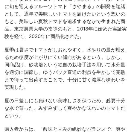
に旬を迎えるフルーツトマト「さやまる」の開発を端緒
として、通年で美味しいトマトを届けたいという想いの
もと、美味しい夏秋トマトを追求するなかで生まれた商
品。東京農業大学の指導のもと、2018年に始めた実証実
験を経て、2020年に商品化された。
夏季は暑さでトマトがしおれやすく、水やりの量が増え
るため糖度が上がりにくい傾向があるという。しかし、
同商品は、砂栽培という独自の栽培手法を用いて水分量
を適切に調節し、ゆうパック直送の利点を生かして完熟
まで待って出荷することで、十分に甘く濃厚な味わいを
実現した。
夏の日差しにも負けない美味しさを保つため、必要十分
な水で育った、みずみずしく爽やかな味わいのトマトだ
という。
購入者からは、「酸味と甘みの絶妙なバランスで、爽や