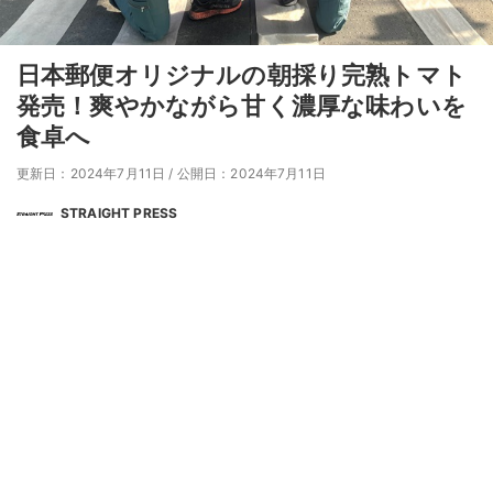
日本郵便オリジナルの朝採り完熟トマト
発売！爽やかながら甘く濃厚な味わいを
食卓へ
更新日：2024年7月11日
/
公開日：2024年7月11日
STRAIGHT PRESS