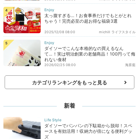
太っ腹すぎる…！お食事券だけでもとがとれ
ちゃう！完売必至の超お得な福袋3選
2025/12/08 08:00
michill ライフスタイル
ダイソーでこんな本格的なの買えるなん
て…！実は明治創業の老舗商品！100円って侮
れない食材
2026/02/25 08:00
海原藍
カテゴリランキングをもっと見る
新着
ダイソーでパンパンの下駄箱から脱却！スペ
ースを有効活用！収納力が倍になる便利グッ
ズ